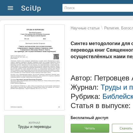
\
Научные статьи
Религия. Богос
Синтез методологии для
перевода книг Священног
осуществлённых нами пе
Автор: Петровцев
Журнал:
Труды и 
Рубрика:
Библейс
Статья в выпуске:
Бесплатный доступ
ЖУРНАЛ
Труды и переводы
Читать
Скачать