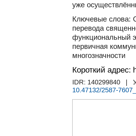
уже осуществлённы
перевода священн
функциональный э
первичная коммун
многозначности
Короткий адрес: h
IDR: 140299840
| У
10.47132/2587-7607