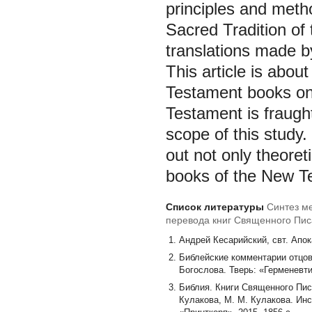
principles and metho
Sacred Tradition of
translations made b
This article is abou
Testament books only
Testament is fraugh
scope of this study
out not only theoreti
books of the New Te
Список литературы
Синтез м
перевода книг Священного Пис
переводов)
Андрей Кесарийский, свт. Апок
Библейские комментарии отцов 
Богослова. Тверь: «Герменевтик
Библия. Книги Священного Пис
Кулакова, М. М. Кулакова. Ин