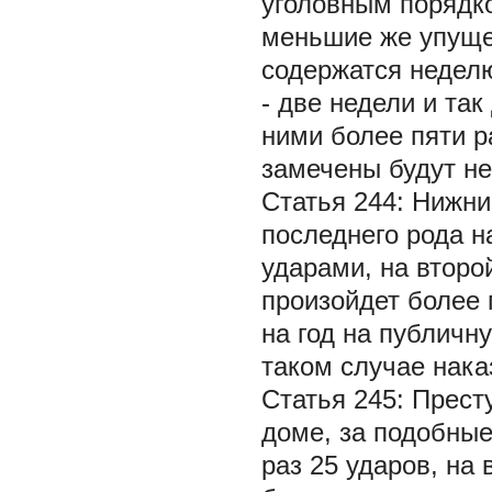
уголовным порядк
меньшие же упуще
содержатся неделю
- две недели и та
ними более пяти р
замечены будут н
Статья 244: Нижни
последнего рода н
ударами, на второй
произойдет более 
на год на публичн
таком случае нак
Статья 245: Прес
доме, за подобны
раз 25 ударов, на 