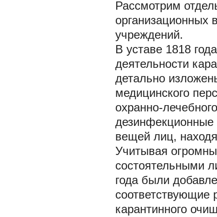
Рассмотрим отдел
организационных 
учреждений.
В уставе 1818 год
деятельности кара
детально изложены
медицинского пер
охранно-лечебног
дезинфекционные 
вещей лиц, наход
Учитывая огромны
состоятельными л
года были добавл
соответствующие 
карантинного очищ