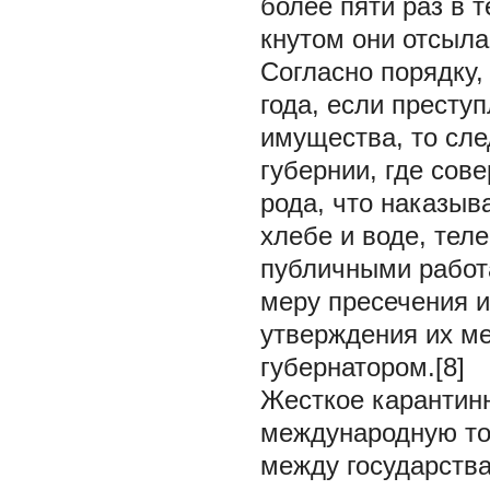
более пяти раз в 
кнутом они отсыла
Согласно порядку,
года, если престу
имущества, то сле
губернии, где сов
рода, что наказы
хлебе и воде, те
публичными работа
меру пресечения и
утверждения их м
губернатором.[8]
Жесткое карантин
международную то
между государств