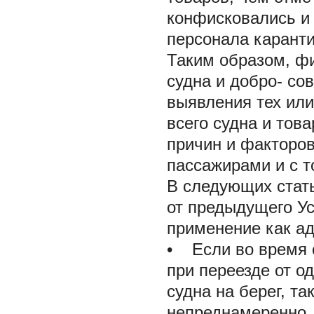
конфисковались и 
персонала каранти
Таким образом, ф
судна и добро- со
выявления тех или
всего судна и тов
причин и факторо
пассажирами и с т
В следующих стать
от предыдущего У
применение как ад
• Если во время с
при переезде от о
судна на берег, т
непреднамеренно, 