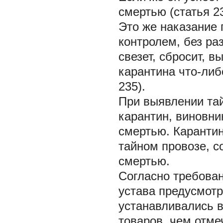
смертью (статья 23
Это же наказание 
контролем, без ра
свезет, сбросит, в
карантина что-либ
235).
При выявлении тай
карантин, виновни
смертью. Карантин
тайном провозе, с
смертью.
Согласно требован
устава предусмот
устанавливались в
товаров, чем отме