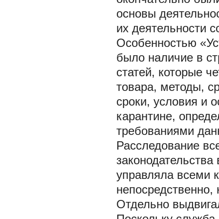
основы деятельно
их деятельности с
Особенностью «Ус
было наличие в ст
статей, которые ч
товара, методы, с
сроки, условия и 
карантине, опред
требованиями дан
Расследование вс
законодательства 
управляла всеми 
непосредственно, 
Отдельно выдвигал
Поскольку служба 