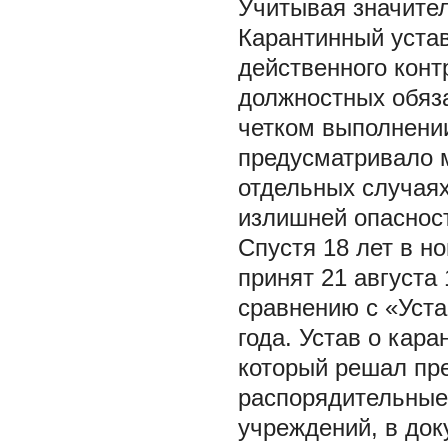
Учитывая значител
Карантинный устав
действенного конт
должностных обяз
четком выполнени
предусматривало 
отдельных случаях
излишней опасност
Спустя 18 лет в н
принят 21 августа
сравнению с «Уста
года. Устав о кар
который решал пр
распорядительные
учреждений, в док