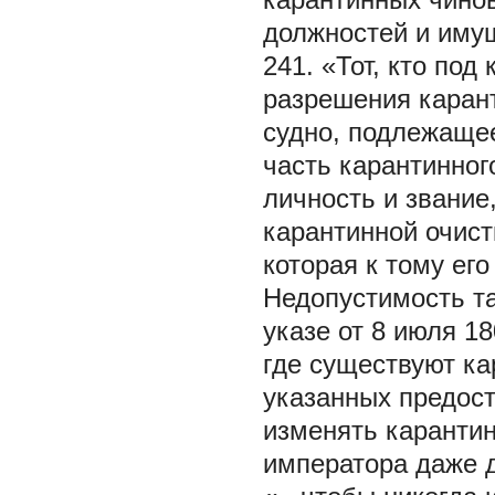
должностей и иму
241. «Тот, кто под
разрешения карант
судно, подлежаще
часть карантинног
личность и звание
карантинной очистк
которая к тому его
Недопустимость т
указе от 8 июля 1
где существуют к
указанных предост
изменять каранти
императора даже 