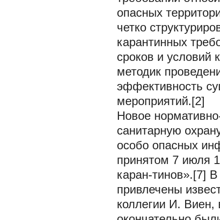
опасных территори
четко структуриро
карантинных треб
сроков и условий 
методик проведен
эффективность су
мероприятий.[2]
Новое нормативно
санитарную охрану
особо опасных ин
принятом 7 июля 1
каран-тинов».[7] В
привлечены извес
коллегии И. Виен, 
окончательно был