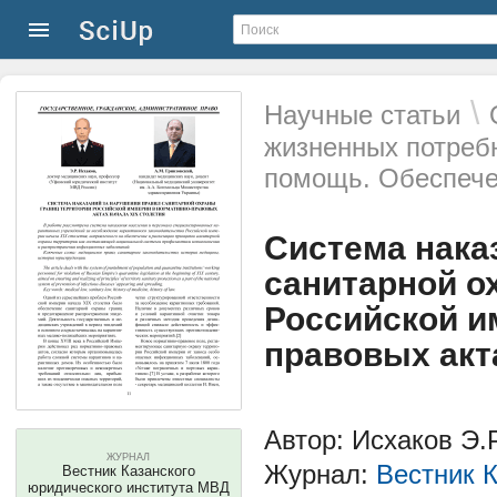
\
Научные статьи
жизненных потреб
помощь. Обеспече
Система нака
санитарной о
Российской и
правовых акт
Автор: Исхаков Э.Р
ЖУРНАЛ
Журнал:
Вестник 
Вестник Казанского
юридического института МВД