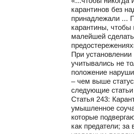
«...чтобы никогда
карантинов без на
принадлежали ... 
карантины, чтобы 
малейшей сделать
предостережениях»
При установлении 
учитывались не то
положение нарушит
– чем выше статус
следующие статьи 
Статья 243: Каран
умышленное соуча
которые подвергаю
как предатели; за