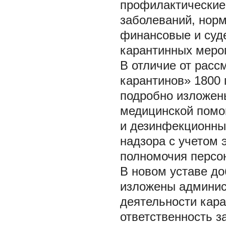
профилактические
заболеваний, норм
финансовые и суд
карантинных меро
В отличие от расс
карантинов» 1800 г
подробно изложен
медицинской помо
и дезинфекционны
надзора с учетом 
полномочия персон
В новом уставе до
изложены админис
деятельности кар
ответственность з