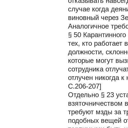
отказывать навсег
случае когда деян
виновный через Зе
Аналогичное требо
§ 50 Карантинного 
тех, кто работает 
должности, склонн
которые могут выз
сотрудника отлуча
отлучен никогда к
С.206-207]
Отдельно § 23 уст
взяточничеством в
требуют мзды за т
подобных вещей о