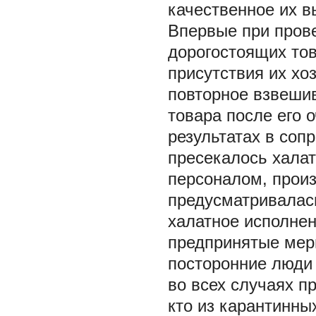
качественное их в
Впервые при пров
дорогостоящих то
присутствия их хо
повторное взвешив
товара после его 
результатах в соп
пресекалось халат
персоналом, прои
предусматривалась
халатное исполнен
предпринятые меры
посторонние люди 
во всех случаях п
кто из карантинны