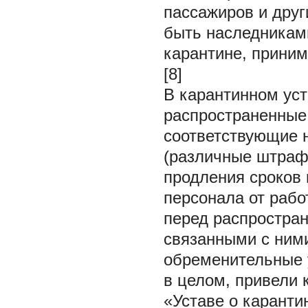
пассажиров и друг
быть наследникам
карантине, приним
[8]
В карантинном уст
распространенные
соответствующие 
(различные штраф
продления сроков 
персонала от работ
перед распростра
связанными с ним
обременительные у
в целом, привели
«Уставе о каранти