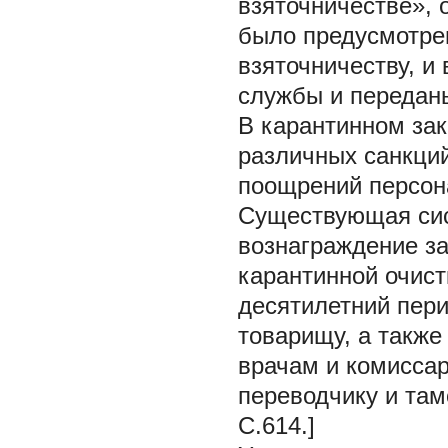
взяточничестве», 
было предусмотрен
взяточничеству, и 
службы и переданы 
В карантинном зак
различных санкций
поощрений персон
Существующая сис
вознаграждение за
карантинной очист
десятилетний пери
товарищу, а также
врачам и комиссар
переводчику и там
С.614.]