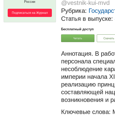
@vestnik-kui-mvd
России
Рубрика:
Государс
Подписаться на Журнал
Статья в выпуске:
Бесплатный доступ
Читать
Скачать
В рабо
персонала специа
несоблюдение кар
империи начала ХІ
реализацию принц
составляющей нац
возникновения и 