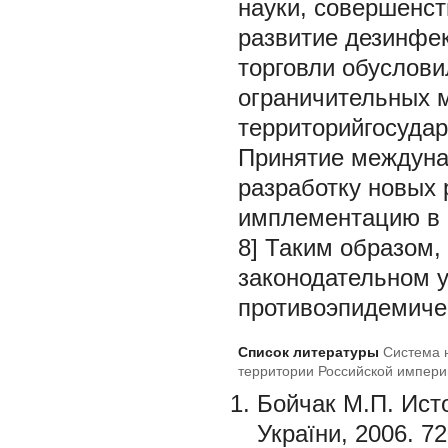
науки, совершенс
развитие дезинфе
торговли обуслов
ограничительных 
территорийгосудар
Принятие междуна
разработку новых 
имплементацию в с
8] Таким образом,
законодательном у
противоэпидемиче
Список литературы
Система 
территории Российской импери
Бойчак М.П. Исто
України, 2006. 72