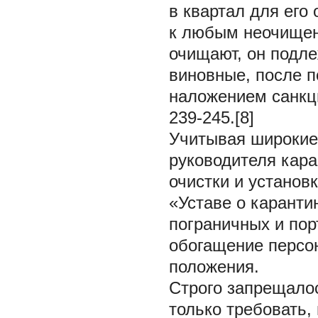
в квартал для его
к любым неочищен
очищают, он подле
виновные, после п
наложением санкци
239-245.[8]
Учитывая широкие
руководителя кара
очистки и установ
«Уставе о каранти
пограничных и пор
обогащение персон
положения.
Строго запрещало
только требовать, 