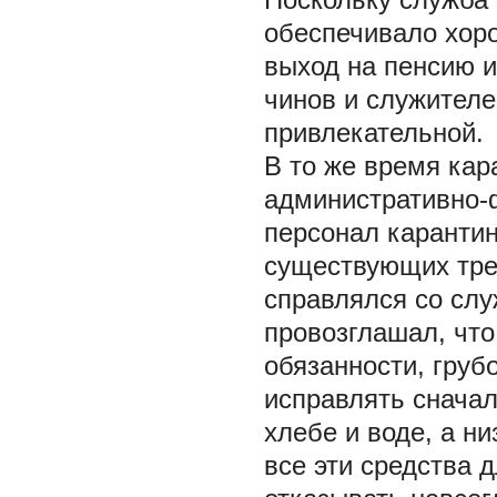
обеспечивало хор
выход на пенсию 
чинов и служителе
привлекательной.
В то же время кар
административно-
персонал каранти
существующих тре
справлялся со слу
провозглашал, что
обязанности, груб
исправлять сначал
хлебе и воде, а н
все эти средства 