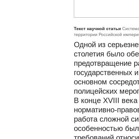
Текст научной статьи
Система
территории Российской импери
Одной из серьезн
столетия было обе
предотвращение р
государственных и
основном сосредо
полицейских меро
В конце ХVIII век
нормативно-правов
работа сложной си
особенностью был
требований относ