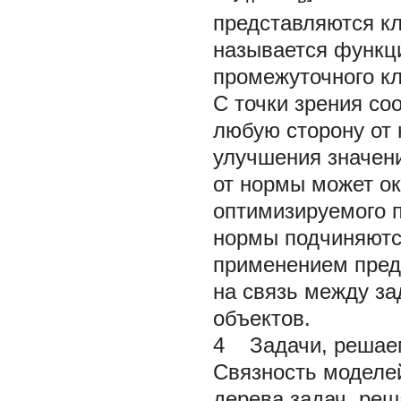
представляются кл
называется функци
промежуточного кл
С точки зрения со
любую сторону от 
улучшения значен
от нормы может о
оптимизируемого п
нормы подчиняютс
применением пред
на связь между з
объектов.
4 Задачи, реша
Связность моделе
дерева задач, ре