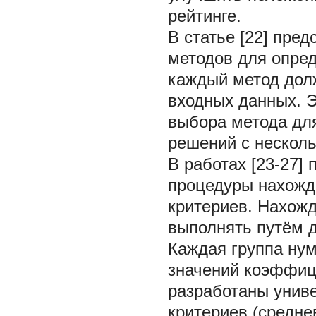
рейтинге.
В статье [22] пре
методов для опред
каждый метод дол
входных данных. 
выбора метода дл
решений с нескол
В работах [23-27]
процедуры нахожд
критериев. Нахож
выполнять путём д
Каждая группа нум
значений коэффиц
разработаны униве
критериев (средн