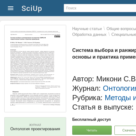
\
Научные статьи
Общие вопросы 
\
Обработка данных
Специальные
Система выбора и ранжир
основы и практика прим
Автор: Микони С.В.
Журнал:
Онтологи
Рубрика:
Методы и
Статья в выпуске:
Бесплатный доступ
ЖУРНАЛ
Онтология проектирования
Читать
Скачать