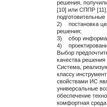
решения, получил
[10] или СППР [11
подготовительные
2) постановка це
решения;
3) сбор информац
4) проектировани
Выбор предпочтит
качества решения 
Система, реализую
классу инструмент
свойствами ИС яв
универсальные во
обеспечение техно
комфортная среда 