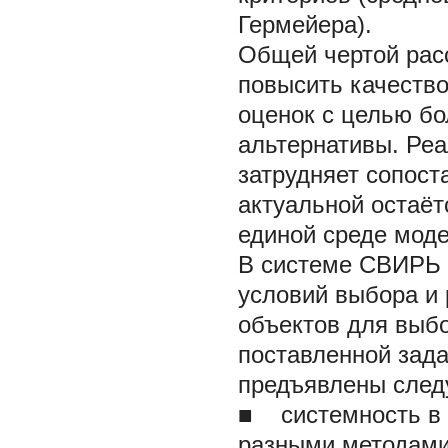
Гермейера).
Общей чертой рас
повысить качеств
оценок с целью б
альтернативы. Ре
затрудняет сопост
актуальной остаёт
единой среде мод
В системе СВИРЬ 
условий выбора и
объектов для выб
поставленной зад
предъявлены след
■
системность в 
разными методами