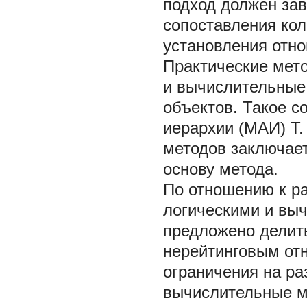
подход должен за
сопоставления ко
установления отн
Практические мето
и вычислительные
объектов. Такое с
иерархии (МАИ) Т.
методов заключает
основу метода.
По отношению к р
логическими и выч
предложено делить
нерейтинговым от
ограничения на ра
вычислительные м