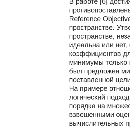
В работе [6] дост
противопоставлена
Reference Objectiv
пространстве. Утв
пространстве, неза
идеальна или нет,
коэффициентов дл
минимумы только в
был предложен ми
поставленной цели
На примере отнош
логический подход
порядка на множе
взвешенными оцен
вычислительных пр