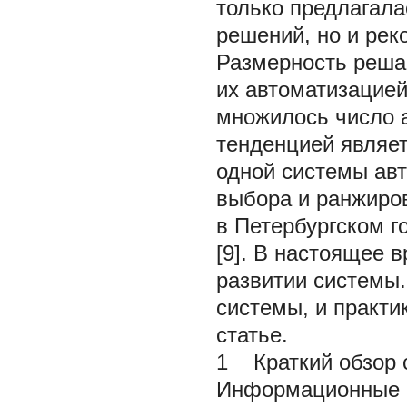
только предлагал
решений, но и ре
Размерность реша
их автоматизацией
множилось число 
тенденцией являе
одной системы авт
выбора и ранжиро
в Петербургском г
[9]. В настоящее 
развитии системы.
системы, и практи
статье.
1 Краткий обзор 
Информационные 