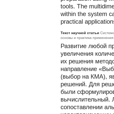
tools. The multidi
within the system c
practical applicatio
Текст научной статьи
Система
основы и практика применения
Развитие любой пр
увеличения колич
их решения методо
направление «Выб
(выбор на КМА), я
решений. Для реш
были сформулиров
вычислительный. 
сопоставлении ал