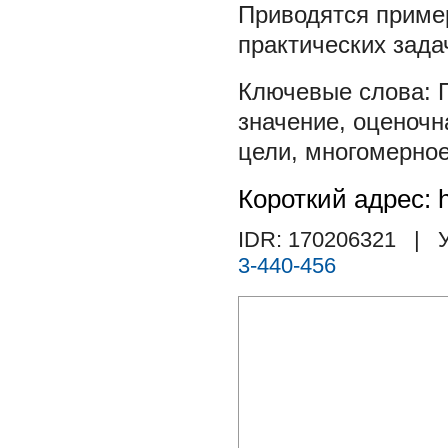
Приводятся приме
практических зада
значение
,
оценочн
цели
,
многомерное
Короткий адрес: h
IDR: 170206321
| У
3-440-456