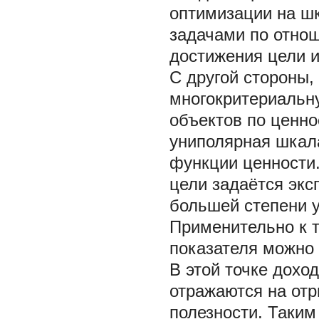
оптимизации на ш
задачами по отно
достижения цели и
С другой стороны,
многокритериальн
объектов по ценно
униполярная шкал
функции ценности
цели задаётся экс
большей степени 
Применительно к 
показателя можно р
В этой точке дохо
отражаются на отр
полезности. Таким