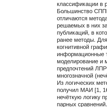
классификации в 
Большинство СППР
отличаются метод
решаемых в них з
публикаций, в кот
ранее методы. Дл
когнитивной графи
информационные т
моделирование и 
предпочтений ЛПР
многозначной (неч
Из логических мет
получил МАИ [1, 1
нечёткую логику 
парных сравнений.