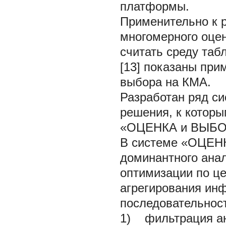
платформы.
Применительно к 
многомерного оце
считать среду таб
[13] показаны пр
выбора на КМА.
Разработан ряд с
решения, к которы
«ОЦЕНКА и ВЫБОР»
В системе «ОЦЕН
доминантного анал
оптимизации по це
агрегирования ин
последовательнос
1) фильтрация ан