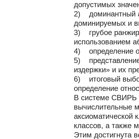
допустимых значен
2) доминантный а
доминируемых и в
3) грубое ранжиро
использованием а
4) определение о
5) представление 
издержки» и их пр
6) итоговый выбо
определение относ
В системе СВИРЬ 
вычислительные м
аксиоматической 
классов, а также 
Этим достигнута 