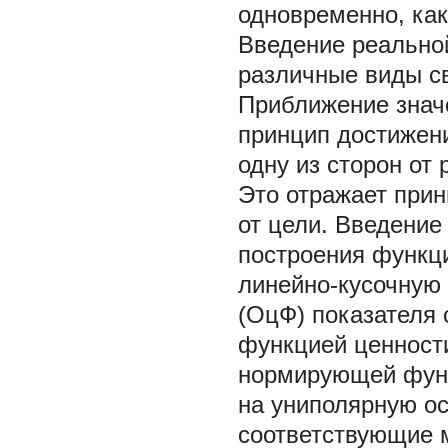
одновременно, как
Введение реально
различные виды с
Приближение знач
принцип достижени
одну из сторон от
Это отражает прин
от цели. Введение
построения функци
линейно-кусочную
(ОцФ) показателя 
функцией ценности
нормирующей функ
на униполярную ос
соответствующие 