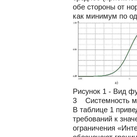
обе стороны от н
как минимум по од
Рисунок 1 - Вид фу
3 Системность м
В таблице 1 прив
требований к знач
ограничения «Инт