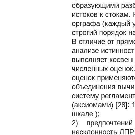
образующими разб
истоков к стокам.
орграфа (каждый у
строгий
порядок н
В отличие от прям
анализе истинност
выполняет косвенн
численных оценок
оценок применяют
объединения вычи
систему регламен
(аксиомами) [28]:
шкале
);
2) предпочтений 
несклонность ЛПР 