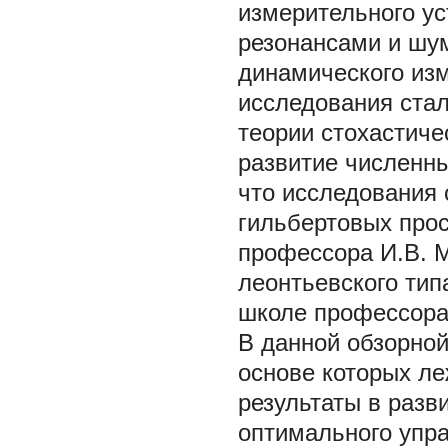
измерительного ус
резонансами и шу
динамического из
исследования стал
теории стохастичес
развитие численны
что исследования 
гильбертовых прос
профессора И.В. М
леонтьевского тип
школе профессора 
В данной обзорной
основе которых ле
результаты в разв
оптимального упра