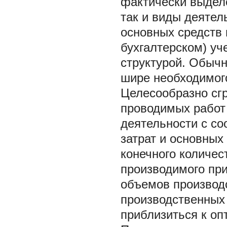
фактически выделе
так и виды деятель
основных средств 
бухгалтерском) уч
структурой. Обычн
шире необходимог
Целесообразно сгр
проводимых работ
деятельности с с
затрат и основных
конечного количес
производимого при
объемов производ
производственных 
приблизиться к оп