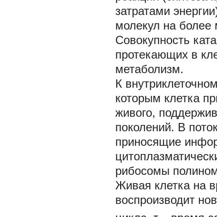
затратами энергии
молекул на более 
Совокупность ката
протекающих в кле
метаболизм.
К внутриклеточном
которым клетка пр
живого, поддержив
поколений. В пото
приносящие инфор
цитоплазматически
рибосомы полином
Живая клетка на 
воспроизводит нов