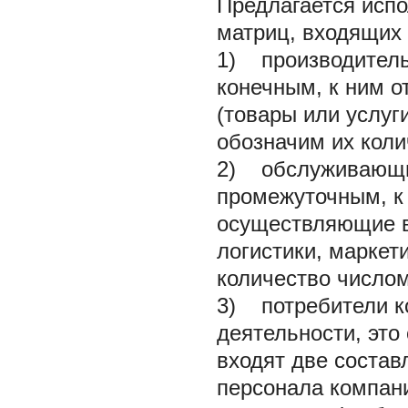
Предлагается испо
матриц, входящих 
1) производитель
конечным, к ним 
(товары или услуг
обозначим их кол
2) обслуживающие
промежуточным, к 
осуществляющие в
логистики, маркети
количество число
3) потребители к
деятельности, это
входят две состав
персонала компани