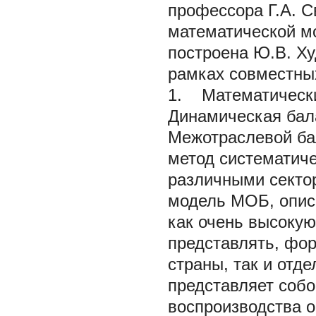
профессора Г.А. 
математической мо
построена Ю.В. Ху
рамках совместных
1. Математически
Динамическая бал
Межотраслевой ба
метод систематич
различными секто
модель МОБ, опис
как очень высокую
представлять, фор
страны, так и отд
представляет соб
воспроизводства о