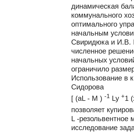
динамическая бал
коммунального хо
оптимального упра
начальным услови
Свиридюка и И.В. 
численное решени
начальных услови
ограничило размер
Использование в к
Сидорова
-1
+
[
(aL
-
M )
Ly
1
позволяет купиров
L
-резольвентное 
исследование зада