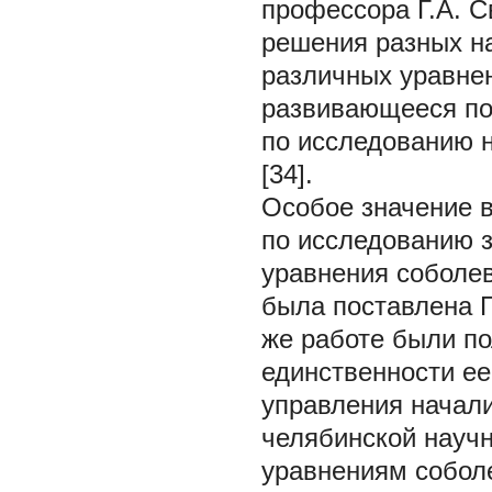
профессора Г.А. 
решения разных н
различных уравнен
развивающееся по
по исследованию 
[34].
Особое значение 
по исследованию 
уравнения соболев
была поставлена Г
же работе были п
единственности ее
управления начали
челябинской науч
уравнениям соболе