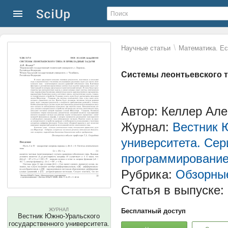
\
Научные статьи
Математика. Ес
Системы леонтьевского т
Автор: Келлер Але
Журнал:
Вестник 
университета. Сер
программировани
Рубрика:
Обзорные
Статья в выпуске:
ЖУРНАЛ
Бесплатный доступ
Вестник Южно-Уральского
государственного университета.