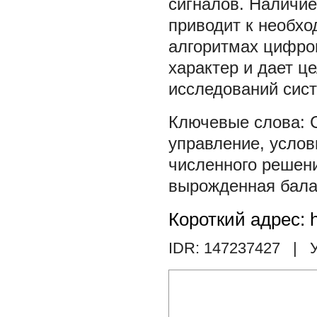
сигналов. Наличие
приводит к необхо
алгоритмах цифро
характер и дает ц
исследований сист
управление
,
услов
численного решен
вырожденная бала
Короткий адрес: h
IDR: 147237427
| У