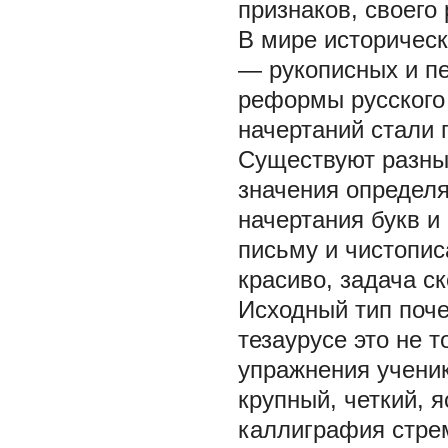
признаков, своего
В мире историчес
— рукописных и пе
реформы русского
начертаний стали
Существуют разные
значения определя
начертания букв и
письму и чистопи
красиво, задача с
Исходный тип поче
тезаурусе это не 
упражнения ученик
крупный, четкий, 
каллиграфия стрем