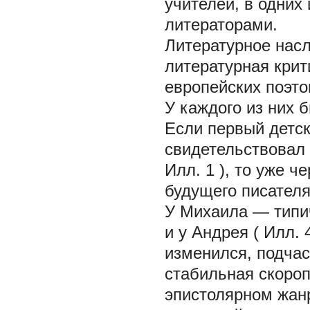
учителей, в одних 
литераторами.
Литературное нас
литературная крит
европейских поэт
У каждого из них 
Если первый детск
свидетельствовал
Илл. 1
), то уже че
будущего писателя
У Михаила — типич
и у Андрея (
Илл. 
изменился, подчас
стабильная скороп
эпистолярном жанр