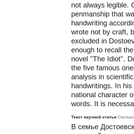
not always legible. 
penmanship that was
handwriting accordi
wrote not by craft, b
excluded in Dostoevsk
enough to recall the
novel "The Idiot". D
the five famous one
analysis in scientifi
handwritings. In his
national character 
words. It is necessa
Текст научной статьи
Сколько
В
семье Достоевск