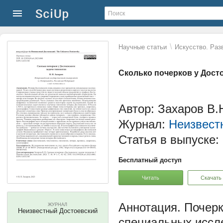
\
Научные статьи
Искусство. Раз
Сколько почерков у Дост
Автор: Захаров В.
Журнал:
Неизвест
Статья в выпуске:
Бесплатный доступ
Читать
Скачать
Почерк
ЖУРНАЛ
Неизвестный Достоевский
специальных иссл