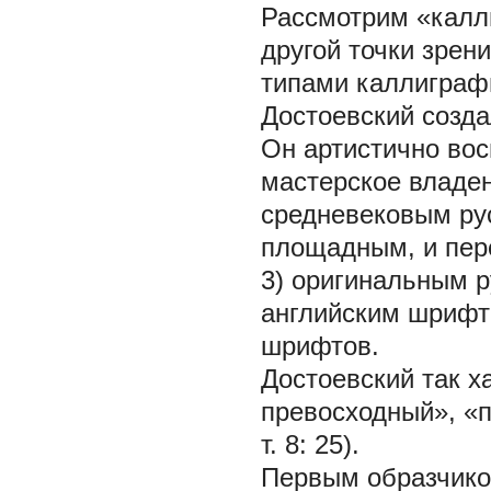
Рассмотрим «калл
другой точки зрен
типами каллиграф
Достоевский созда
Он артистично вос
мастерское владен
средневековым рус
площадным, и пер
3) оригинальным р
английским шрифто
шрифтов.
Достоевский так х
превосходный», «п
т. 8: 25).
Первым образчико