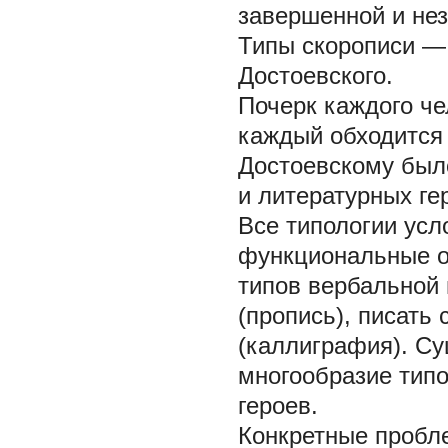
завершенной и нез
Типы скорописи —
Достоевского.
Почерк каждого че
каждый обходится
Достоевскому был
и литературных ге
Все типологии усл
функциональные о
типов вербальной
(пропись),
писать 
(каллиграфия). Су
многообразие типо
героев.
Конкретные пробл