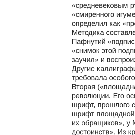
«средневековым р
«смиренного игум
определил как «про
Методика составле
Пафнутий «подписа
«снимок этой подп
заучил» и воспроиз
Другие каллиграфи
требовала особого
Вторая («площадн
революции. Его ос
шрифт, прошлого с
шрифт площадной,
их обращиков», у 
достоинств». Из 