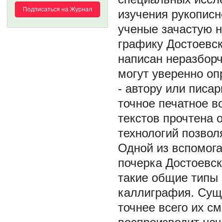
Подписаться на Журнал
изучения рукописн
ученые зачастую н
графику Достоевск
написан неразборч
могут уверенно оп
- автору или писа
точное печатное в
текстов прочтена
технологий позвол
Одной из вспомога
почерка Достоевск
такие общие типы 
каллиграфия. Сущ
точнее всего их с