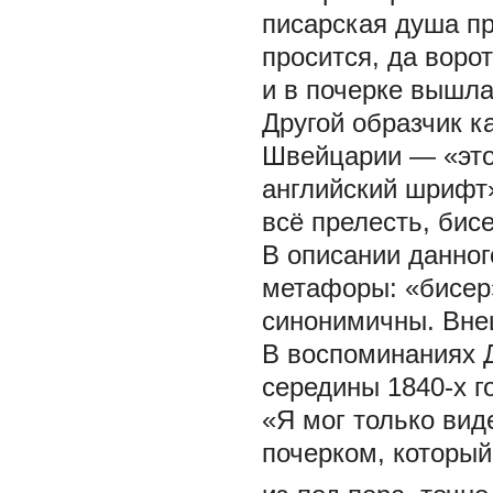
писарская душа пр
просится, да воро
и в почерке вышла,
Другой образчик 
Швейцарии — «это
английский шрифт»
всё прелесть, бисе
В описании данног
метафоры: «бисер
синонимичны. Вне
В воспоминаниях Д
середины 1840-х г
«Я мог только вид
почерком, который