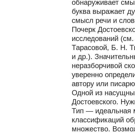
обнаруживает смыс
буква выражает ду
смысл речи и слова
Почерк Достоевск
исследований (см.
Тарасовой, Б. Н. 
и др.). Значитель
неразборчивой ско
уверенно определи
автору или писарю
Одной из насущных
Достоевского. Нуж
Тип — идеальная м
классификаций об
множество. Возмож