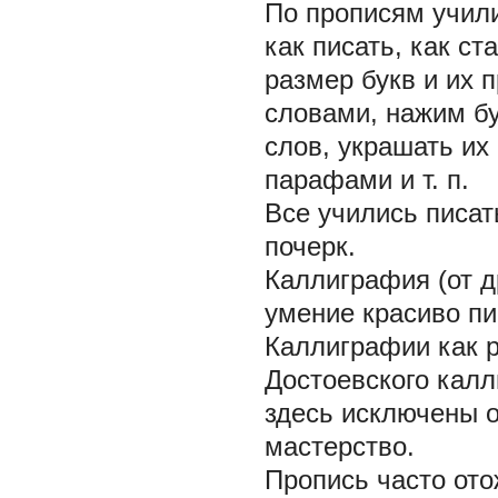
По прописям учили
как писать, как с
размер букв и их 
словами, нажим бу
слов, украшать их
парафами и т. п.
Все учились писат
почерк.
Каллиграфия (от д
умение красиво пи
Каллиграфии как 
Достоевского калл
здесь исключены 
мастерство.
Пропись часто от