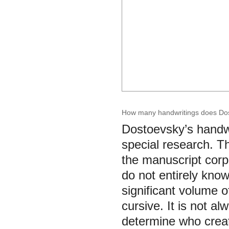
How many handwritings does Dos
Dostoevsky’s handwr
special research. Th
the manuscript corp
do not entirely kno
significant volume o
cursive. It is not a
determine who create