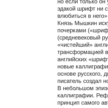
но если только он
эдакой шрифт ни с
влюбиться в него»
Князь Мышкин иск
почерками («шрифт
(средневековый ру
«чистейший» англи
трансформацией в 
английских «шриф
новые каллиграфии
основе русского, 
писатель создал 
В небольшом эпиз
каллиграфии. Реф
принцип самого ав