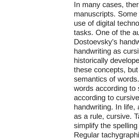
In many cases, there
manuscripts. Some 
use of digital techn
tasks. One of the au
Dostoevsky’s handwr
handwriting as cursi
historically develope
these concepts, but
semantics of words.
words according to 
according to cursiv
handwriting. In life
as a rule, cursive. T
simplify the spellin
Regular tachygraphic