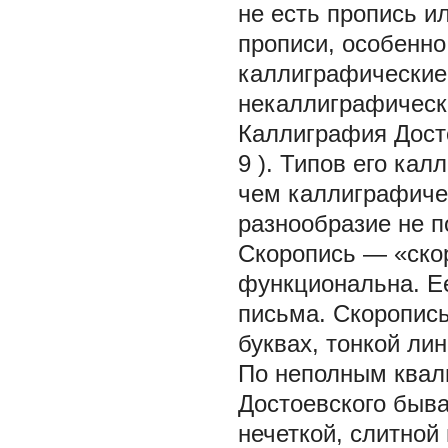
не есть пропись и
прописи, особенно
каллиграфические 
некаллиграфическ
Каллиграфия Досто
9
). Типов его ка
чем каллиграфиче
разнообразие не 
Скоропись — «ско
функциональна. Ее
письма. Скоропись
буквах, тонкой лин
По неполным квал
Достоевского быва
нечеткой, слитной