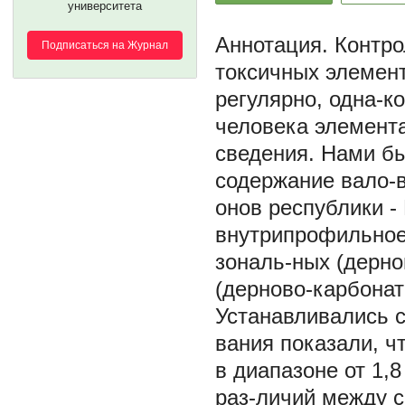
университета
Контро
Подписаться на Журнал
токсичных элемент
регулярно, одна-к
человека элемент
сведения. Нами бы
содержание вало-в
онов республики -
внутрипрофильное
зональ-ных (дерно
(дерново-карбона
Устанавливались с
вания показали, ч
в диапазоне от 1,
раз-личий между 