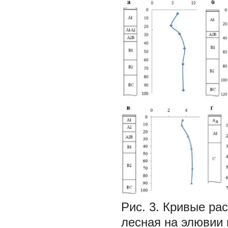
Рис. 3. Кривые ра
лесная на элювии 