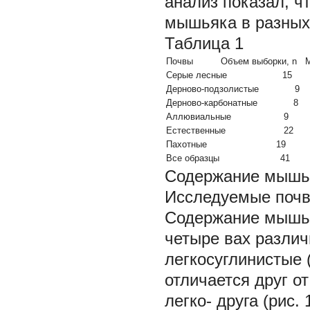
анализ показал, 
мышьяка в разных 
Таблица 1
Почвы Объем выборки, n
Серые лесные 15 4,92
Дерново-подзолистые 9 4
Дерново-карбонатные 8 5
Аллювиальные 9 5,38 
Естественные 22 4,8
Пахотные 19 5,43 5
Все образцы 41 5,09
Содержание мышья
Исследуемые почвы
Содержание мышья
четыре вах различ
легкосуглинистые 
отличается друг от
легко- друга (рис. 1