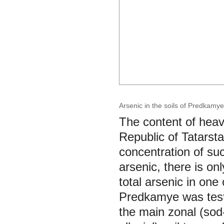
Arsenic in the soils of Predkamye
The content of heavy
Republic of Tatarstan
concentration of su
arsenic, there is onl
total arsenic in one
Predkamye was teste
the main zonal (sod