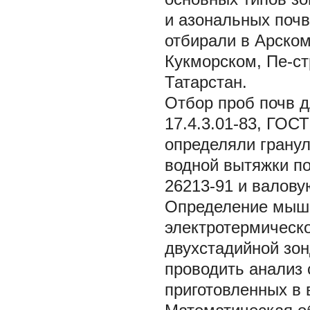
и азональных поч
отбирали в Арском
Кукморском, Пе-с
Татарстан.
Отбор проб почв д
17.4.3.01-83, ГОСТ
определяли гранул
водной вытяжки п
26213-91 и валову
Определение мыш
электротермическ
двухстадийной зон
проводить анализ 
приготовленных в в