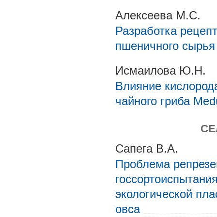
Алексеева М.С.
Разработка рецепт
пшеничного сырья
Исмаилова Ю.Н.
Влияние кислорода
чайного гриба Med
СЕ
Сапега В.А.
Проблема репрезе
госсортоиспытания
экологической пла
овса