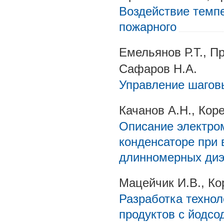
Воздействие темпе
пожарного
Емельянов Р.Т., Пр
Сафаров Н.А.
Управление шагов
Качанов А.Н., Коре
Описание электром
конденсаторе при 
длинномерных диэ
Мацейчик И.В., Ко
Разработка техно
продуктов с йодс