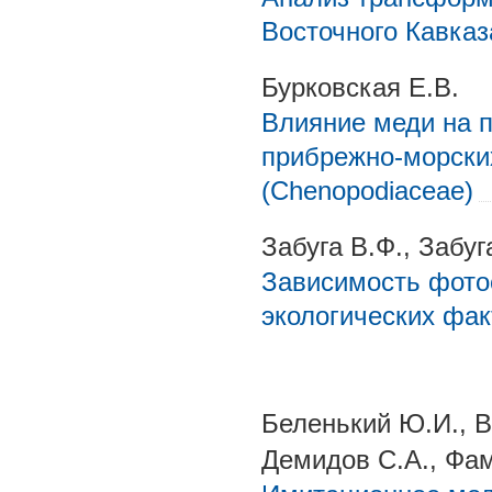
Восточного Кавказ
Бурковская Е.В.
Влияние меди на 
прибрежно-морски
(Chenopodiaceae)
Забуга В.Ф., Забуга
Зависимость фото
экологических фа
Беленький Ю.И., В
Демидов С.А., Фам