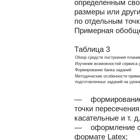
определенным сво
размеры или други
по отдельным точка
Примерная обобще
Таблица 3
Обзор средств построения планим
Изучение возможностей сервиса 
Формирование банка заданий
Методические особенности прим
подготовленных заданий на урока
— формирование э
точки пересечения
касательные и т. д.
— оформление соп
формате Latex;