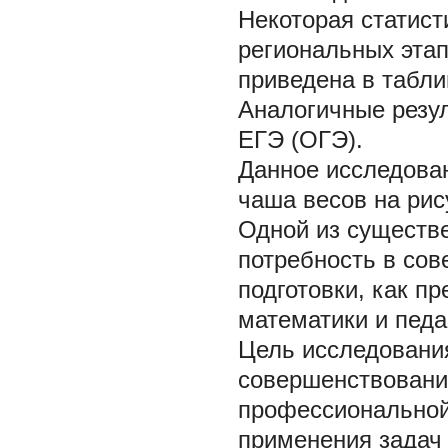
Некоторая статист
региональных эта
приведена в табли
Аналогичные резул
ЕГЭ (ОГЭ).
Данное исследован
чаша весов на рис
Одной из существ
потребность в со
подготовки, как пр
математики и педа
Цель исследован
совершенствовани
профессиональной
применения задач 