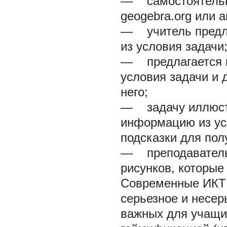
— самостоятельно
geogebra.org или 
— учитель предла
из условия задачи
— предлагается г
условия задачи и 
него;
— задачу иллюстр
информацию из ус
подсказки для пол
— преподаватель 
рисунков, которые
Современные ИКТ 
серьезное и несер
важных для учащи