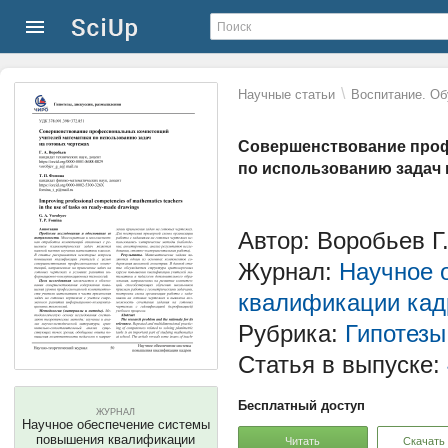
\
Научные статьи
Воспитание. Об
Совершенствование проф
по использованию задач 
Автор: Воробьев Г.
Журнал:
Научное 
квалификации кад
Рубрика:
Гипотезы
Статья в выпуске:
Бесплатный доступ
ЖУРНАЛ
Научное обеспечение системы
повышения квалификации
Читать
Скачать