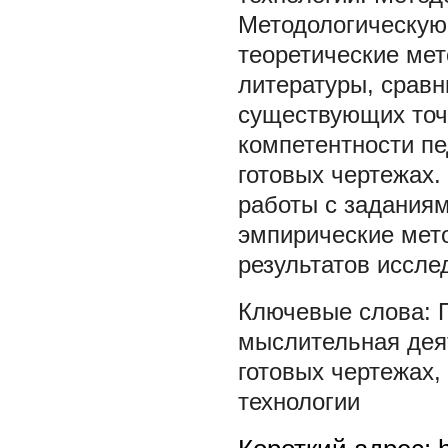
Методологическую
теоретические мет
литературы, срав
существующих точ
компетентности пе
готовых чертежах.
работы с заданиям
эмпирические мето
результатов иссле
мыслительная дея
готовых чертежах
,
технологии