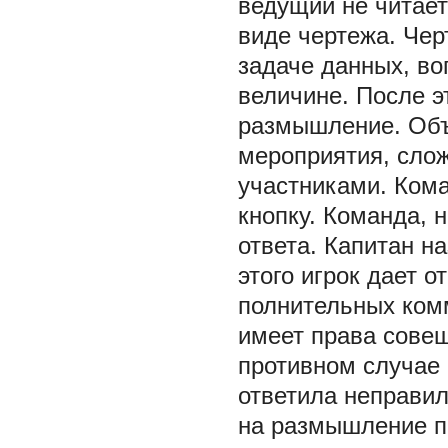
ведущий не читает
виде чертежа. Че
задаче данных, во
величине. После э
размышление. Объ
мероприятия, слож
участниками. Кома
кнопку. Команда, 
ответа. Капитан на
этого игрок дает о
полнительных ком
имеет права совещ
противном случае 
ответила неправил
на размышление п