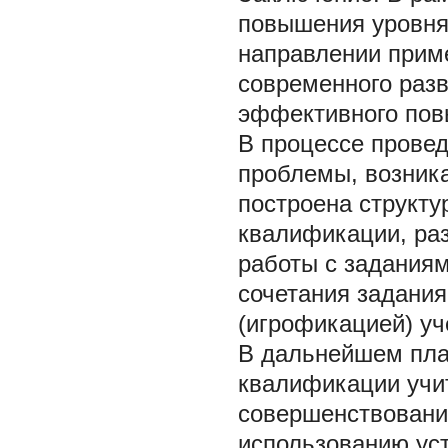
повышения уровня
направлении приме
современного разв
эффективного пов
В процессе прове
проблемы, возника
построена структу
квалификации, ра
работы с заданиям
сочетания задания
(игрофикацией) уч
В дальнейшем пла
квалификации учит
совершенствовани
использованию уст