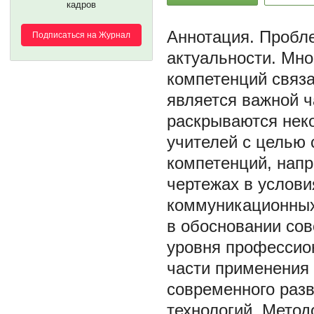
кадров
Пробле
Подписаться на Журнал
актуальности. Мно
компетенций связ
является важной ч
раскрываются нек
учителей с целью
компетенций, напр
чертежах в услов
коммуникационных
в обосновании со
уровня профессио
части применения 
современного раз
технологий. Метод