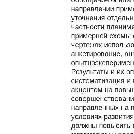
направлении приме
уточнения отдельн
частности планиме
примерной схемы о
чертежах использ
анкетирование, ан
опытноэксперимен
Результаты и их о
систематизация и
акцентом на повы
совершенствовани
направленных на п
условиях развития
должны повысить 