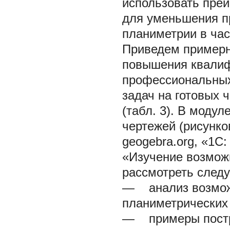
использовать пре
для уменьшения п
планиметрии в час
Приведем примерн
повышения квалиф
профессиональных
задач на готовых
(табл. 3). В моду
чертежей (рисунко
geogebra.org, «1С:
«Изучение возможн
рассмотреть след
— анализ возможн
планиметрических
— примеры постр