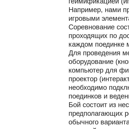
геймификацией (иг
Например, нами п
игровыми элемент
Соревнование сост
проходящих по дос
каждом поединке м
Для проведения м
оборудование (кно
компьютер для фи
проектор (интерак
необходимо подклю
поединков и веден
Бой состоит из не
предполагающих р
обычного варианта