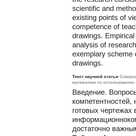
scientific and metho
existing points of v
competence of teach
drawings. Empirical
analysis of research
exemplary scheme o
drawings.
Текст научной статьи
Соверше
математики по использованию 
Введение.
Вопросы
компетентностей,
готовых чертежах 
информационноком
достаточно важны