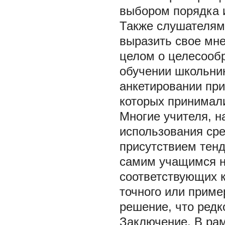
выбором порядка 
Также слушателям
выразить свое мне
целом о целесооб
обучении школьни
анкетировании при
которых принимали
Многие учителя, 
использования сре
присутствием тен
самим учащимся н
соответствующих к
точного или прим
решение, что ред
Заключение.
В ра