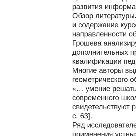
развития информа
Обзор литературы
и содержание кур
направленности об
Грошева анализиру
дополнительных 
квалификации педа
Многие авторы вы
геометрического о
«… умение решать 
современного шко
свидетельствуют р
с. 63].
Ряд исследовател
применения устных