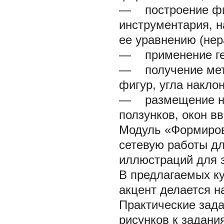
— построение фиг
инструментария, 
ее уравнению (нер
— применение гео
— получение метр
фигур, угла наклон
— размещение на 
ползунков, окон вв
Модуль «Формиров
сетевую работы д
иллюстраций для з
В предлагаемых к
акцент делается н
Практические зад
рисунков к задани