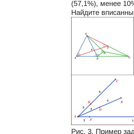
(57,1%), менее 10
Найдите вписанны
Рис. 3. Пример за