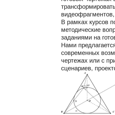
трансформировать
видеофрагментов, 
В рамках курсов 
методические вопр
заданиями на гото
Нами предлагаетс
современных возм
чертежах или с п
сценариев, проект