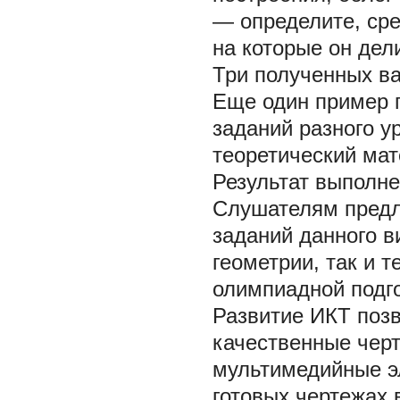
— определите, сре
на которые он де
Три полученных ва
Еще один пример п
заданий разного 
теоретический мат
Результат выполне
Слушателям предл
заданий данного в
геометрии, так и 
олимпиадной подго
Развитие ИКТ позв
качественные черт
мультимедийные э
готовых чертежах