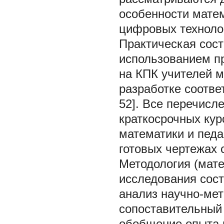
особенности мате
цифровых технологи
Практическая сос
использованием п
на КПК учителей 
разработке соотве
52]. Все перечисл
краткосрочных кур
математики и педа
готовых чертежах 
Методология (мат
исследования сост
анализ научно-мет
сопоставительный
обобщение опыта 