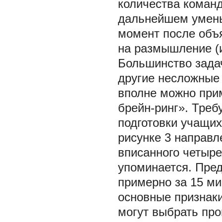
количества команд
дальнейшем умень
момент после объ
на размышление (и
Большинство задач
другие несложные 
вполне можно при
брейн-ринг». Треб
подготовки учащих
рисунке 3 направл
вписанного четыре
упоминается. Пре
примерно за 15 ми
основные признаки
могут выбрать пр