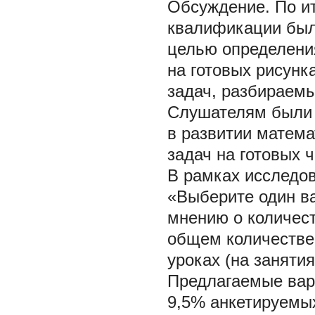
Обсуждение.
По и
квалификации был
целью определени
на готовых рисунк
задач, разбираемы
Слушателям были 
в развитии матема
задач на готовых 
В рамках исследов
«Выберите один в
мнению о количест
общем количестве
уроках (на заняти
Предлагаемые вар
9,5% анкетируемых