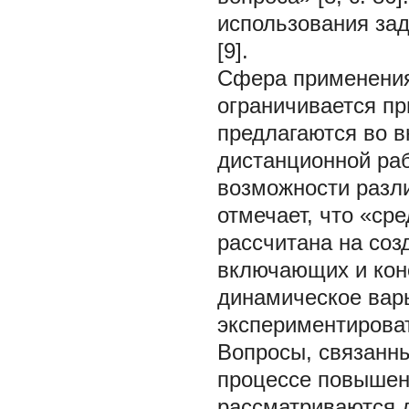
использования зад
[9].
Сфера применения
ограничивается пр
предлагаются во вн
дистанционной рабо
возможности разли
отмечает, что «ср
рассчитана на соз
включающих и конс
динамическое вар
экспериментировать
Вопросы, связанн
процессе повышен
рассматриваются д