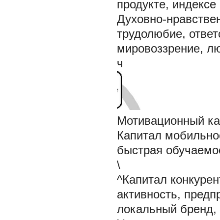
продукте, индексе 
Духовно-нравствен
трудолюбие, ответ
мировоззрение, лю
ч
Мотивационный ка
Капитал мобильнос
быстрая обучаемо
\
^Капитал конкурен
активность, предп
локальный бренд, 