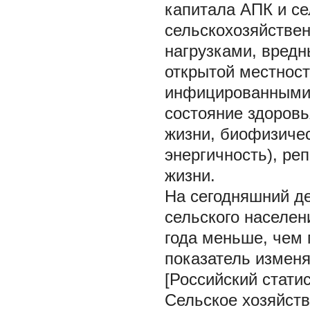
капитала АПК и се
сельскохозяйстве
нагрузками, вредн
открытой местнос
инфицированными ж
состояние здоровь
жизни, биофизичес
энергичность), ре
жизни.
На сегодняшний д
сельского населени
года меньше, чем 
показатель изменя
[Российский статис
Сельское хозяйст