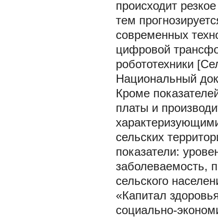
происходит резкое
тем прогнозируетс
современных техно
цифровой трансфо
робототехники [Сел
Национальный докла
Кроме показателей
платы и производи
характеризующими
сельских террито
показатели: урове
заболеваемость, п
сельского населен
«Капитал здоровья
социально-эконом