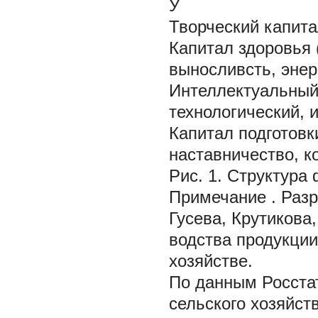
У
Творческий капит
Капитал здоровья 
выносливсть, энер
Интеллектуальный 
технологический,
Капитал подготовк
наставничество, к
Рис. 1. Структура
Примечание
. Раз
Гусева, Крутикова,
водства продукции
хозяйстве.
По данным Росстат
сельского хозяйст