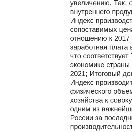
увеличению. Так, с
внутреннего проду
Индекс производст
сопоставимых цена
отношению к 2017 
заработная плата 
что соответствует
экономике страны в
2021; Итоговый докл
Индекс производи
физического объем
хозяйства к совок
одним из важнейши
России за последн
производительност