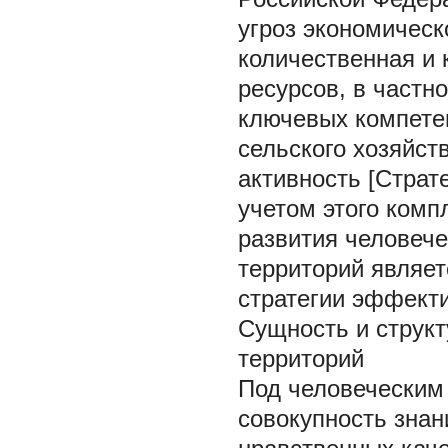
угроз экономическ
количественная и 
ресурсов, в частн
ключевых компете
сельского хозяйст
активность [Страте
учетом этого комп
развития человече
территорий являет
стратегии эффекти
Сущность и структ
территорий
Под человеческим
совокупность знан