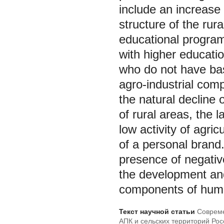
include an increase
structure of the rura
educational programs
with higher educati
who do not have basi
agro-industrial com
the natural decline 
of rural areas, the 
low activity of agri
of a personal brand. 
presence of negative
the development and
components of human
Текст научной статьи
Совреме
АПК и сельских территорий Рос