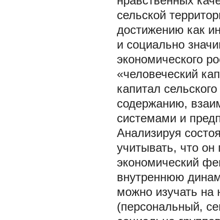
нравственных каче
сельской территор
достижению как ин
и социально значи
экономического ро
«человеческий кап
капитал сельского
содержанию, вза
системами и предп
Анализируя состоя
учитывать, что он
экономический фе
внутреннюю динам
можно изучать на 
(персональный, се