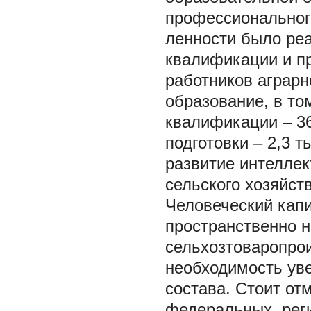
профессиональног
ленности было ре
квалификации и пр
работников аграрн
образование, в т
квалификации – 3
подготовки – 2,3 
развитие интеллек
сельского хозяйств
Человеческий кап
пространственно 
сельхозтоваропрои
необходимость уве
состава. Стоит от
федеральных, реги