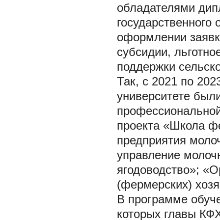
обладателями дип
государственного 
оформлении заявк
субсидии, льготно
поддержки сельск
Так, с 2021 по 20
университете был
профессиональной 
проекта «Школа ф
предприятия молоч
управление молоч
ягодоводство»; «О
(фермерских) хозя
В программе обуче
которых главы КФХ