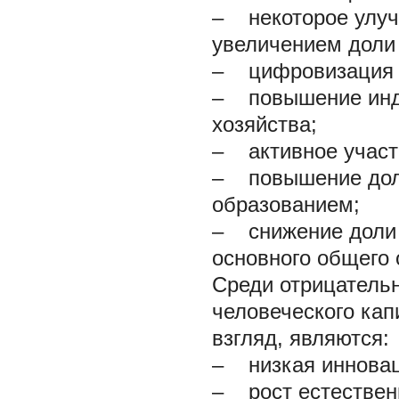
– некоторое улуч
увеличением доли 
– цифровизация с
– повышение инде
хозяйства;
– активное участ
– повышение доли
образованием;
– снижение доли 
основного общего 
Среди отрицательн
человеческого ка
взгляд, являются:
– низкая инновац
– рост естественн