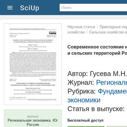
\
Научные статьи
Прикладные нау
\
хозяйство
Сельское хозяйство 
Современное состояние и
и сельских территорий Р
Автор: Гусева М.Н
Журнал:
Регионал
Рубрика:
Фундамен
экономики
Статья в выпуске:
ЖУРНАЛ
Региональная экономика. Юг
Бесплатный доступ
России