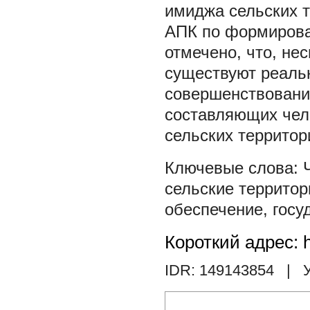
имиджа сельских т
АПК по формирова
отмечено, что, не
существуют реальн
совершенствовани
составляющих чело
сельских территор
сельские территор
обеспечение
,
госу
Короткий адрес: h
IDR: 149143854
| У