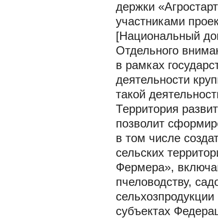
держки «Агростар
участниками проек
[Национальный докл
Отдельного внима
в рамках государс
деятельности кру
такой деятельност
Территория развит
позволит сформиро
в том числе созда
сельских территор
Фермера», включа
пчеловодству, сад
сельхозпродукции 
субъектах Федерац