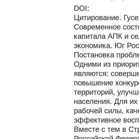
DOI:
Цитирование. Гусе
Современное состо
капитала АПК и се
экономика. Юг Росс
Постановка проб
Одними из приори
являются: соверш
повышение конкур
территорий, улучш
населения. Для и
рабочей силы, кач
эффективное воспр
Вместе с тем в Ст
Российской Федера