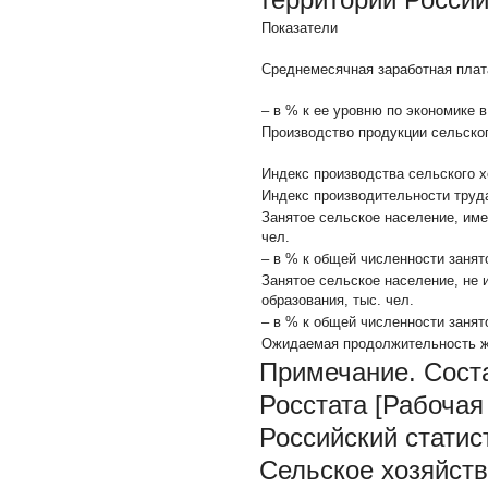
Показатели
Среднемесячная заработная плата
– в % к ее уровню по экономике 
Производство продукции сельског
Индекс производства сельского х
Индекс производительности труд
Занятое сельское население, им
чел.
– в % к общей численности занят
Занятое сельское население, не
образования, тыс. чел.
– в % к общей численности занят
Ожидаемая продолжительность жи
Примечание.
Сост
Росстата [Рабочая с
Российский статист
Сельское хозяйство