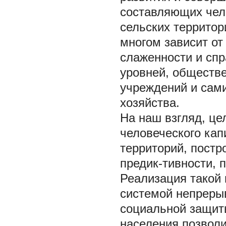
составляющих чело
сельских террито
многом зависит от
слаженности и спр
уровней, обществ
учреждений и сами
хозяйства.
На наш взгляд, це
человеческого кап
территорий, постр
предик-тивности, 
Реализация такой 
системой непрерыв
социальной защит
населения позволи