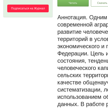
Читать
Скачать
Подписаться на Журнал
Одним 
современной агра
развитие человече
территорий в усло
экономического и 
Федерации. Цель и
состояния, тенден
человеческого ка
сельских территор
качестве общенау
систематизации, л
использованием о
данных. В работе 