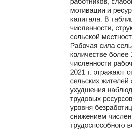
работников, слабо
мотивации и ресур
капитала. В табли
численности, стру
сельской местност
Рабочая сила сель
количестве более 
численности рабоч
2021 г. отражают 
сельских жителей 
ухудшения наблюда
трудовых ресурсов
уровня безработи
снижением численн
трудоспособного во