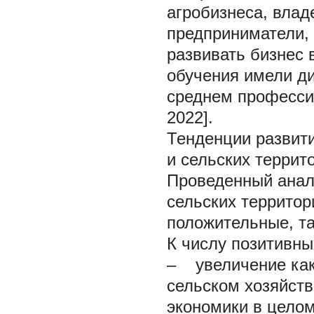
агробизнеса, влад
предприниматели,
развивать бизнес 
обучения имели д
среднем профессио
2022].
Тенденции развити
и сельских террит
Проведенный анал
сельских территор
положительные, та
К числу позитивн
– увеличение как
сельском хозяйств
экономики в целом