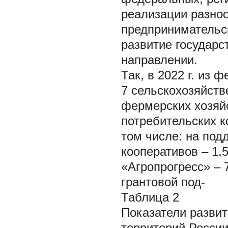
реализации разно
предпринимательск
развитие государс
направлении.
Так, в 2022 г. из
7 сельскохозяйств
фермерских хозяйс
потребительских к
том числе: на под
кооперативов – 1,
«Агропрогресс» – 
грантовой под-
Таблица 2
Показатели развит
территорий Росси