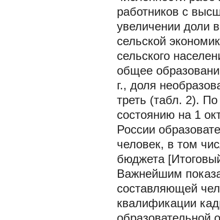
работников с высш
увеличении доли 
сельской экономик
сельского населен
общее образовани
г., доля необразо
треть (табл. 2). 
состоянию на 1 ок
России образовате
человек, в том чи
бюджета [Итоговый 
Важнейшим показа
составляющей чел
квалификации кадро
образовательной о