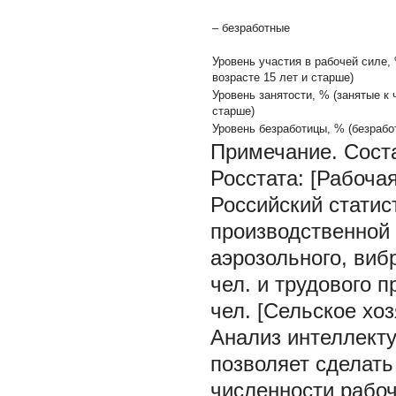
– безработные
Уровень участия в рабочей силе,
возрасте 15 лет и старше)
Уровень занятости, % (занятые к 
старше)
Уровень безработицы, % (безрабо
Примечание.
Сост
Росстата: [Рабочая 
Российский статист
производственной 
аэрозольного, вибр
чел. и трудового п
чел. [Сельское хозя
Анализ интеллект
позволяет сделать
численности рабоч