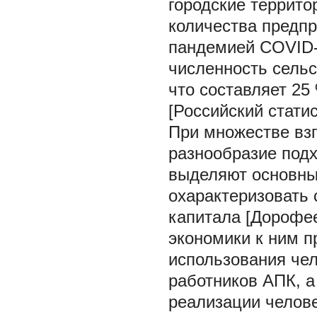
городские террито
количества предпр
пандемией COVID-1
численность сельс
что составляет 25
[Российский статис
При множестве взг
разнообразие подх
выделяют основны
охарактеризовать 
капитала [Дорофее
экономики к ним п
использования чел
работников АПК, а
реализации челов