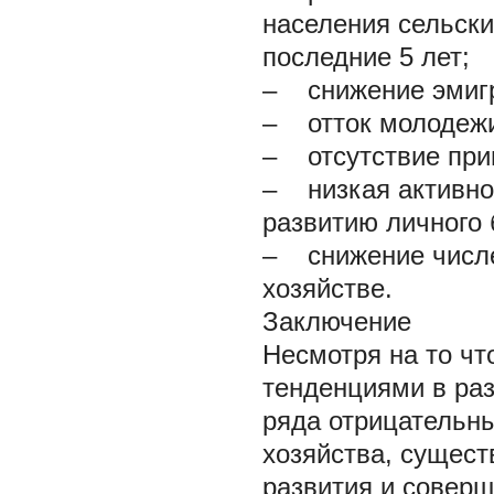
населения сельски
последние 5 лет;
– снижение эмигр
– отток молодежи 
– отсутствие при
– низкая активно
развитию личного 
– снижение числе
хозяйстве.
Заключение
Несмотря на то чт
тенденциями в раз
ряда отрицательн
хозяйства, сущест
развития и совер