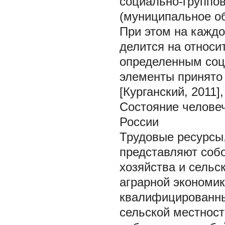
социально-группов
(муниципальное об
При этом на каждо
делится на относ
определенным соц
элементы принято
[Курганский, 2011]
Состояние человеч
России
Трудовые ресурсы,
представляют собо
хозяйства и сельс
аграрной экономик
квалифицированны
сельской местност