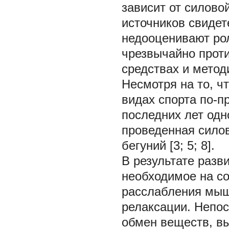
зависит от силово
источников свидет
недооценивают рол
чрезвычайно прот
средствах и методи
Несмотря на то, ч
видах спорта по-п
последних лет одн
проведенная сило
бегуний [3; 5; 8].
В результате разв
необходимое на с
расслабления мышц
релаксации. Непос
обмен веществ, в