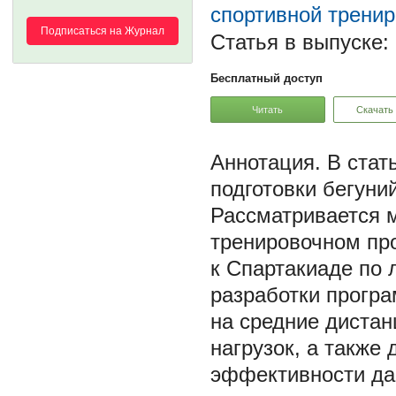
спортивной тренир
Подписаться на Журнал
Статья в выпуске:
Бесплатный доступ
Читать
Скачать
В стат
подготовки бегуни
Рассматривается м
тренировочном про
к Спартакиаде по 
разработки програ
на средние диста
нагрузок, а также
эффективности да