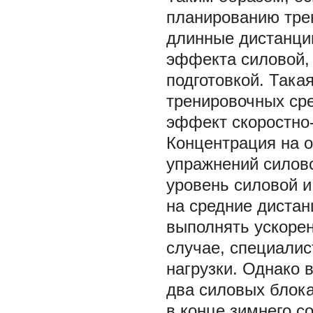
планированию трен
длинные дистанци
эффекта силовой, 
подготовкой. Така
тренировочных сре
эффект скоростно-
Концентрация на о
упражнений силов
уровень силовой и
на средние дистан
выполнять ускорен
случае, специали
нагрузки. Однако
два силовых блока
в конце зимнего с