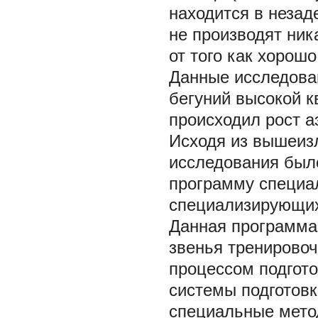
находится в незад
не производят ник
от того как хорош
Данные исследован
бегуний высокой к
происходил рост аэ
Исходя из вышеиз
исследования был
программу специал
специализирующихс
Данная программа
звенья тренировоч
процессом подгот
системы подготовк
специальные мето