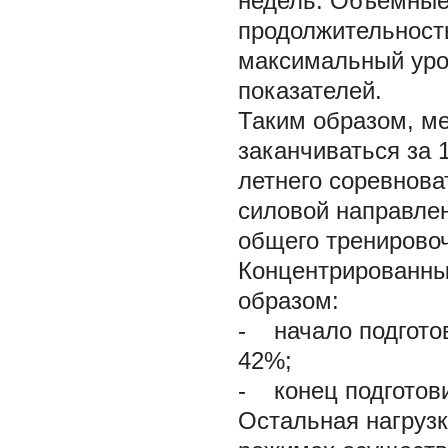
недель. Объемные
продолжительност
максимальный уро
показателей.
Таким образом, м
заканчиваться за 1
летнего соревнова
силовой направлен
общего тренировоч
Концентрированные
образом:
- начало подготов
42%;
- конец подготови
Остальная нагруз