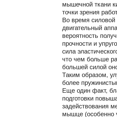
мышечной ткани ки
точки зрения работ
Во время силовой 
двигательный аппа
вероятность получ
прочности и упруг
сила эластическог
что чем больше ра
большей силой оно 
Таким образом, ул
более пружинисты
Еще один факт, бл
подготовки повыша
задействования м
мышце (особенно