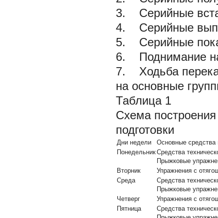
3. Серийные встав
4. Серийные вып
5. Серийные пока
6. Поднимание на 
7. Ходьба перекат
на основные груп
Таблица 1
Схема построения 
подготовки
Дни недели
Основные средства 
Понедельник
Средства техническ
Прыжковые упражне
Вторник
Упражнения с отяго
Среда
Средства техническ
Прыжковые упражне
Четверг
Упражнения с отяго
Пятница
Средства техническ
Прыжковые упражне