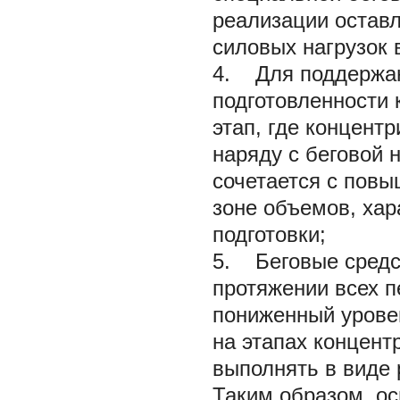
реализации остав
силовых нагрузок 
4. Для поддержан
подготовленности 
этап, где концент
наряду с беговой 
сочетается с пов
зоне объемов, хар
подготовки;
5. Беговые средс
протяжении всех п
пониженный урове
на этапах концент
выполнять в виде 
Таким образом, ос