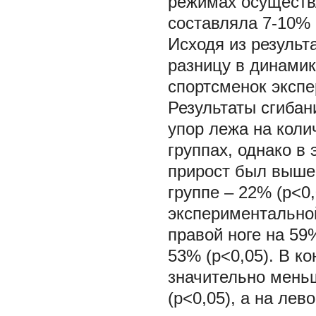
режимах осуществл
составляла 7-10% 
Исходя из результ
разницу в динамик
спортсменок экспе
Результаты сгибан
упор лежа на коли
группах, однако в
прирост был выше 
группе – 22% (р<0
экспериментальной
правой ноге на 59%
53% (р<0,05). В к
значительно меньш
(р<0,05), а на лев