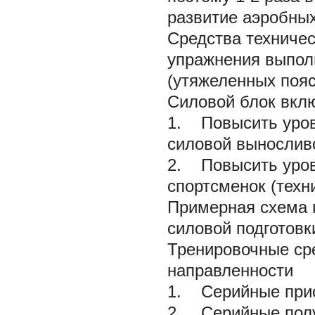
развитие аэробных
Средства техничес
упражнения выпол
(утяжеленных пояс
Силовой блок
вклю
1. Повысить уров
силовой вынослив
2. Повысить уров
спортсменок (техн
Примерная схема 
силовой подготовк
Тренировочные сре
направленности
1. Серийные при
2. Серийные пол