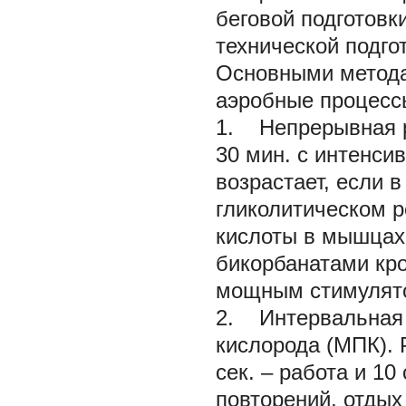
беговой подготовк
технической подго
Основными метода
аэробные процесс
1. Непрерывная р
30 мин. с интенси
возрастает, если 
гликолитическом 
кислоты в мышцах,
бикорбанатами кро
мощным стимулят
2. Интервальная 
кислорода (МПК). 
сек. – работа и 10
повторений, отдых