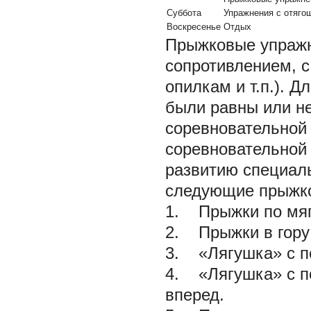
Суббота
Упражнения с отяго
Воскресенье
Отдых
Прыжковые упраж
сопротивлением, с
опилкам и т.п.). Д
были равны или н
соревновательной 
соревновательной
развитию специал
следующие прыжк
1. Прыжки по мягк
2. Прыжки в гору 
3. «Лягушка» с п
4. «Лягушка» с п
вперед.