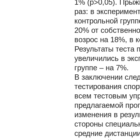
1% (р>0,05). Прыж
раз: в эксперимен
контрольной групп
20% от собственно
возрос на 18%, в к
Результаты теста п
увеличились в экс
группе – на 7%.
В заключении след
тестирования спо
всем тестовым уп
предлагаемой про
изменения в резул
стороны специальн
средние дистанции