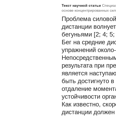
Текст научной статьи
Специал
основе концентрированных сило
Проблема силовой 
дистанции волнует
бегуньями [2; 4; 5; 
Бег на средние ди
упражнений около
Непосредственным
результата при пр
является наступаю
быть достигнуто в 
отдаление момент
устойчивости орган
Как известно, скор
дистанции должен