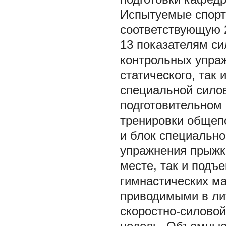
Испытуемые спорт
соответствующую 2
13 показателям си
контрольных упра
статического, так
специальной силов
подготовительном 
тренировки общепо
и блок специально
упражнения прыжко
месте, так и подъе
гимнастических ма
приводимыми в ли
скоростно-силовой