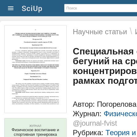
\
Научные статьи
Специальная 
бегуний на с
концентриров
рамках подго
Автор: Погорелова
Журнал:
Физическ
@journal-fvist
ЖУРНАЛ
Физическое воспитание и
Рубрика:
Теория и
спортивная тренировка