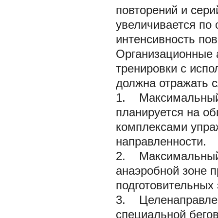
повторений и сер
увеличивается по
интенсивность пов
Организационные 
тренировки с испо
должна отражать 
1. Максимальный 
планируется на об
комплексами упра
направленности.
2. Максимальный 
анаэробной зоне 
подготовительных 
3. Целенаправлен
специальной бего