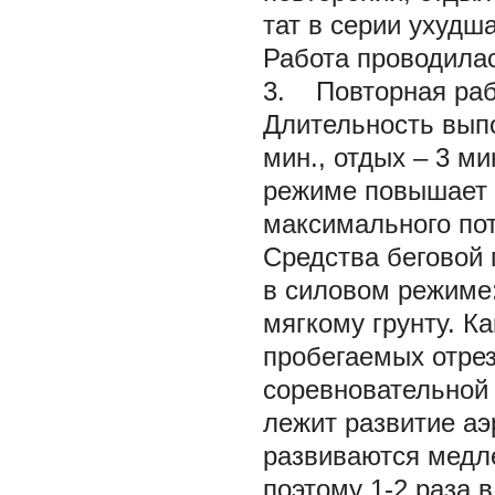
тат в серии ухудш
Работа проводилас
3. Повторная раб
Длительность выпо
мин., отдых – 3 ми
режиме повышает 
максимального по
Средства беговой 
в силовом режиме:
мягкому грунту. К
пробегаемых отрез
соревновательной
лежит развитие а
развиваются медле
поэтому 1-2 раза 