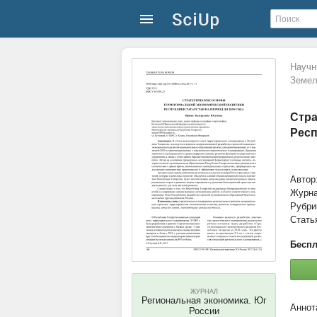
Научн
Земел
Стра
Респ
Автор
Журн
Рубри
Стать
Беспл
ЖУРНАЛ
Региональная экономика. Юг
России