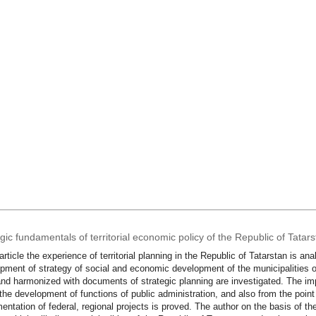
gic fundamentals of territorial economic policy of the Republic of Tatarst
 article the experience of territorial planning in the Republic of Tatarstan is an
pment of strategy of social and economic development of the municipalities o
nd harmonized with documents of strategic planning are investigated. The imp
 the development of functions of public administration, and also from the point
entation of federal, regional projects is proved. The author on the basis of 