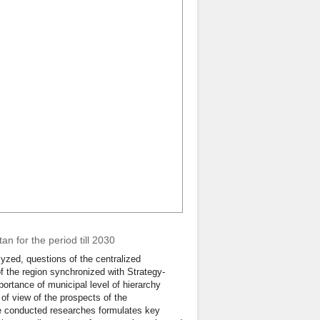
an for the period till 2030
alyzed, questions of the centralized
f the region synchronized with Strategy-
ortance of municipal level of hierarchy
 of view of the prospects of the
the conducted researches formulates key