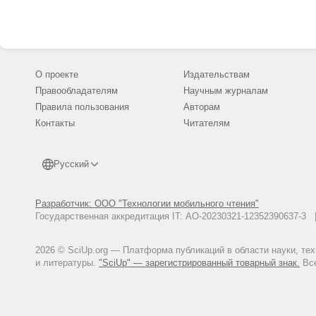
региональном 
О проекте
Издательствам
Правообладателям
Научным журналам
Правила пользования
Авторам
Контакты
Читателям
Русский
Разработчик: ООО "Технологии мобильного чтения"
Государственная аккредитация IT: АО-20230321-12352390637-
2026 © SciUp.org — Платформа публикаций в области науки, те
и литературы.
"SciUp" — зарегистрированный товарный знак.
Все