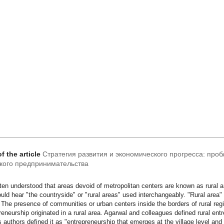
of the article
Стратегия развития и экономического прогресса: про
кого предпринимательства
often understood that areas devoid of metropolitan centers are known as rural 
uld hear "the countryside" or "rural areas" used interchangeably. "Rural area"
 The presence of communities or urban centers inside the borders of rural re
reneurship originated in a rural area. Agarwal and colleagues defined rural ent
s authors defined it as "entrepreneurship that emerges at the village level and