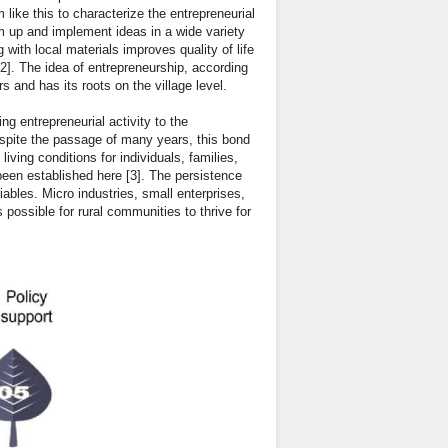
ike this to characterize the entrepreneurial
am up and implement ideas in a wide variety
 with local materials improves quality of life
2]. The idea of entrepreneurship, according
s and has its roots on the village level.
g entrepreneurial activity to the
espite the passage of many years, this bond
ing conditions for individuals, families,
been established here [3]. The persistence
ables. Micro industries, small enterprises,
 possible for rural communities to thrive for