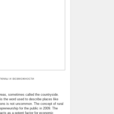
блемы и возможности
areas, sometimes called the countryside.
 is the word used to describe places like
gions is not uncommon. The concept of rural
repreneurship for the public in 2009. The
 acts as a potent factor for economic