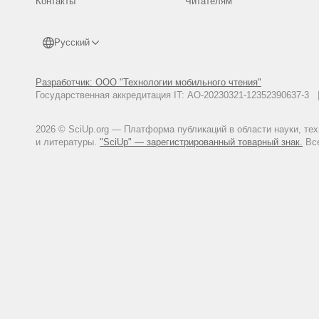
Контакты
Читателям
Русский
Разработчик: ООО "Технологии мобильного чтения"
Государственная аккредитация IT: АО-20230321-12352390637-
2026 © SciUp.org — Платформа публикаций в области науки, те
и литературы.
"SciUp" — зарегистрированный товарный знак.
Все