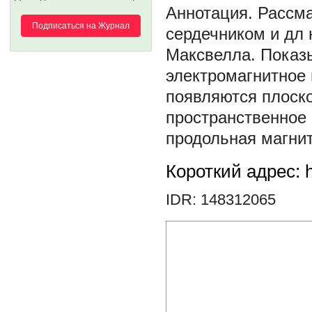
Рассма
Подписаться на Журнал
сердечником и дл 
Максвелла. Показы
электромагнитное
появляются плоско
пространственное 
продольная магнит
Короткий адрес: h
IDR: 148312065