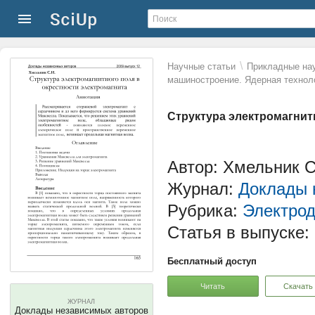
\
Научные статьи
Прикладные нау
машиностроение. Ядерная технол
Структура электромагнит
Автор: Хмельник С
Журнал:
Доклады 
Рубрика:
Электро
Статья в выпуске:
Бесплатный доступ
Читать
Скачать
ЖУРНАЛ
Доклады независимых авторов