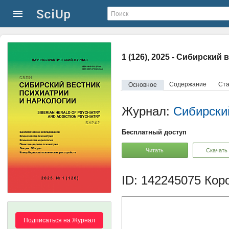
1 (126), 2025 - Сибирский
Содержание
Ста
Основное
Журнал:
Сибирский
Бесплатный доступ
Читать
Скачать
ID: 142245075
Коро
Подписаться на Журнал