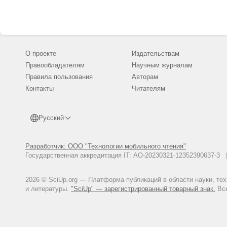
О проекте
Издательствам
Правообладателям
Научным журналам
Правила пользования
Авторам
Контакты
Читателям
Русский
Разработчик: ООО "Технологии мобильного чтения"
Государственная аккредитация IT: АО-20230321-12352390637-
2026 © SciUp.org — Платформа публикаций в области науки, те
и литературы.
"SciUp" — зарегистрированный товарный знак.
Все