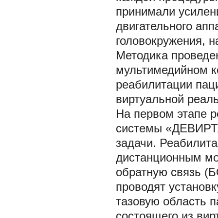
принимали усилени
двигательного апп
головокружения, н
Методика проведе
мультимедийном к
реабилитации пац
виртуальной реа
На первом этапе 
системы «ДЕВИРТА
задачи. Реабилита
дистанционным мо
обратную связь (Б
проводят установк
тазовую область п
состоящего из вир