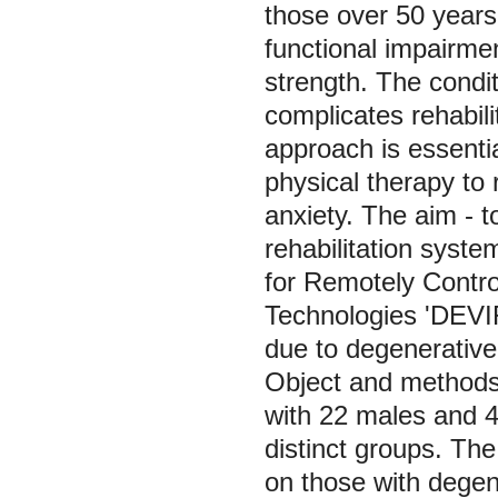
those over 50 years 
functional impairme
strength. The condi
complicates rehabili
approach is essenti
physical therapy to
anxiety. The aim - t
rehabilitation sys
for Remotely Control
Technologies 'DEVIRT
due to degenerative 
Object and methods.
with 22 males and 4
distinct groups. The
on those with degene