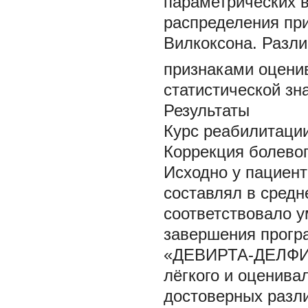
параметрических в
распределения при
Вилкоксона. Разл
признаками оцени
статистической зн
Результаты
Курс реабилитации
Коррекция болево
Исходно у пациен
составлял в средн
соответствовало 
завершения прогр
«ДЕВИРТА-ДЕЛФИ» 
лёгкого и оценивал
достоверных разли