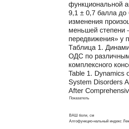
функциональной ак
9,1 ± 0,7 балла до
изменения произо
меньшей степени 
передвижения» у п
Таблица 1.
Динами
ОДС по различным
комплексного конс
Table 1.
Dynamics of
System Disorders A
After Comprehensiv
Показатель
ВАШ боли, см
Алгофункцио-нальный индекс Лек