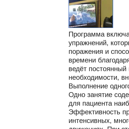
Программа включа
упражнений, котор
поражения и спос
времени благодар
ведёт постоянный 
необходимости, вн
Выполнение одного
Одно занятие соде
для пациента наи
Эффективность пр
интенсивных, мно