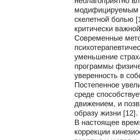
неблагоприятно вл
модифицируемым ф
скелетной болью [
критически важной
Современные мето
психотерапевтичес
уменьшение страх
программы физиче
уверенность в со
Постепенное увели
среде способствуе
движением, и позв
образу жизни [12].
В настоящее врем
коррекции кинезио