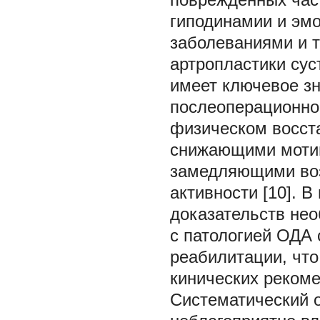
гиподинамии и эм
заболеваниями и 
артропластики сус
имеет ключевое зн
послеоперационной
физическом восст
снижающими мотив
замедляющими воз
активности [10]. 
доказательств не
с патологией ОДА
реабилитации, чт
кинических реком
Систематический о