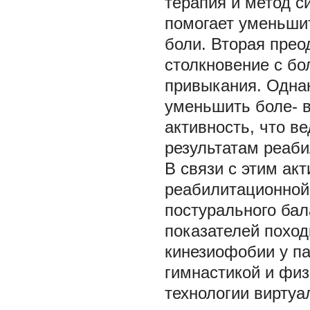
терапия и метод с
помогает уменьши
боли. Вторая прео
столкновение с бо
привыкания. Одна
уменьшить боле- в
активность, что в
результатам реабил
В связи с этим ак
реабилитационной
постурального ба
показателей поход
кинезиофобии у па
гимнастикой и физ
технологии виртуа