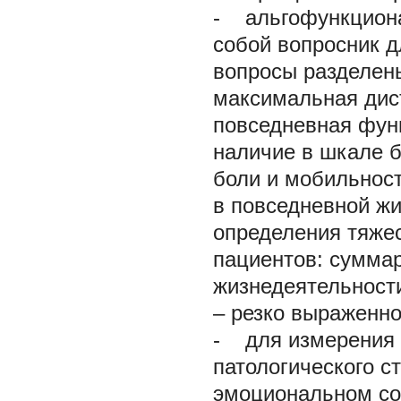
- альгофункциона
собой вопросник д
вопросы разделены
максимальная дист
повседневная функ
наличие в шкале 
боли и мобильност
в повседневной жи
определения тяже
пациентов: суммар
жизнедеятельности
– резко выраженно
- для измерения 
патологического с
эмоциональном со