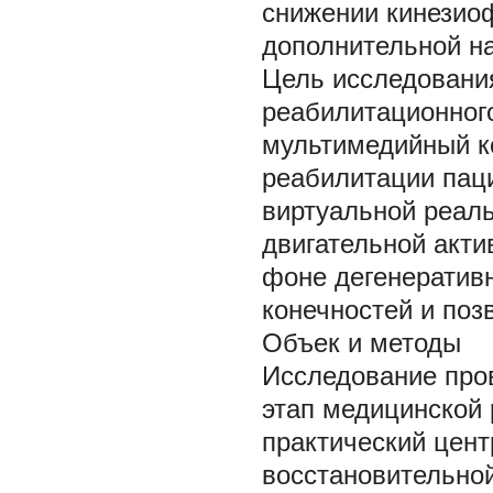
снижении кинезиоф
дополнительной на
Цель исследовани
реабилитационног
мультимедийный к
реабилитации пац
виртуальной реал
двигательной акт
фоне дегенератив
конечностей и поз
Объек и методы
Исследование пров
этап медицинской 
практический цент
восстановительной