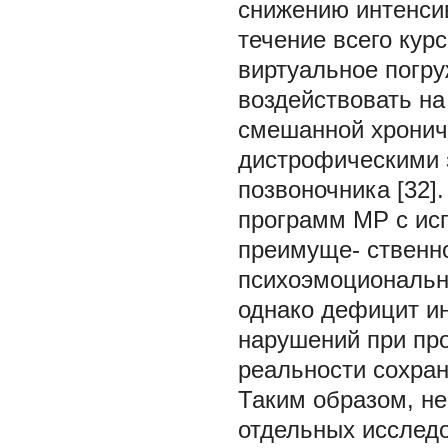
снижению интенси
течение всего кур
виртуальное погру
воздействовать на
смешанной хрониче
дистрофическими 
позвоночника [32
программ МР с ис
преимуще- ственн
психоэмоциональн
однако дефицит и
нарушений при пр
реальности сохран
Таким образом, н
отдельных исследо