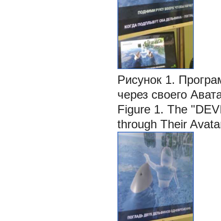
Рисунок 1.
Прогр
через своего Ава
Figure 1.
The "DEV
through Their Avata