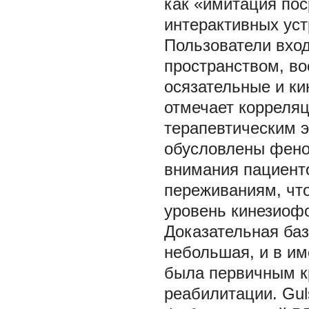
как «имитация по
интерактивных уст
Пользователи вхо
пространством, в
осязательные и ки
отмечает корреляц
терапевтическим 
обусловлены фено
внимания пациент
переживаниям, что
уровень кинезиофо
Доказательная ба
небольшая, и в и
была первичным к
реабилитации. Gul