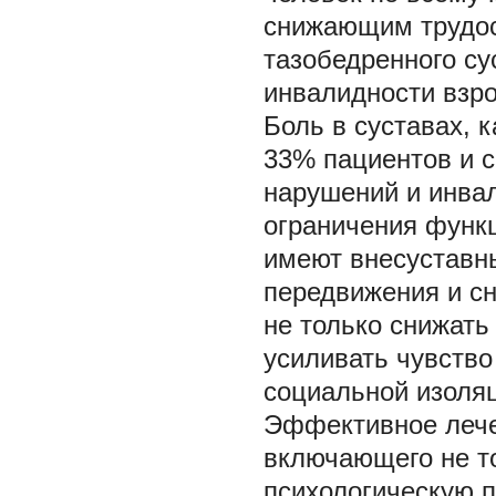
снижающим трудосп
тазобедренного су
инвалидности взро
Боль в суставах, 
33% пациентов и 
нарушений и инва
ограничения функ
имеют внесуставны
передвижения и с
не только снижать
усиливать чувство
социальной изоля
Эффективное лече
включающего не то
психологическую 