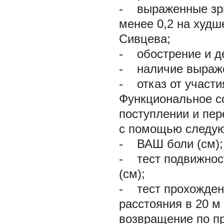
- выраженные зри
менее 0,2 на худш
Сивцева;
- обострение и д
- наличие выраже
- отказ от участи
Функциональное с
поступлении и пер
с помощью следую
- ВАШ боли (см);
- тест подвижнос
(см);
- тест прохождени
расстояния в 20 м 
возвращение по пр