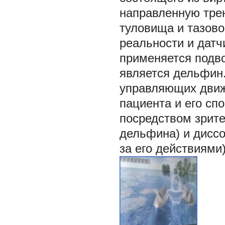
направленную тре
туловища и тазово
реальности и датч
применяется подв
является дельфин
управляющих движе
пациента и его с
посредством зрите
дельфина) и дисс
за его действиями)