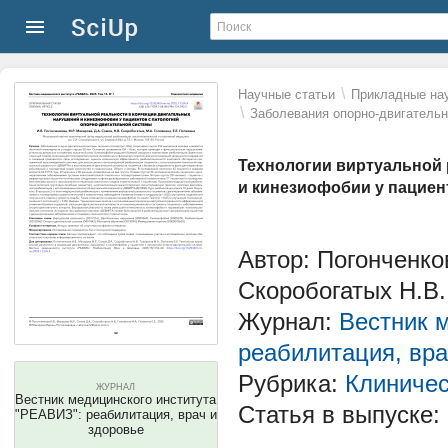
\
Научные статьи
Прикладные нау
\
Заболевания опорно-двигатель
Технологии виртуальной 
и кинезиофобии у пациен
Автор: Погонченко
Скоробогатых Н.В.
Журнал:
Вестник 
реабилитация, вра
Рубрика:
Клиниче
ЖУРНАЛ
Вестник медицинского института
Статья в выпуске:
"РЕАВИЗ": реабилитация, врач и
здоровье