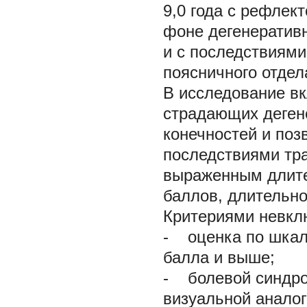
9,0 года с рефле
фоне дегенеративн
и с последствиям
поясничного отдел
В исследование вк
страдающих деген
конечностей и поз
последствиями тра
выраженным длит
баллов, длительно
Критериями невкл
- оценка по шкал
балла и выше;
- болевой синдром
визуальной анало