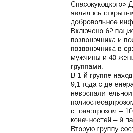
Спасокукоцкого» 
являлось открыты
добровольное инф
Включено 62 паци
позвоночника и по
позвоночника в сре
мужчины и 40 жен
группами.
В 1-й группе наход
9,1 года с дегене
невоспалительной 
полиостеоартрозом
с гонартрозом – 1
конечностей – 9 п
Вторую группу сос