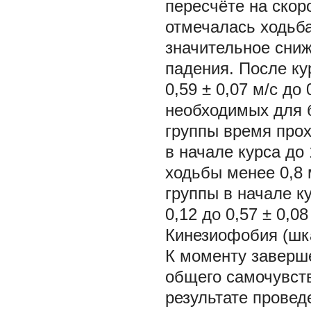
пересчёте на скоро
отмечалась ходьба
значительное сни
падения. После ку
0,59 ± 0,07 м/с до 
необходимых для б
группы время прох
в начале курса до 
ходьбы менее 0,8 
группы в начале ку
0,12 до 0,57 ± 0,08 
Кинезиофобия (шк
К моменту заверш
общего самочувств
результате прове