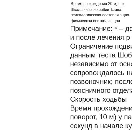
Время прохождения 20 м, сек.
Шкала кинезиофобии Тампа:
психологическая составляющая
физическая составляющая
Примечание:
* – 
и после лечения р 
Ограничение подви
данным теста Шоб
независимо от осно
сопровождалось 
позвоночник; посл
поясничного отдела
Скорость ходьбы
Время прохождения
поворот, 10 м) у п
секунд в начале ку