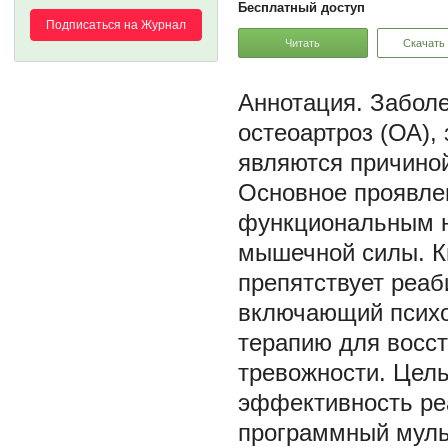
Бесплатный доступ
Подписаться на Журнал
Читать
Скачать
Заболе
остеоартроз (ОА),
являются причиной
Основное проявлен
функциональным н
мышечной силы. К
препятствует реаб
включающий психо
терапию для восст
тревожности. Цель
эффективность ре
программный муль