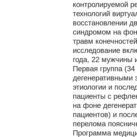
контролируемой р
технологий вирту
восстановлении дв
синдромом на фон
травм конечностей
исследование вклю
года, 22 мужчины 
Первая группа (34
дегенеративными 
этиологии и после
пациенты с рефле
на фоне дегенерат
пациентов) и пос
перелома поясничн
Программа медици