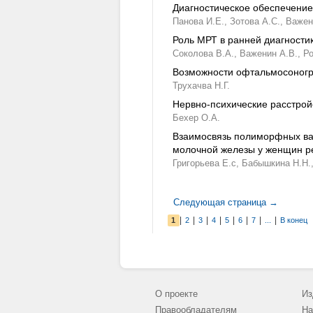
Диагностическое обеспечение
Панова И.Е.,
Зотова А.С.,
Важен
Роль МРТ в ранней диагности
Соколова В.А.,
Важенин А.В.,
Ро
Возможности офтальмосоногр
Трухачва Н.Г.
Нервно-психические расстро
Бехер О.А.
Взаимосвязь полиморфных вар
молочной железы у женщин р
Григорьева Е.с,
Бабышкина Н.Н.
Следующая страница →
|
|
|
|
|
|
|
|
1
2
3
4
5
6
7
...
В конец
О проекте
Из
Правообладателям
На