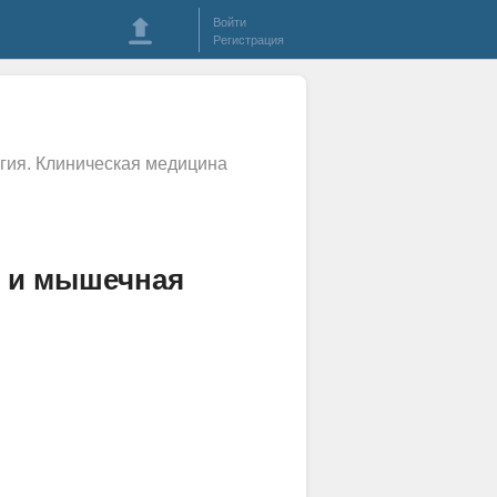
Войти
Регистрация
гия. Клиническая медицина
т и мышечная