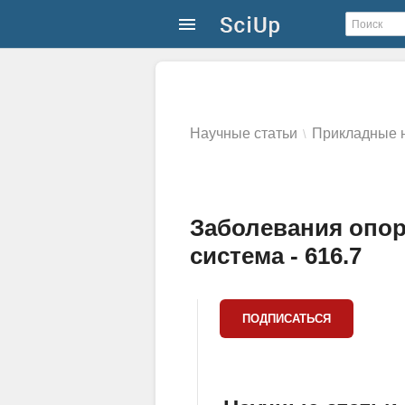
Научные статьи
Прикладные н
\
Заболевания опор
система - 616.7