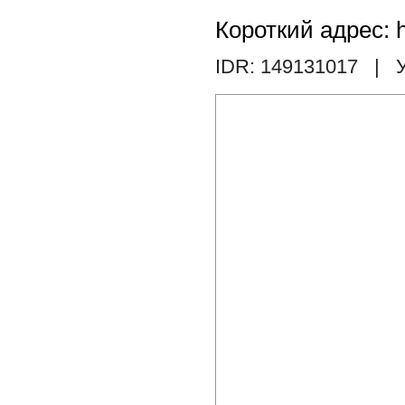
Короткий адрес: h
IDR: 149131017
| У