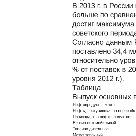
В 2013 г. в России
больше по сравне
достиг максимума 
советского периода
Согласно данным Р
поставлено 34,4 м
относительно уровн
% от поставок в 20
уровня 2012 г.).
Таблица
Выпуск основных в
Нефтепродукты, млн т
Нефть, поступившая на переработ
Производство нефтепродуктов:
Бензин автомобильный
Топливо дизельное
Мазут топочный