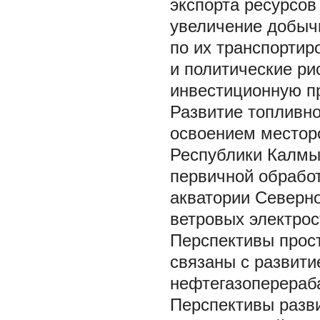
экспорта ресурсов
увеличение добыч
по их транспортир
и политические ри
инвестиционную пр
Развитие топливно
освоением местор
Республики Калмы
первичной обработ
акватории Северно
ветровых электрос
Перспективы прос
связаны с развит
нефтегазоперера
Перспективы разв