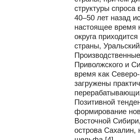
структуры спроса 
40–50 лет назад ис
настоящее время 
округа приходитс
страны, Уральский
Производственные
Приволжского и Си
время как Северо-
загружены практи
перерабатывающих
Позитивной тенден
формирование нов
Восточной Сибири,
острова Сахалин, 
шельфа [4].