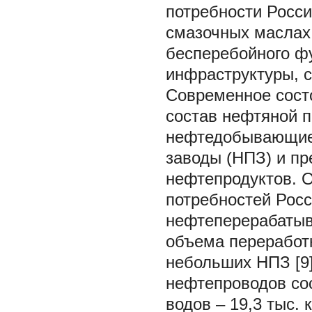
потребности Росси
смазочных маслах
бесперебойного ф
инфраструктуры, с
Современное сост
состав нефтяной 
нефтедобывающие
заводы (НПЗ) и пр
нефтепродуктов. О
потребностей Росс
нефтеперерабатыв
объема переработк
небольших НПЗ [9
нефтепроводов сос
водов – 19,3 тыс. к