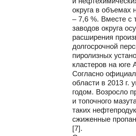
и нефтехимически
округа в объемах 
– 7,6 %. Вместе 
заводов округа о
расширения произв
долгосрочной пер
пиролизных устано
кластеров на юге 
Согласно официал
области в 2013 г.
годом. Возросло п
и топочного мазут
таких нефтепродукт
сжиженные пропан и
[7].