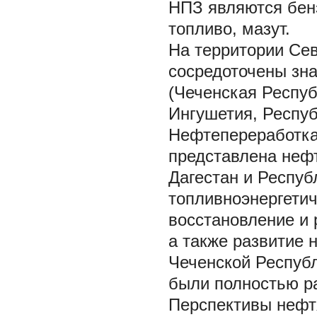
НПЗ являются бенз
топливо, мазут.
На территории Сев
сосредоточены зн
(Чеченская Респуб
Ингушетия, Респуб
Нефтепереработка
представлена неф
Дагестан и Респуб
топливноэнергетич
восстановление и
а также развитие 
Чеченской Респуб
были полностью р
Перспективы нефт