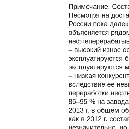
Примечание.
Соста
Несмотря на дост
России пока далек
объясняется рядо
нефтеперерабатыв
– высокий износ 
эксплуатируются б
эксплуатируются м
– низкая конкурен
вследствие ее нев
переработки нефти
85–95 % на завода
2013 г. в общем о
как в 2012 г. сост
незначительно, но 