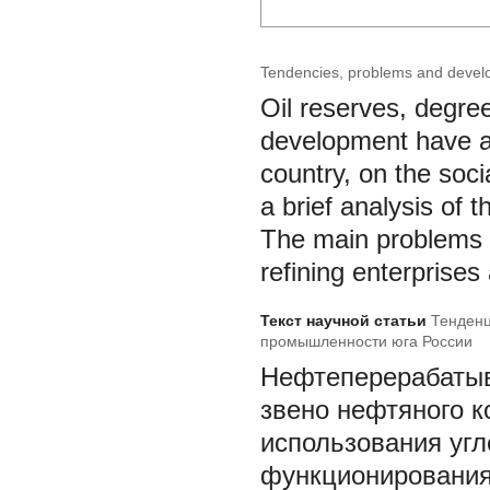
Tendencies, problems and develop
Oil reserves, degree
development have a 
country, on the soci
a brief analysis of 
The main problems a
refining enterprises
Текст научной статьи
Тенденц
промышленности юга России
Нефтеперерабаты
звено нефтяного 
использования угл
функционирования