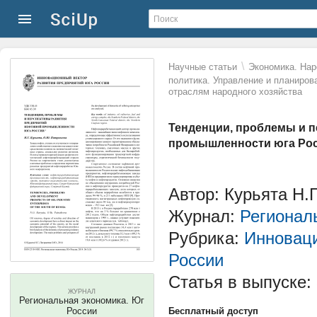
\
Научные статьи
Экономика. Нар
политика. Управление и планиров
отраслям народного хозяйства
Тенденции, проблемы и 
промышленности юга Ро
Автор: Курьята Н.
Журнал:
Регионал
Рубрика:
Инноваци
России
Статья в выпуске:
ЖУРНАЛ
Региональная экономика. Юг
России
Бесплатный доступ