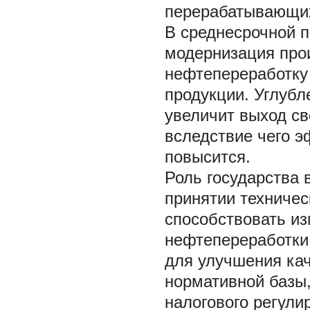
перерабатывающих
В среднесрочной п
модернизация про
нефтепереработку 
продукции. Углубл
увеличит выход св
вследствие чего э
повысится.
Роль государства 
принятии техничес
способствовать и
нефтепереработки 
для улучшения кач
нормативной базы,
налогового регули