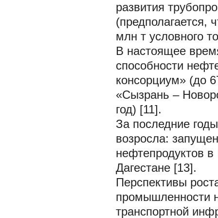
развития трубопр
(предполагается, 
млн т условного то
В настоящее врем
способности нефт
консорциум» (до 6
«Сызрань – Новоро
год) [11].
За последние годы
возросла: запуще
нефтепродуктов в 
Дагестане [13].
Перспективы рос
промышленности н
транспортной инф