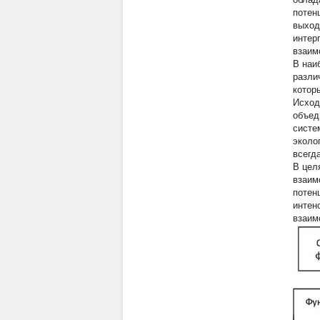
потен
выход
интер
взаим
В наи
разли
котор
Исход
объед
систе
эколо
всегд
В цел
взаим
потен
интен
взаим