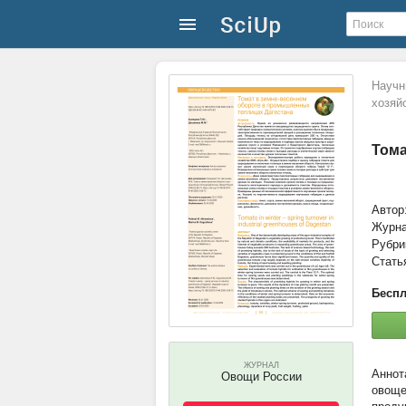
Научн
хозяй
Тома
Автор
Журн
Рубри
Стать
Беспл
ЖУРНАЛ
Овощи России
овоще