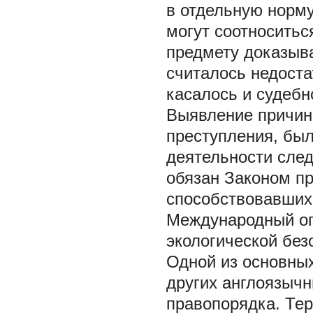
в отдельную норму
могут соотноситьс
предмету доказыван
считалось недоста
касалось и судебн
Выявление причин
преступления, бы
деятельности след
обязан Законом пр
способствовавших
Международный оп
экологической без
Одной из основны
других англоязыч
правопорядка. Тер