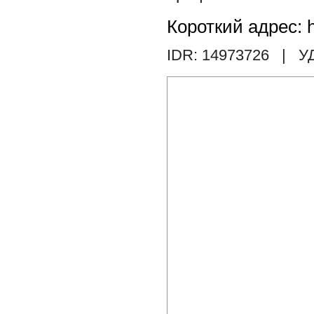
Короткий адрес: h
IDR: 14973726
| У