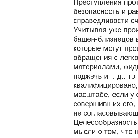
Преступления про
безопасность и ра
справедливости с
Учитывая уже про
башен-близнецов в
которые могут про
обращения с легк
материалами, жидк
поджечь и т. д., т
квалифицировано, 
масштабе, если у 
совершивших его, 
не согласовывающ
Целесообразность 
мысли о том, что 