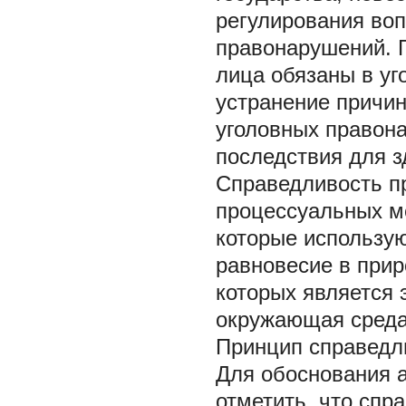
регулирования воп
правонарушений. 
лица обязаны в уг
устранение причи
уголовных правон
последствия для 
Справедливость пр
процессуальных ме
которые использу
равновесие в прир
которых является 
окружающая среда
Принцип справедл
Для обоснования 
отметить, что спр