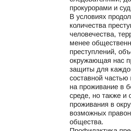
прокурорами и суд
В условиях продо
количества престу
человечества, тер
менее общественн
преступлений, объ
окружающая нас п
защиты для каждог
составной частью 
на проживание в б
среде, но также и
проживания в окр
возможных правон
общества.
Профилактика пре