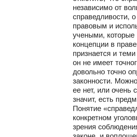
независимо от во
справедливости, о
правовым и исполь
учеными, которые
концепции в праве
признается и теми
он не имеет точно
довольно точно о
законности. Можно
ее нет, или очень 
значит, есть пред
Понятие «справед
конкретном уголов
зрения соблюдени
законе, и воплоще