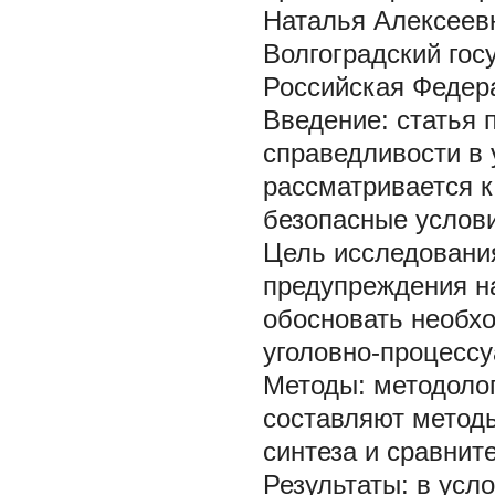
Наталья Алексеев
Волгоградский госу
Российская Федер
Введение:
статья 
справедливости в 
рассматривается к
безопасные услов
Цель исследован
предупреждения н
обосновать необхо
уголовно-процессу
Методы:
методоло
составляют методы
синтеза и сравнит
Результаты:
в усл