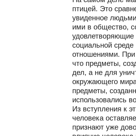
птицей. Это сравн
увиденное людьми
ими в общество, 
удовлетворяющие и
социальной среде
отношениями. При 
что предметы, со
дел, а не для уни
окружающего мира.
предметы, созданн
использовались во
Из вступления к э
человека оставляе
признают уже дово