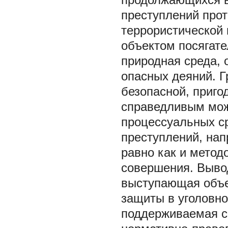
преступлений прот
террористической 
объектом посягат
природная среда, 
опасных деяний. 
безопасной, приго
справедливым мож
процессуальных с
преступлений, нап
равно как и метод
совершения. Выво
выступающая объек
защиты в уголовно
поддерживаемая с