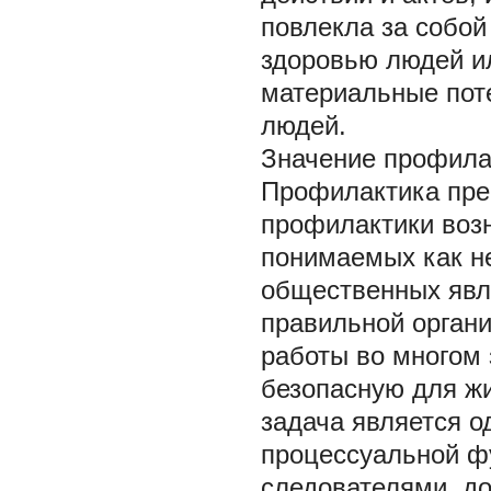
повлекла за собой
здоровью людей и
материальные пот
людей.
Значение профила
Профилактика пре
профилактики возн
понимаемых как н
общественных явл
правильной орган
работы во многом 
безопасную для ж
задача является о
процессуальной ф
следователями, до