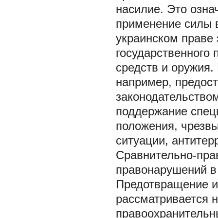
насилие. Это озна
применение силы 
украинском праве 
государственного 
средств и оружия.
например, предос
законодательством
поддержание спец
положения, чрезвы
ситуации, антитерр
Сравнительно-пра
правонарушений в
Предотвращение и
рассматривается н
правоохранительны