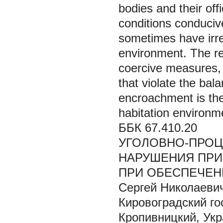
bodies and their off
conditions conduciv
sometimes have irr
environment. The rel
coercive measures,
that violate the bal
encroachment is the
habitation environme
ББК 67.410.20
УГОЛОВНО-ПРО
НАРУШЕНИЯ ПРИ
ПРИ ОБЕСПЕЧЕН
Сергей Николаеви
Кировоградский го
Кропивницкий, Ук