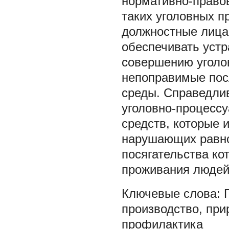
нормативно-право
таких уголовных п
должностные лица
обеспечивать устр
совершению уголо
непоправимые пос
среды. Справедлив
уголовно-процессу
средств, которые 
нарушающих равно
посягательства ко
проживания людей
производство
,
при
профилактика