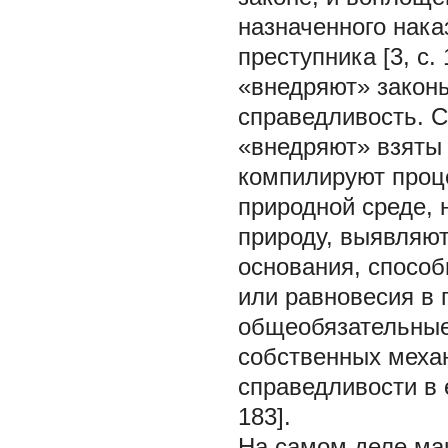
назначенного нак
преступника [3, с
«внедряют» законы
справедливость. 
«внедряют» взяты 
компилируют проц
природной среде, 
природу, выявляют
основания, способ
или равновесия в 
общеобязательные
собственных меха
справедливости в 
183].
На самом деле маш