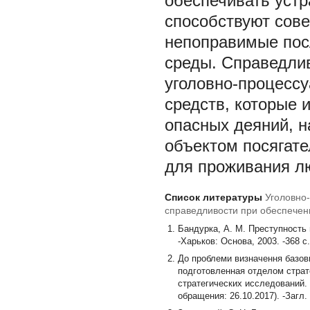
обеспечивать устр
способствуют сов
непоправимые пос
среды. Справедлив
уголовно-процессу
средств, которые 
опасных деяний, 
объектом посягате
для проживания л
Список литературы
Уголовно
справедливости при обеспечен
Бандурка, А. М. Преступность 
-Харьков: Основа, 2003. -368 с.
До проблеми визначення базови
подготовленная отделом страт
стратегических исследований. -
обращения: 26.10.2017). -Загл.