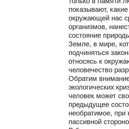
только в памяти л
показывают, какие
окружающей нас ср
организмов, нанес
состояние природы
Земле, в мире, ко
подчиняться закон
относясь к окружа
человечество разр
Обратим внимание,
экологических кри
человек может св
предыдущее состо
необратимое, при 
пассивной стороно