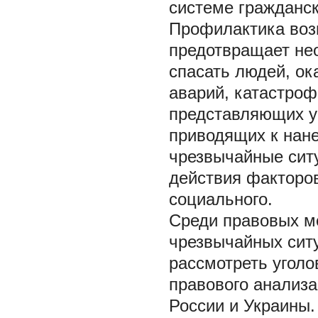
системе гражданс
Профилактика воз
предотвращает нео
спасать людей, о
аварий, катастроф
представляющих у
приводящих к нан
чрезвычайные ситу
действия факторов
социального.
Среди правовых м
чрезвычайных сит
рассмотреть уголо
правового анализа
России и Украины.