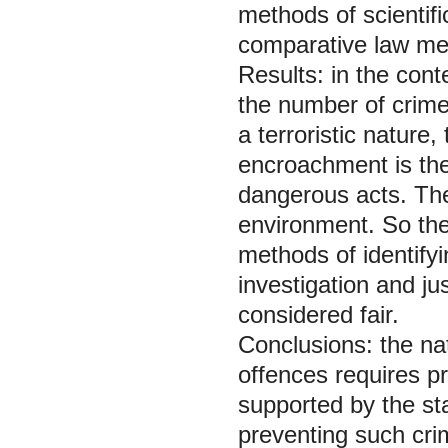
methods of scientif
comparative law me
Results:
in the cont
the number of crime
a terroristic nature
encroachment is the
dangerous acts. The 
environment. So the
methods of identifyi
investigation and ju
considered fair.
Conclusions:
the na
offences requires pr
supported by the sta
preventing such crim