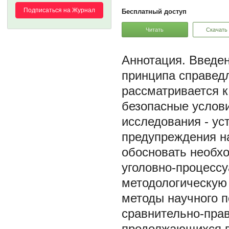
Подписаться на Журнал
Бесплатный доступ
Читать
Скачать
Введен
принципа справедл
рассматривается к
безопасные услов
исследования - ус
предупреждения н
обосновать необхо
уголовно-процессу
методологическую 
методы научного п
сравнительно-прав
продолжающихся в