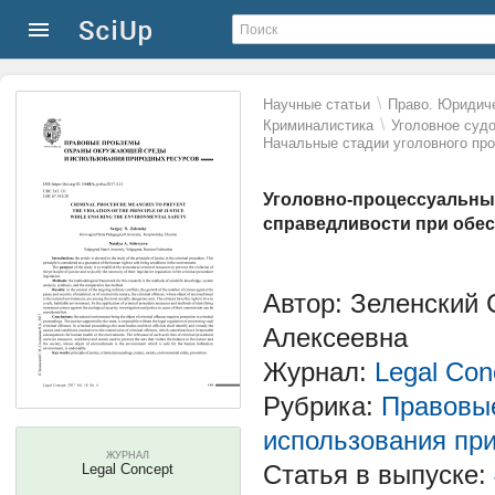
\
Научные статьи
Право. Юридиче
\
Криминалистика
Уголовное суд
Начальные стадии уголовного пр
Уголовно-процессуальны
справедливости при обес
Автор: Зеленский 
Алексеевна
Журнал:
Legal Con
Рубрика:
Правовы
использования пр
ЖУРНАЛ
Статья в выпуске:
Legal Concept