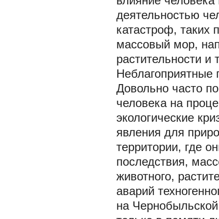
влияние человека 
деятельностью че
катастроф, таких 
массовый мор, нап
растительности и т
Неблагоприятные 
Довольно часто по
человека на проце
экологические кри
явления для прир
территории, где о
последствия, масс
животного, растит
аварий техногенно
на Чернобыльской 