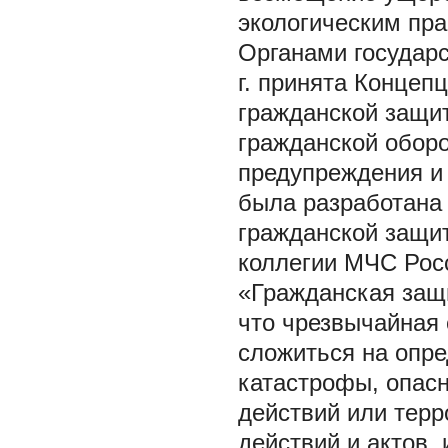
экологическим пр
Органами государс
г. принята Концеп
гражданской защит
гражданской оборо
предупреждения и 
была разработана
гражданской защи
коллегии МЧС Росс
«Гражданская защи
что чрезвычайная 
сложиться на опре
катастрофы, опасн
действий или терр
действий и актов,