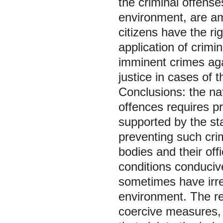
the criminal offens
environment, are a
citizens have the ri
application of crim
imminent crimes agai
justice in cases of 
Conclusions: the nat
offences requires pr
supported by the sta
preventing such crim
bodies and their off
conditions conduciv
sometimes have irr
environment. The rel
coercive measures,