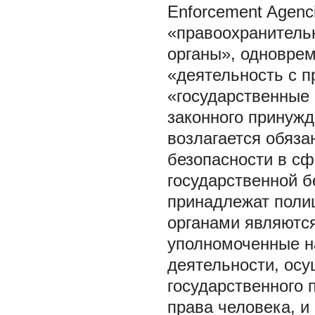
Enforcement Agenc
«правоохранитель
органы», одноврем
«деятельность с 
«государственные
законного принужд
возлагается обяза
безопасности в с
государственной б
принадлежат поли
органами являются
уполномоченные на
деятельности, ос
государственного
права человека, 