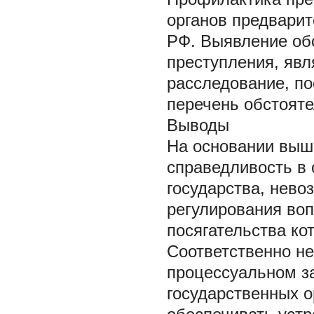
органов предварит
РФ. Выявление об
преступления, явл
расследование, по
перечень обстоят
Выводы
На основании выш
справедливость в
государства, нево
регулирования во
посягательства ко
Соответственно не
процессуальном за
государственных о