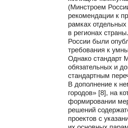
(Минстроем Росси
рекомендации к пр
рамках отдельных
в регионах страны
России были опуб
требования к умны
Однако стандарт 
обязательных и до
стандартным пере
В дополнение к н
городов» [8], на 
формировании мер
решений содержат
проектов с указан
их основных парам