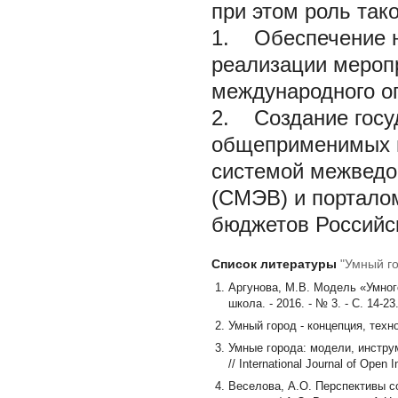
при этом роль так
1. Обеспечение н
реализации мероп
международного о
2. Создание госу
общеприменимых в
системой межведо
(СМЭВ) и порталом
бюджетов Российс
Список литературы
"Умный го
Аргунова, М.В. Модель «Умного
школа. - 2016. - № 3. - С. 14-23
Умный город - концепция, технол
Умные города: модели, инструм
// International Journal of Open 
Веселова, А.О. Перспективы с