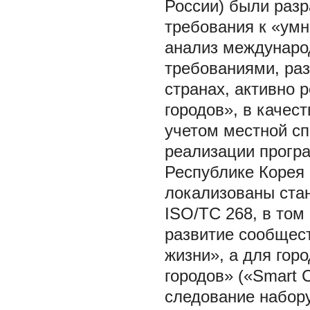
России) были раз
требования к «ум
анализ международ
требованиями, ра
странах, активно
городов», в качес
учетом местной с
реализации прогр
Республике Корея
локализованы ста
ISO/TC 268, в том
развитие сообщест
жизни», а для гор
городов» («Smart C
следование набору