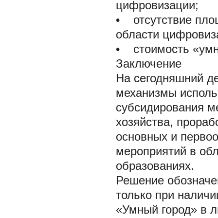
цифровизации;
•
отсутствие площ
области цифровиз
•
стоимость «умн
Заключение
На сегодняшний д
механизмы исполь
субсидирования м
хозяйства, прораб
основных и перво
мероприятий в об
образованиях.
Решение обозначе
только при наличи
«Умный город» в л