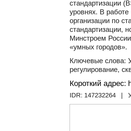
стандартизации (B
уровнях. В работ
организации по ст
стандартизации, 
Минстроем России,
«умных городов».
регулирование
,
ск
Короткий адрес: h
IDR: 147232264
| У