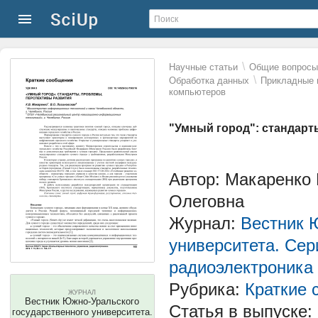
\
Научные статьи
Общие вопросы 
\
Обработка данных
Прикладные 
компьютеров
"Умный город": стандарт
Автор: Макаренко 
Олеговна
Журнал:
Вестник 
университета. Сер
радиоэлектроника
Рубрика:
Краткие 
ЖУРНАЛ
Вестник Южно-Уральского
Статья в выпуске:
государственного университета.