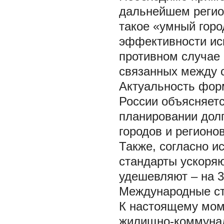
дальнейшем регио
такое «умный горо
эффективности ис
противном случае 
связанных между 
Актуальность форм
России объясняетс
планировании долг
городов и регионо
Также, согласно и
стандарты ускоряю
удешевляют – на 3
Международные ст
К настоящему мом
жилищно-коммунал