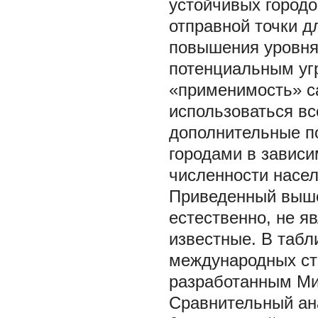
устойчивых городо
отправной точки д
повышения уровня
потенциальным угр
«применимость» са
использоваться в
дополнительные п
городами в зависи
численности насел
Приведенный выше
естественно, не я
известные. В табл
международных ста
разработанным Ми
Сравнительный ана