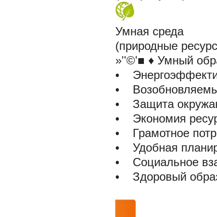
Умная среда
(природные ресур
»''©'■ ♦ Умный об
• Энергоэффекти
• Возобновляемые
• Защита окружа
• Экономия ресу
• Грамотное потр
• Удобная плани
• Социальное вз
• Здоровый обра