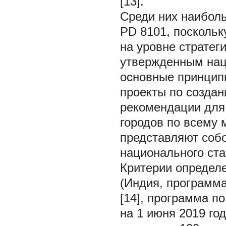
[13].
Среди них наиболь
PD 8101, поскольк
на уровне стратег
утвержденным на
основные принцип
проекты по создан
рекомендации для
городов по всему 
представляют соб
национального ста
Критерии определе
(Индия, программа
[14], программа п
на 1 июня 2019 го