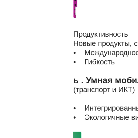
Продуктивность
Новые продукты, 
• Международное
• Гибкость
ь
. Умная моб
(транспорт и ИКТ)
• Интегрированны
• Экологичные ви