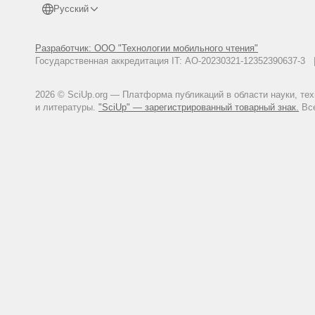
Русский
Разработчик: ООО "Технологии мобильного чтения"
Государственная аккредитация IT: АО-20230321-12352390637-
2026 © SciUp.org — Платформа публикаций в области науки, те
и литературы.
"SciUp" — зарегистрированный товарный знак.
Все