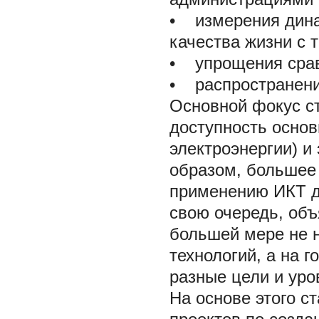
•
измерения динам
качества жизни с 
•
упрощения сравн
•
распространения
Основной фокус с
доступность основ
электроэнергии) и
образом, большее 
применению ИКТ д
свою очередь, объ
большей мере не н
технологий, а на 
разные цели и уро
На основе этого с