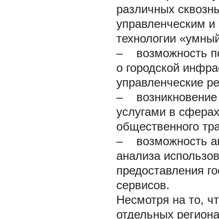
различных сквозны
управленческим и
технологии «умный
– возможность по
о городской инфра
управленческие р
– возникновение 
услугами в сферах
общественного тра
– возможность аг
анализа использо
предоставления го
сервисов.
Несмотря на то, ч
отдельных региона