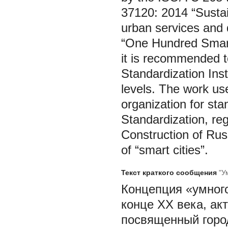
37120: 2014 “Sustai
urban services and qu
“One Hundred Smart 
it is recommended to
Standardization Ins
levels. The work us
organization for stan
Standardization, re
Construction of Rus
of “smart cities”.
Текст краткого сообщения
"У
Концепция «умног
конце XX века, ак
посвященный горо