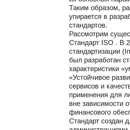
Таким образом, ра
упирается в разр
стандартов.
Рассмотрим сущес
Стандарт ISO
. В 
стандартизации (Int
был разработан с
характеристики «у
«Устойчивое разви
сервисов и качест
применения для л
вне зависимости о
финансового обес
Стандарт создан д
администрациями 