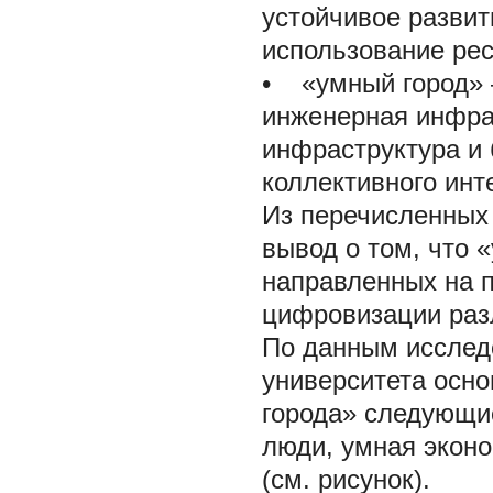
устойчивое разви
использование рес
•
«умный город» –
инженерная инфра
инфраструктура и
коллективного инте
Из перечисленных
вывод о том, что 
направленных на п
цифровизации раз
По данным исследо
университета осно
города» следующие
люди, умная экон
(см. рисунок).