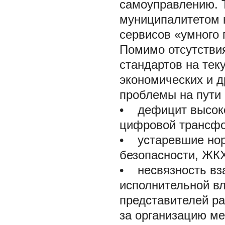
самоуправлению. 
муниципалитетом 
сервисов «умного 
Помимо отсутстви
стандартов на тек
экономических и д
проблемы на пути 
•
дефицит высоко
цифровой трансф
•
устаревшие норм
безопасности, ЖКХ
•
несвязность вза
исполнительной вл
представителей ра
за организацию ме