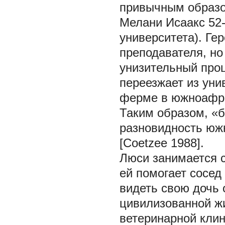
привычным образом
Мелани Исаакс 52
университета). Ге
преподавателя, но
унизительный проц
переезжает из уни
ферме в южноафрик
Таким образом, «б
разновидность юж
[Coetzee 1988].
Люси занимается с
ей помогает сосед
видеть свою дочь
цивилизованной жи
ветеринарной клин