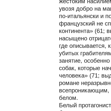
жестоким насилием
увозя добро на ма
по-итальянски и п
французский не сп
континента» (61; 
насыщено отрицат
где описывается, 
убитых грабителям
занятие, особенно
собак, которые на
человека» (71; вы
романе неразрывн
всепроникающим, 
белом.
Белый протагонист