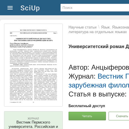
\
Научные статьи
Язык. Языкозна
литература на отдельных языках
Университетский роман Д
Автор: Анцыферо
Журнал:
Вестник П
зарубежная филол
Статья в выпуске:
Бесплатный доступ
Читать
Скачать
ЖУРНАЛ
Вестник Пермского
университета. Российская и