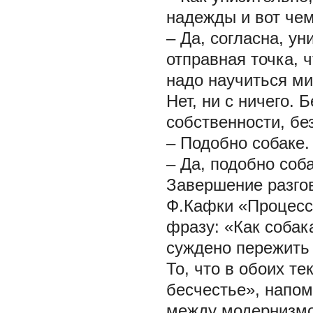
надежды и вот чем
– Да, согласна, у
отправная точка, 
надо научиться ми
Нет, ни с ничего. Б
собственности, без
– Подобно собаке.
– Да, подобно соба
Завершение разго
Ф.Кафки «Процесс»
фразу: «Как собака
суждено пережить 
То, что в обоих т
бесчестье», напом
между модернизмо