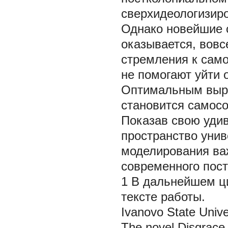
сверхидеологизиро
Однако новейшие с
оказывается, вовс
стремления к сам
не помогают уйти 
Оптимальным выра
становится самосо
Показав свою уди
пространство уни
моделирования ва
современного пос
1 В дальнейшем ц
тексте работы.
Ivanovo State Unive
The novel
Disgrace