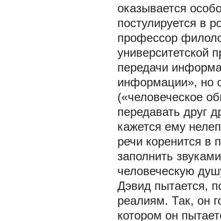
оказывается особ
постулируется в р
профессор филоло
университетской 
передачи информа
информации», но 
(«человеческое об
передавать друг д
кажется ему неле
речи коренится в 
заполнить звукам
человеческую душу
Дэвид пытается, п
реалиям. Так, он г
котором он пытает