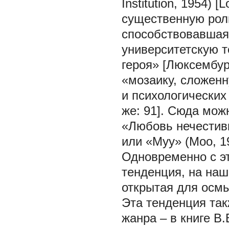
Institution, 1954)
существенную роль
способствовавшая
университетскую т
героя» [Люксембур
«мозаику, сложенн
и психологических
же: 91]. Сюда мож
«Любовь нечестивц
или «Муу» (Moo, 1
Одновременно с э
тенденция, на наш
открытая для осм
Эта тенденция так
жанра – в книге В