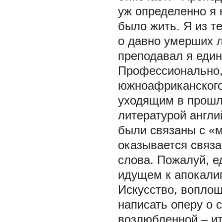
уж определенно я 
было жить. Я из т
о давно умерших л
преподавал я един
Профессионально, 
южноафриканского
уходящим в прошл
литературой англ
были связаны с «м
оказывается связа
слова. Пожалуй, е
идущем к апокалип
Искусство, вопло
написать оперу о 
возлюбленной – ит