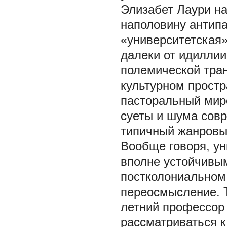
Элизабет Лаури на
наполовину антипа
«университетская»
далеки от идиллии
полемической тра
культурном простр
пасторальный миро
суеты и шума совр
типичный жанровый
Вообще говоря, ун
вполне устойчивы
постколониальном 
переосмысление. Т
летний профессор 
рассматриваться к