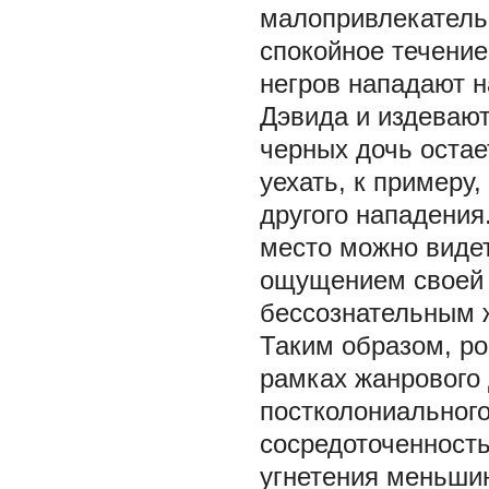
малопривлекатель
спокойное течение
негров нападают н
Дэвида и издевают
черных дочь остае
уехать, к примеру
другого нападения
место можно видет
ощущением своей 
бессознательным ж
Таким образом, ро
рамках жанрового 
постколониальног
сосредоточенность
угнетения меньшин