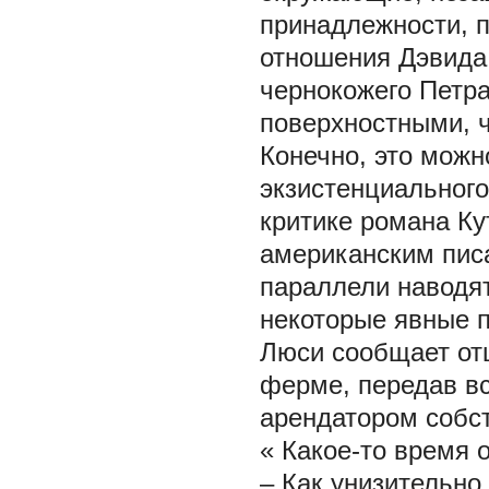
принадлежности, 
отношения Дэвида
чернокожего Петра
поверхностными, 
Конечно, это можн
экзистенциального
критике романа Ку
американским пис
параллели наводят
некоторые явные п
Люси сообщает отц
ферме, передав вс
арендатором собс
«
Какое-то время о
– Как унизительно,