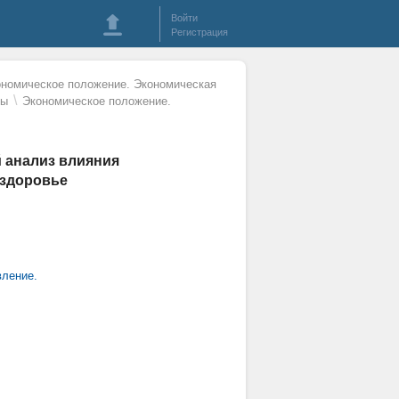
Войти
Регистрация
номическое положение. Экономическая
\
ны
Экономическое положение.
 анализ влияния
 здоровье
вление.