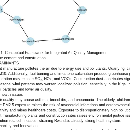
1.
Conceptual Framework for Integrated Air Quality Management.
ne cement and construction
AMINANTS
 manufacture pollutes the air due to energy use and pollutants. Quarrying, c
10. Additionally, fuel burning and limestone calcination produce greenhouse
ortation may release SO₂, NOx, and VOCs. Construction dust contributes sign
asonal wind patterns may worsen localized pollution, especially in the Kigali
l particles and lower air quality.
 health issues
ir quality may cause asthma, bronchitis, and pneumonia. The elderly, children
c PM2.5 exposure raises the risk of myocardial infarctions and cerebrovascula
tivity and raises healthcare costs. Exposure to disproportionately high pollut
 manufacturing plants and construction sites raises environmental justice 
llution-related illnesses, straining Rwanda's already strong health system.
nability and Innovation