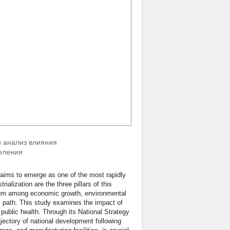
 анализ влияния
селения
aims to emerge as one of the most rapidly
alization are the three pillars of this
brium among economic growth, environmental
ry path. This study examines the impact of
 public health. Through its National Strategy
ectory of national development following