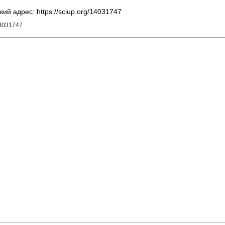
кий адрес: https://sciup.org/14031747
14031747