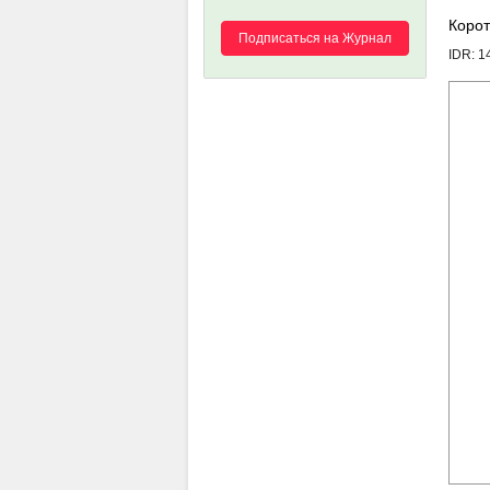
Корот
Подписаться на Журнал
IDR: 