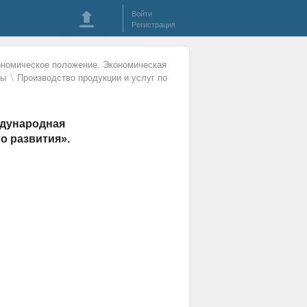
Войти
Регистрация
номическое положение. Экономическая
\
ны
Производство продукции и услуг по
ждународная
о развития».