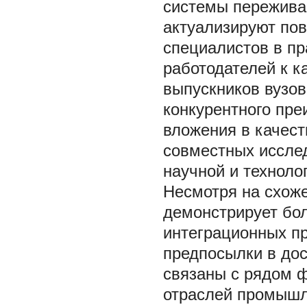
системы пережива
актуализируют по
специалистов в пр
работодателей к к
выпускников вузов
конкурентного пр
вложения в качес
совместных исслед
научной и техноло
Несмотря на схоже
демонстрирует бо
интеграционных пр
предпосылки в до
связаны с рядом ф
отраслей промышле