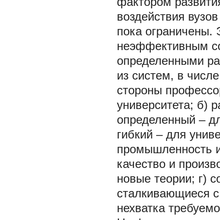
фактором развития
воздействия вузов
пока ограничены. 
неэффективным со
определенными ра
из систем, в числ
стороны профессо
университета; б) 
определенный – д
гибкий – для унив
промышленность и
качество и произв
новые теории; г) 
сталкивающиеся с 
нехватка требуемо