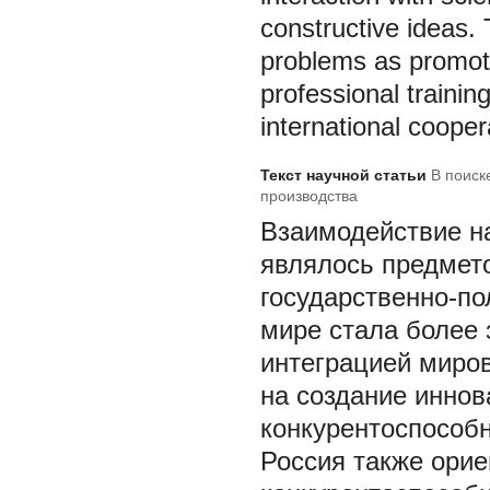
constructive ideas.
problems as promotio
professional training
international cooper
Текст научной статьи
В поиск
производства
Взаимодействие на
являлось предмет
государственно-по
мире стала более 
интеграцией миров
на создание инно
конкурентоспособн
Россия также ори