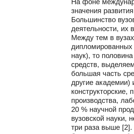
На фоне междунар
значения развития
Большинство вузо
деятельности, их 
Между тем в вузах
дипломированных 
наук), то половин
средств, выделяем
большая часть сре
другие академии) 
конструкторские, 
производства, лаб
20 % научной про
вузовской науки, 
три раза выше [2].