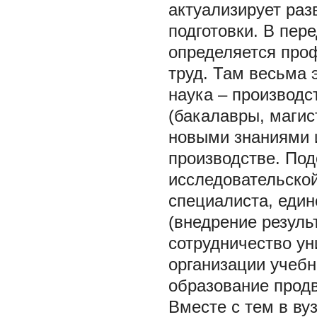
актуализирует ра
подготовки. В пер
определяется про
труд. Там весьма 
наука – производс
(бакалавры, магис
новыми знаниями и
производстве. Под
исследовательской
специалиста, един
(внедрение резуль
сотрудничество ун
организации учебн
образование прод
Вместе с тем в ву