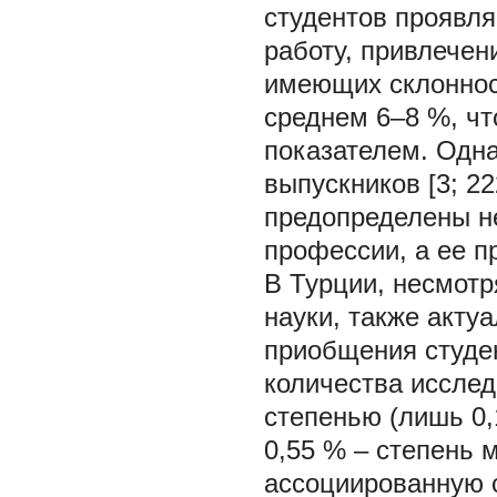
студентов проявля
работу, привлечен
имеющих склонност
среднем 6–8 %, чт
показателем. Одна
выпускников [3; 2
предопределены н
профессии, а ее 
В Турции, несмотр
науки, также акту
приобщения студен
количества исслед
степенью (лишь 0,
0,55 % – степень м
ассоциированную ст