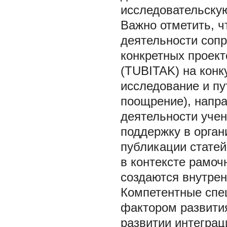
исследовательску
Важно отметить, ч
деятельности соп
конкретных проект
(TUBITAK) на конк
исследование и п
поощрение), напра
деятельности уче
поддержку в орга
публикации статей
в контексте рамоч
создаются внутре
Компетентные спе
фактором развития
развитии интеграц