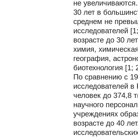
не увеличиваются.
30 лет в большинс
среднем не превы
исследователей [1
возрасте до 30 лет
химия, химическая
география, астро
биотехнология [1; 2
По сравнению с 19
исследователей в Р
человек до 374,8 
научного персонал
учреждениях образ
возрасте до 40 ле
исследовательски