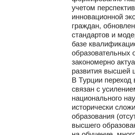
учетом перспекти
инновационной эк
граждан, обновле
стандартов и моде
базе квалификаци
образовательных о
закономерно акту
развития высшей 
В Турции переход
связан с усиление
национального нау
исторически сложи
образования (отсу
высшего образова
на обучение, мног