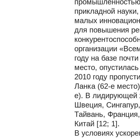
промышленностью,
прикладной науки,
малых инновацион
для повышения ре
конкурентоспособ
организации «Все
году на базе почт
место, опустилась 
2010 году пропусти
Ланка (62-е место)
е). В лидирующей
Швеция, Сингапур,
Тайвань, Франция
Китай [12; 1].
В условиях ускоре