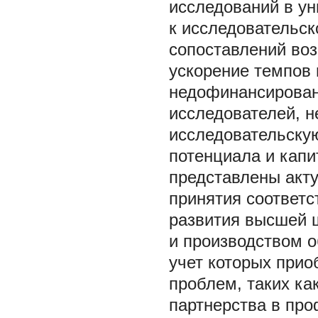
исследований в у
к исследовательс
сопоставлений воз
ускорение темпов 
недофинансирован
исследователей, н
исследовательскую
потенциала и кап
представлены акт
принятия соответс
развития высшей ш
и производством о
учет которых при
проблем, таких ка
партнерства в пр