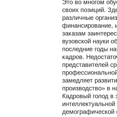
Это во многом об
своих позиций. Зд
различные органи
финансирование, и
заказам заинтере
вузовской науки о
последние годы н
кадров. Недостато
представителей ср
профессиональной 
замедляет развити
производство» в н
Кадровый голод в 
интеллектуальной 
демографической 