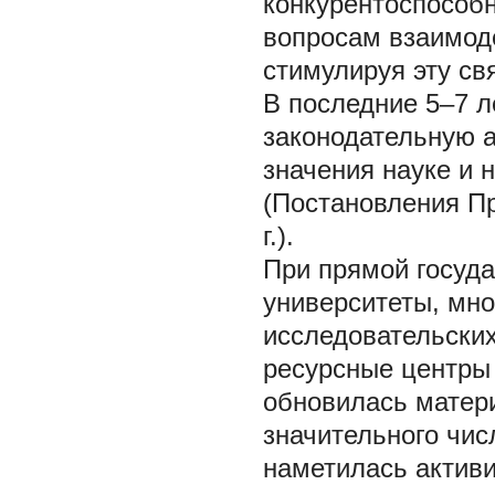
конкурентоспособ
вопросам взаимоде
стимулируя эту св
В последние 5–7 л
законодательную а
значения науке и
(Постановления Пр
г.).
При прямой госуд
университеты, мно
исследовательски
ресурсные центры 
обновилась матер
значительного чис
наметилась активи