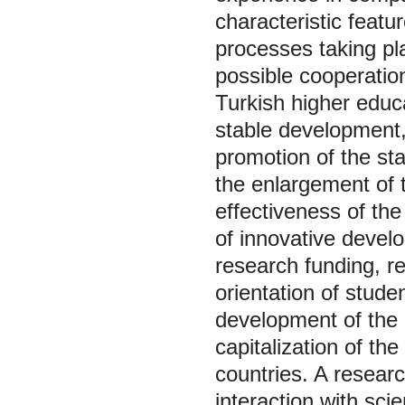
characteristic featu
processes taking pl
possible cooperation
Turkish higher educa
stable development, 
promotion of the st
the enlargement of 
effectiveness of the
of innovative develo
research funding, red
orientation of stude
development of the in
capitalization of the
countries. A researc
interaction with sci