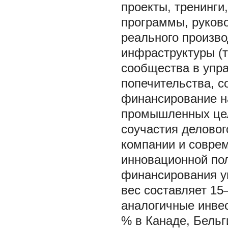
проекты, тренинги
программы, руков
реального произво
инфраструктуры (т
сообщества в упра
попечительства, с
финансирование н
промышленных цел
соучастия делово
компании и соврем
инновационной пол
финансирования у
вес составляет 15
аналогичные инвес
% в Канаде, Бельги