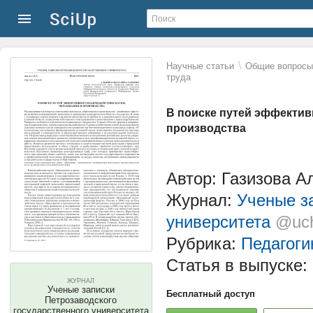
\
Научные статьи
Общие вопросы 
труда
В поиске путей эффектив
производства
Автор: Газизова 
Журнал:
Ученые з
университета
@uch
Рубрика:
Педагоги
Статья в выпуске:
ЖУРНАЛ
Ученые записки
Бесплатный доступ
Петрозаводского
государственного университета