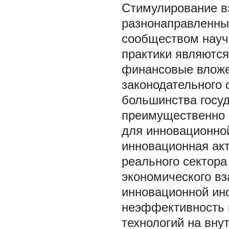
Стимулирование в
разнонаправленны
сообществом науч
практики являютс
финансовые вложе
законодательного 
большинства госу
преимущественно о
для инновационно
инновационная акт
реального сектора
экономического в
инновационной инф
неэффективность 
технологий на вну