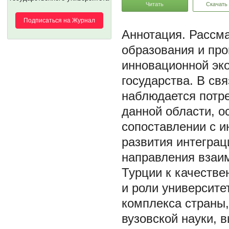
Читать
Скачать
Подписаться на Журнал
Рассма
образования и пр
инновационной эк
государства. В св
наблюдается потр
данной области, о
сопоставлении с 
развития интеграц
направления взаи
Турции к качестве
и роли университе
комплекса страны
вузовской науки,