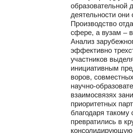
образовательной 
деятельности они 
Производство отда
сфере, а вузам – 
Анализ зарубежног
эффективно трехст
участников выдел
инициативным пре
воров, совместных
научно-образоват
взаимосвязях зан
приоритетных парт
благодаря такому 
превратились в к
консолидирующую 