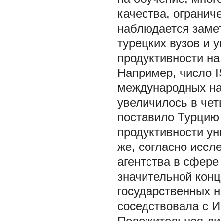
качества, огранич
наблюдается заме
турецких вузов и 
продуктивности на
Например, число 
международных на
увеличилось в четы
поставило Турцию 
продуктивности ун
же, согласно иссл
агентства в сфере
значительной конц
государственных н
соседствовала с И
Положительная ди