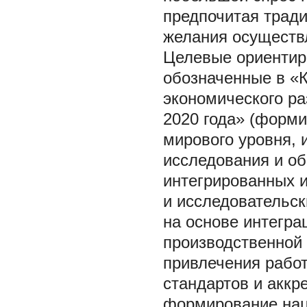
предпочитая тради
желания осуществл
Целевые ориентир
обозначенные в «К
экономического ра
2020 года» (форми
мирового уровня,
исследования и о
интегрированных 
и исследовательск
на основе интегра
производственной
привлечения рабо
стандартов и аккр
формирование нац