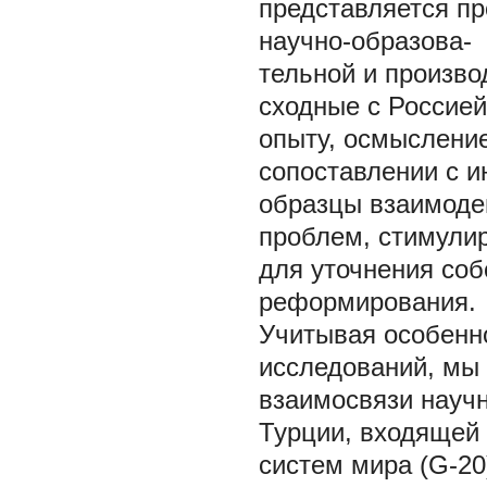
представляется п
научно-образова-
тельной и произво
сходные с Россией
опыту, осмысление
сопоставлении с 
образцы взаимоде
проблем, стимулир
для уточнения соб
реформирования.
Учитывая особенн
исследований, мы 
взаимосвязи научн
Турции, входящей 
систем мира (G-20