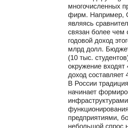
многочисленных п
фирм. Например, 
являясь сравнител
связан более чем
годовой доход это
млрд долл. Бюджет
(10 тыс. студентов
окружение входят 
доход составляет 4
В России традиция
начинает формиро
инфраструктурами
функционирования
предприятиями, бо
небольшой спрос 