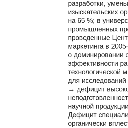
разработки, умень
изыскательских ор
на 65 %; в универс
промышленных пре
проведенные Цент
маркетинга в 2005
о доминировании 
эффективности ра
технологической 
для исследований
→ дефицит высок
неподготовленнос
научной продукции
Дефицит специали
органически вплес