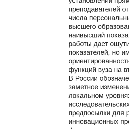
установлении прям
преподавателей от
числа персональны
высшего образован
наивысший показат
работы дает ощут
показателей, но и
ориентированность
функций вуза на вт
В России обозначе
заметное изменени
локальном уровня
исследовательских
предпосылки для 
инновационных пр