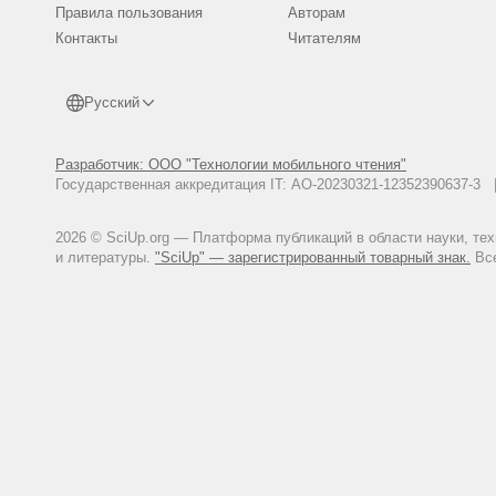
Правила пользования
Авторам
Контакты
Читателям
Русский
Разработчик: ООО "Технологии мобильного чтения"
Государственная аккредитация IT: АО-20230321-12352390637-
2026 © SciUp.org — Платформа публикаций в области науки, те
и литературы.
"SciUp" — зарегистрированный товарный знак.
Все