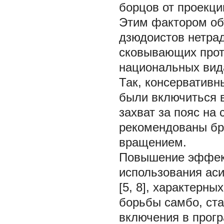
борцов от проекц
Этим фактором об
дзюдоистов нетра
сковывающих проти
национальных вид
Так, консерватив
были включиться в
захват за пояс на 
рекомендованы бро
вращением.
Повышение эффект
использования ас
[5, 8], характерн
борьбы самбо, ста
включения в прогр