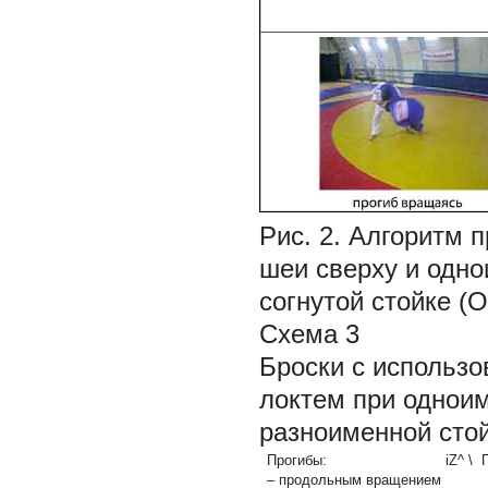
Рис. 2. Алгоритм 
шеи сверху и одно
согнутой стойке (
Схема 3
Броски с использо
локтем при одноиме
разноименной стой
Прогибы:
iZ^ \
– продольным вращением