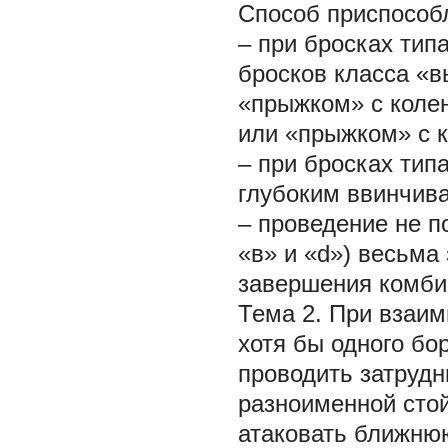
Способ приспособ
– при бросках тип
бросков класса «в
«прыжком» с колен
или «прыжком» с к
– при бросках тип
глубоким ввинчив
– проведение не п
«в» и «d») весьма
завершения комби
Тема 2. При взаим
хотя бы одного бо
проводить затрудн
разноименной стой
атаковать ближнюю