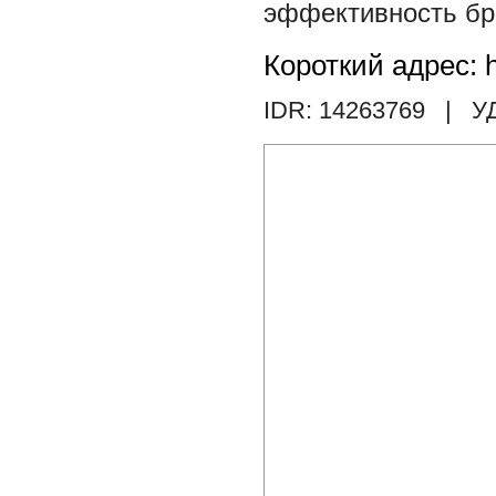
эффективность бр
Короткий адрес: h
IDR: 14263769
| У