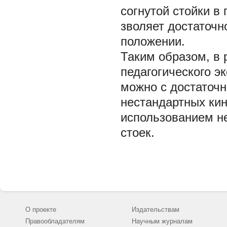
согнутой стойки в
зволяет достаточн
положении.
Таким образом, в 
педагогического э
можно с достаточ
нестандартных кин
использованием н
стоек.
О проекте
Издательствам
Правообладателям
Научным журналам