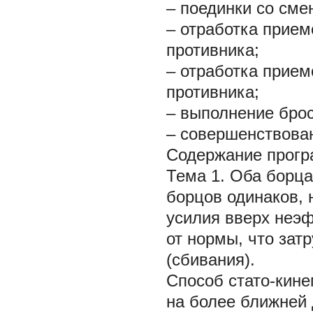
– поединки со сме
– отработка прие
противника;
– отработка прие
противника;
– выполнение бро
– совершенствова
Содержание прогр
Тема 1. Оба борца
борцов одинаков, 
усилия вверх неэф
от нормы, что зат
(сбивания).
Способ стато-кин
на более ближней 