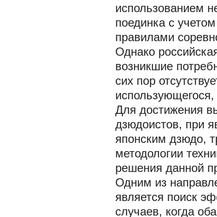
использованием не
поединка с учетом
правилами соревн
Однако российская
возникшие потребн
сих пор отсутству
использующегося, 
Для достижения вы
дзюдоистов, при я
японским дзюдо, 
методологии техник
решения данной п
Одним из направл
является поиск эф
случаев, когда об