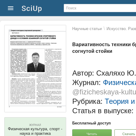
\
Научные статьи
Искусство. Раз
Вариативность техники б
согнутой стойки
Автор: Схаляхо Ю
Журнал:
Физическа
@fizicheskaya-kultu
Рубрика:
Теория и
Статья в выпуске:
Бесплатный доступ
ЖУРНАЛ
Физическая культура, спорт -
наука и практика
Читать
Скачать