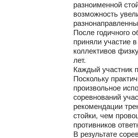
разноименной стой
возможность увел
разнонаправленны
После годичного о
приняли участие в
коллективов физк
лет.
Каждый участник п
Поскольку практи
произвольное испо
соревнований учас
рекомендации трен
стойки, чем пров
противников ответ
В результате соре