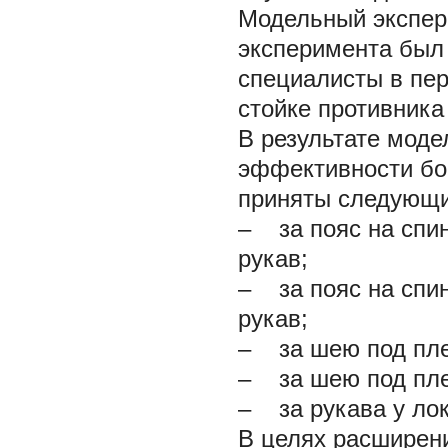
Модельный экспе
эксперимента был 
специалисты в пер
стойке противника
В результате мод
эффективности бор
приняты следующи
– за пояс на спи
рукав;
– за пояс на спи
рукав;
– за шею под пле
– за шею под пле
– за рукава у лок
В целях расширен