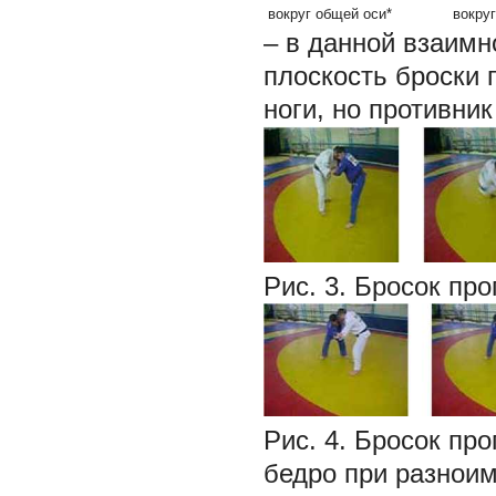
вокруг общей оси*
вокру
– в данной взаимн
плоскость броски 
ноги, но противни
Рис. 3. Бросок пр
Рис. 4. Бросок пр
бедро при разноим