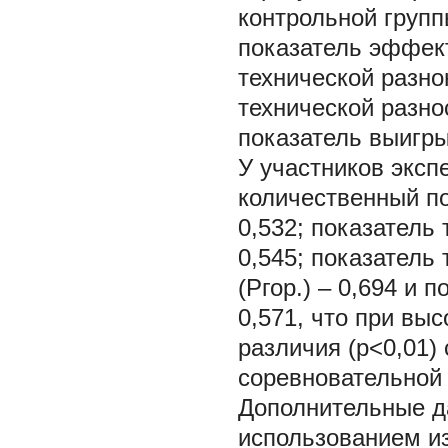
контрольной групп
показатель эффект
технической разно
технической разнос
показатель выигры
У участников эксп
количественный п
0,532; показатель
0,545; показатель
(Ргор.) – 0,694 и
0,571, что при вы
различия (р<0,01)
соревновательной 
Дополнительные д
использованием из