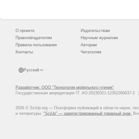
О проекте
Издательствам
Правообладателям
Научным журналам
Правила пользования
Авторам
Контакты
Читателям
Русский
Разработчик: ООО "Технологии мобильного чтения"
Государственная аккредитация IT: АО-20230321-12352390637-
2026 © SciUp.org — Платформа публикаций в области науки, те
и литературы.
"SciUp" — зарегистрированный товарный знак.
Все