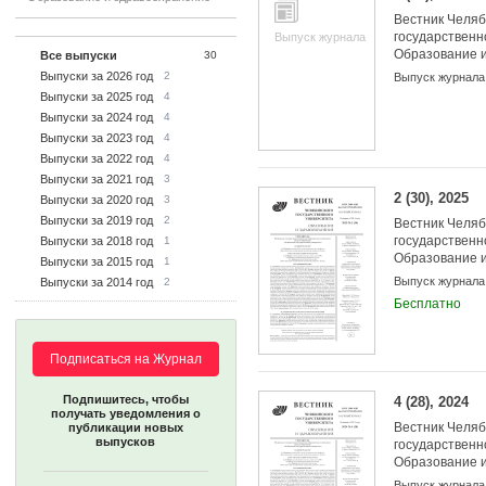
Вестник Челяб
государственн
Выпуск журнала
Образование 
Все выпуски
30
Выпуски за 2026 год
2
Выпуск журнала
Выпуски за 2025 год
4
Выпуски за 2024 год
4
Выпуски за 2023 год
4
Выпуски за 2022 год
4
Выпуски за 2021 год
3
2 (30), 2025
Выпуски за 2020 год
3
Выпуски за 2019 год
2
Вестник Челяб
государственн
Выпуски за 2018 год
1
Образование 
Выпуски за 2015 год
1
Выпуск журнала
Выпуски за 2014 год
2
Бесплатно
Подписаться на Журнал
Подпишитесь, чтобы
4 (28), 2024
получать уведомления о
Вестник Челяб
публикации новых
выпусков
государственн
Образование 
Выпуск журнала