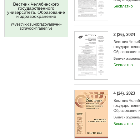
Вестник Челябинского
Бесплатно
государственного
университета. Образование
и здравоохранение
@vestnik-csu-obrazovaniye-i-
zdravookhraneniye
2 (26), 2024
Вестник Челяб
государственн
Образование 
Выпуск журнала
Бесплатно
4 (24), 2023
Вестник Челяб
государственн
Образование 
Выпуск журнала
Бесплатно