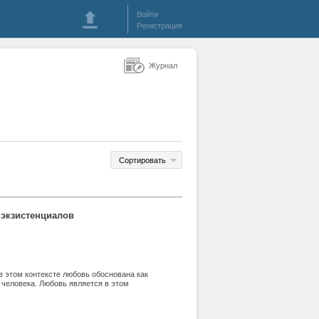
Войти
Регистрация
Журнал
Сортировать
 экзистенциалов
в этом контексте любовь обоснована как
человека. Любовь является в этом