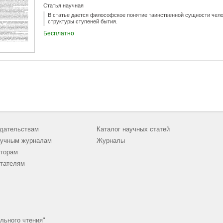
Статья научная
В статье дается философское понятие таинственной сущности чело
структуры ступеней бытия.
Бесплатно
дательствам
Каталог научных статей
учным журналам
Журналы
торам
тателям
льного чтения"