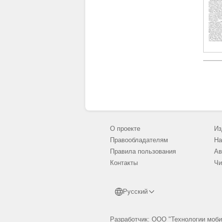
О проекте
Из
Правообладателям
На
Правила пользования
Ав
Контакты
Чи
Русский
Разработчик: ООО "Технологии моби