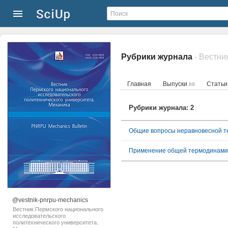
Рубрики журнала
Главная
Выпуски
Стать
89
Рубрики журнала: 2
Общие вопросы неравновесной 
Применение общей термодинамич
@vestnik-pnrpu-mechanics
Вестник Пермского национального
исследовательского
политехнического университета.