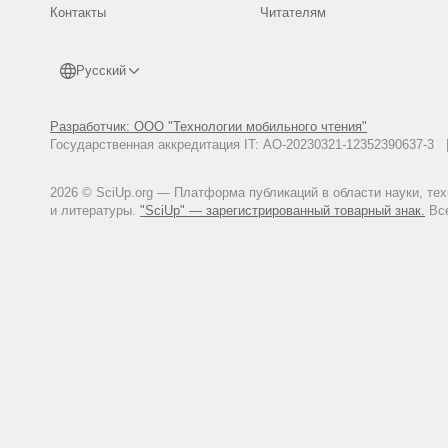
Контакты
Читателям
Русский
Разработчик: ООО "Технологии мобильного чтения"
Государственная аккредитация IT: АО-20230321-12352390637-
2026 © SciUp.org — Платформа публикаций в области науки, те
и литературы.
"SciUp" — зарегистрированный товарный знак.
Все