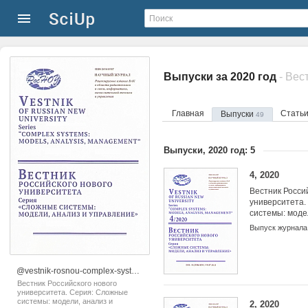
Выпуски за 2020 год
Главная
Стать
Выпуски
49
Выпуски, 2020 год: 5
4, 2020
Вестник Росси
университета.
системы: моде
управление
Выпуск журнала
@vestnik-rosnou-complex-systems-models-analysis-management
Вестник Российского нового
университета. Серия: Сложные
системы: модели, анализ и
2, 2020