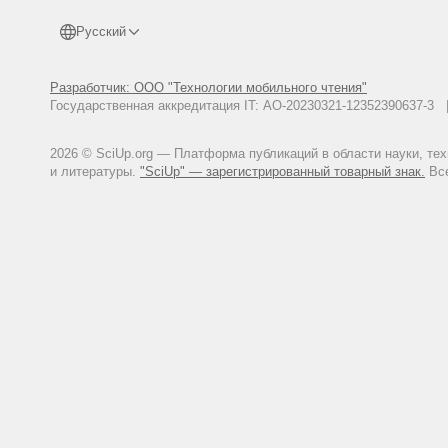
Русский
Разработчик: ООО "Технологии мобильного чтения"
Государственная аккредитация IT: АО-20230321-12352390637-
2026 © SciUp.org — Платформа публикаций в области науки, те
и литературы.
"SciUp" — зарегистрированный товарный знак.
Все