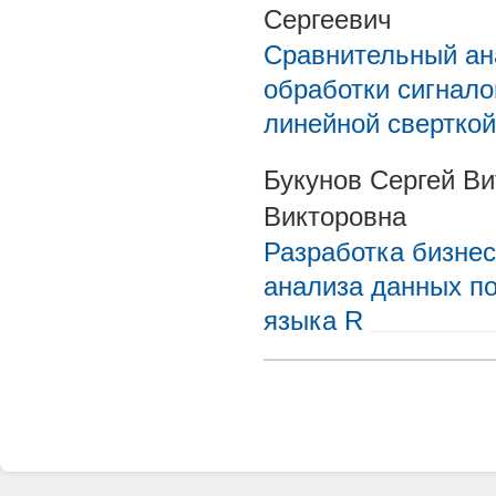
Сергеевич
Сравнительный ан
обработки сигнало
линейной свертко
Букунов Сергей Ви
Викторовна
Разработка бизнес
анализа данных п
языка R