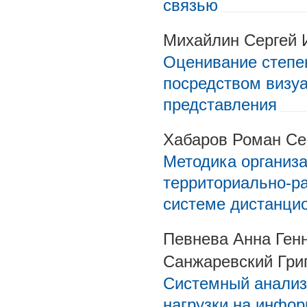
связью
Михайлин Сергей 
Оценивание степе
посредством визуа
представления
Хабаров Роман Се
Методика организа
территориально-р
системе дистанци
Певнева Анна Ген
Санжаревский Гри
Системный анализ
нагрузки на инфо