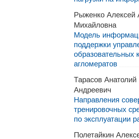
Рыженко Алексей 
Михайловна
Модель информаци
поддержки управл
образовательных к
агломератов
Тарасов Анатолий
Андреевич
Направления сове
тренировочных сре
по эксплуатации р
Полетайкин Алекс