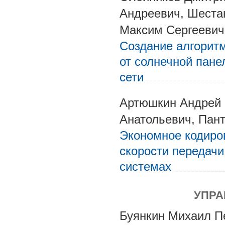
Андреевич, Шеста
Максим Сергеевич
Создание алгорит
от солнечной пане
сети
Артюшкин Андрей 
Анатольевич, Пан
Экономное кодиро
скорости передач
системах
УПРА
Буянкин Михаил П