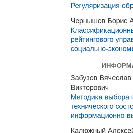
Регуляризация об
Чернышов Борис 
Классификационны
рейтингового упра
социально-эконом
ИНФОРМА
Забузов Вячеслав
Викторович
Методика выбора 
технического сост
информационно-в
Калюжный Алексей