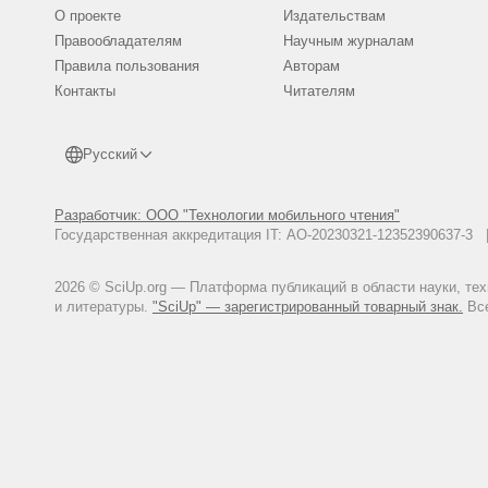
О проекте
Издательствам
Правообладателям
Научным журналам
Правила пользования
Авторам
Контакты
Читателям
Русский
Разработчик: ООО "Технологии мобильного чтения"
Государственная аккредитация IT: АО-20230321-12352390637-
2026 © SciUp.org — Платформа публикаций в области науки, те
и литературы.
"SciUp" — зарегистрированный товарный знак.
Все