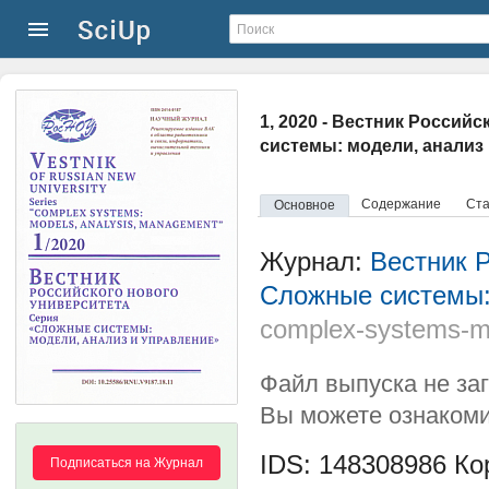
1, 2020 - Вестник Россий
системы: модели, анализ
Содержание
Ста
Основное
Журнал:
Вестник Р
Сложные системы:
complex-systems-m
Файл выпуска не за
Вы можете ознакоми
IDS: 148308986
Кор
Подписаться на Журнал