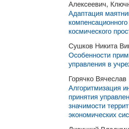
Алексеевич, Ключ
Адаптация маятни
компенсационного
космического прос
Сушков Никита Ви
Особенности прим
управления в учр
Горячко Вячеслав
Алгоритмизация и
принятия управлен
значимости терри
экономических си