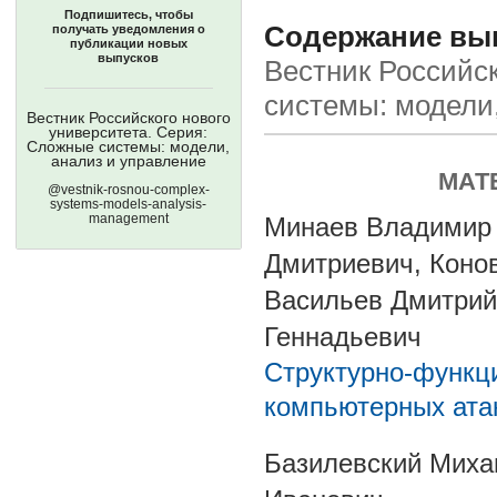
Подпишитесь, чтобы
Содержание вып
получать уведомления о
публикации новых
выпусков
Вестник Российск
системы: модели
Вестник Российского нового
университета. Серия:
Сложные системы: модели,
анализ и управление
МАТ
@vestnik-rosnou-complex-
systems-models-analysis-
management
Минаев Владимир 
Дмитриевич, Коно
Васильев Дмитрий
Геннадьевич
Структурно-функц
компьютерных ата
Базилевский Миха