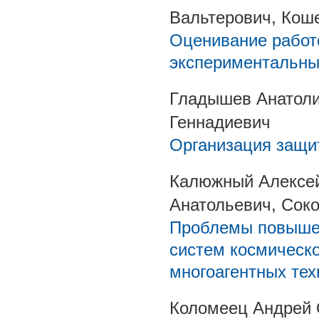
Вальтерович, Кош
Оценивание работ
экспериментальны
Гладышев Анатоли
Геннадиевич
Организация защи
Калюжный Алексей
Анатольевич, Сок
Проблемы повышен
систем космическо
многоагентных тех
Коломеец Андрей 