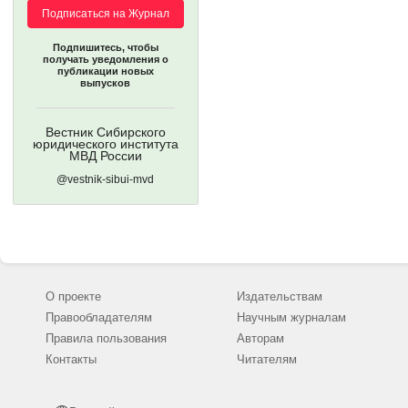
Подписаться на Журнал
Подпишитесь, чтобы
получать уведомления о
публикации новых
выпусков
Вестник Сибирского
юридического института
МВД России
@vestnik-sibui-mvd
О проекте
Издательствам
Правообладателям
Научным журналам
Правила пользования
Авторам
Контакты
Читателям