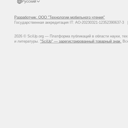
Русский
Разработчик: ООО "Технологии мобильного чтения"
Государственная аккредитация IT: АО-20230321-12352390637-
2026 © SciUp.org — Платформа публикаций в области науки, те
и литературы.
"SciUp" — зарегистрированный товарный знак.
Все