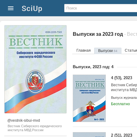
Выпуски за 2023 год
Главная
Стать
Выпуски
64
Выпуски, 2023 год: 4
4 (53), 2023
Вестник Сибир
института МВД
Выпуск журнала
Бесплатно
@vestnik-sibui-mvd
Вестник Сибирского юридического
института МВД России
2 (51), 2023