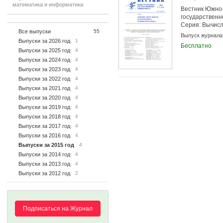
математика и информатика
Вестник Южно-
государственн
Серия: Вычис
Все выпуски
55
математика и
Выпуск журнала
Выпуски за 2026 год
1
Бесплатно
Выпуски за 2025 год
4
Выпуски за 2024 год
4
Выпуски за 2023 год
4
Выпуски за 2022 год
4
Выпуски за 2021 год
4
Выпуски за 2020 год
4
Выпуски за 2019 год
4
Выпуски за 2018 год
4
Выпуски за 2017 год
4
Выпуски за 2016 год
4
Выпуски за 2015 год
4
Выпуски за 2014 год
4
Выпуски за 2013 год
4
Выпуски за 2012 год
2
Подписаться на Журнал