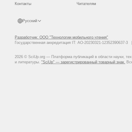
Контакты
Читателям
Русский
Разработчик: ООО "Технологии мобильного чтения"
Государственная аккредитация IT: АО-20230321-12352390637-
2026 © SciUp.org — Платформа публикаций в области науки, те
и литературы.
"SciUp" — зарегистрированный товарный знак.
Все