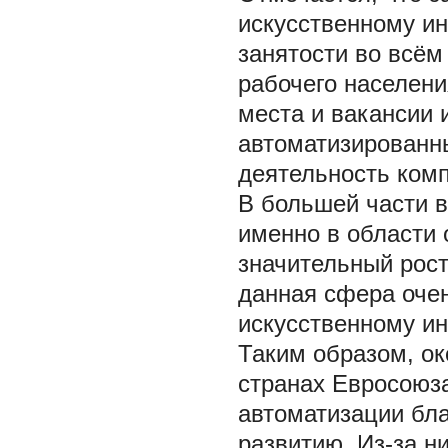
искусственному и
занятости во всём
рабочего населени
места и вакансии 
автоматизированны
деятельность комп
В большей части в
именно в области 
значительный рост
данная сфера оче
искусственному ин
Таким образом, ок
странах Евросоюз
автоматизации бла
развитию. Из-за н