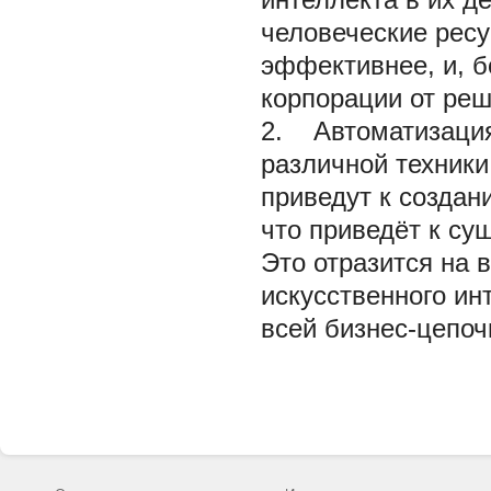
человеческие ресу
эффективнее, и, б
корпорации от реш
2. Автоматизация
различной техники
приведут к создан
что приведёт к су
Это отразится на 
искусственного ин
всей бизнес-цепоч