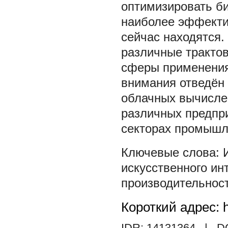
оптимизировать б
наиболее эффекти
сейчас находятся.
различные трактов
сферы применения
внимания отведён
облачных вычисле
различных предпр
секторах промышл
искусственного ин
производительност
Короткий адрес: h
IDR: 14131364
| DO