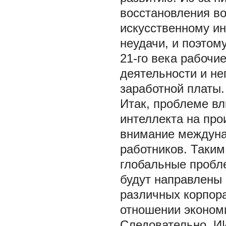
восстановления во
искусственному ин
неудачи, и поэтом
21-го века рабоч
деятельности и не
заработной платы.
Итак, проблеме вл
интеллекта на пр
внимание междуна
работников. Таким
глобальные пробл
будут направлены
различных корпора
отношении эконом
Следовательно, И