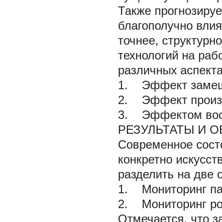
Также прогнозируе
благополучно влия
точнее, структурн
технологий на раб
различных аспект
1. Эффект замещ
2. Эффект произ
3. Эффектом вос
РЕЗУЛЬТАТЫ И 
Современное сост
конкретно искусст
разделить на две 
1. Мониторинг па
2. Мониторинг ро
Отмечается, что 