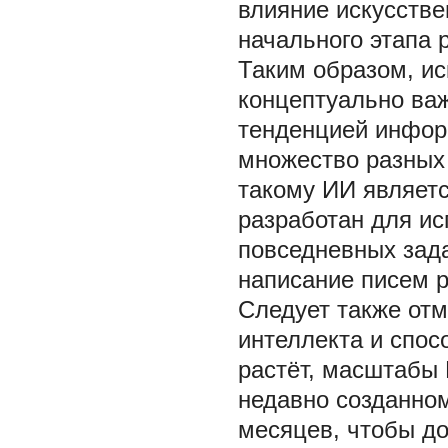
влияние искусстве
начального этапа 
Таким образом, ис
концептуально важ
тенденцией информ
множество разных
такому ИИ являет
разработан для и
повседневных зад
написание писем 
Следует также отм
интеллекта и спос
растёт, масштабы
недавно созданно
месяцев, чтобы до