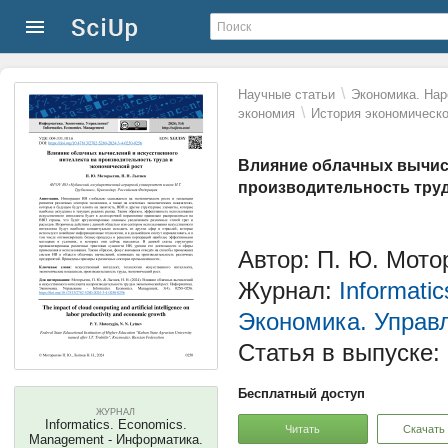
\
Научные статьи
Экономика. Нар
\
экономия
История экономическо
Влияние облачных вычисл
производительность труд
Автор: П. Ю. Мото
Журнал:
Informati
Экономика. Управ
Статья в выпуске:
Бесплатный доступ
ЖУРНАЛ
Informatics. Economics.
Читать
Скачать
Management - Информатика.