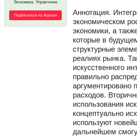
Экономика. Управление
Интегр
Подписаться на Журнал
экономическом рос
экономики, а такж
которые в будущем
структурные элеме
реалиях рынка. Т
искусственного ин
правильно распред
аргументировано 
расходов. Вторичн
использования иск
концептуально исх
используют новей
дальнейшем смогут