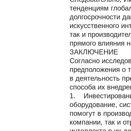
тенденциям глобал
долгосрочности да
искусственного ин
так и производите
прямого влияния н
ЗАКЛЮЧЕНИЕ
Согласно исследов
предположения о т
в деятельность п
способа их внедре
1. Инвестировани
оборудование, си
помогут в произво
компании, так и о
интеллекта в их д