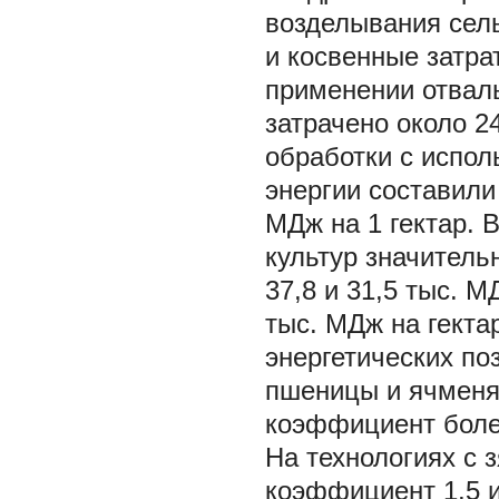
возделывания сел
и косвенные затра
применении отвал
затрачено около 2
обработки с испол
энергии составили
МДж на 1 гектар. 
культур значитель
37,8 и 31,5 тыс. М
тыс. МДж на гекта
энергетических по
пшеницы и ячменя
коэффициент боле
На технологиях с 
коэффициент 1,5 и