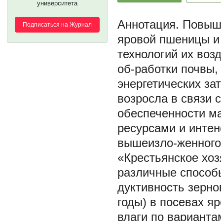
университета
Повыше
Подписаться на Журнал
яровой пшеницы и
технологий их воз
об-работки почвы,
энергетических за
возросла в связи 
обеспеченности м
ресурсами и интен
вышеизло-женного
«Крестьянское хоз
различные способы
дуктивность зерно
годы) в посевах я
влаги по варианта