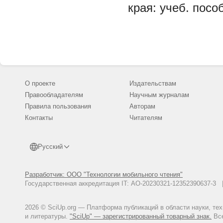
края: учеб. пособ
О проекте
Издательствам
Правообладателям
Научным журналам
Правила пользования
Авторам
Контакты
Читателям
Русский
Разработчик: ООО "Технологии мобильного чтения"
Государственная аккредитация IT: АО-20230321-12352390637-
2026 © SciUp.org — Платформа публикаций в области науки, те
и литературы.
"SciUp" — зарегистрированный товарный знак.
Все