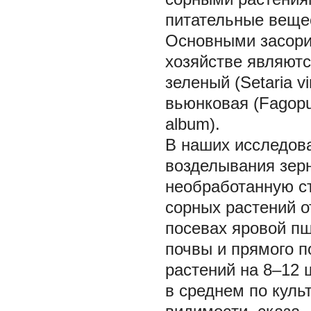
питательные вещес
Основными засори
хозяйстве являютс
зеленый (Setaria vi
вьюнковая (Fagopu
album).
В наших исследов
возделывания зерн
необработанную с
сорных растений о
посевах яровой п
почвы и прямого 
растений на 8–12 
в среднем по куль