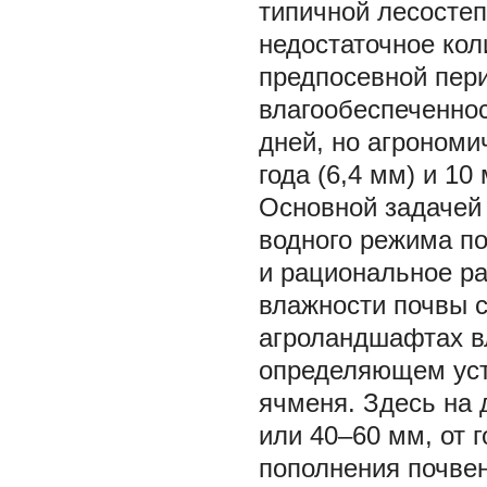
типичной лесостеп
недостаточное кол
предпосевной пери
влагообеспеченно
дней, но агроном
года (6,4 мм) и 10 
Основной задачей 
водного режима по
и рациональное р
влажности почвы с
агроландшафтах в
определяющем уст
ячменя. Здесь на 
или 40–60 мм, от 
пополнения почвен