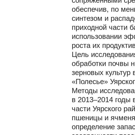
сопряженными сре
обеспечив, по ме
синтезом и распад
приходной части 
использовании эф
роста их продуктив
Цель исследовани
обработки почвы н
зерновых культур 
«Полесье» Уярског
Методы исследова
в 2013–2014 годы
части Уярского ра
пшеницы и ячменя
определение запас