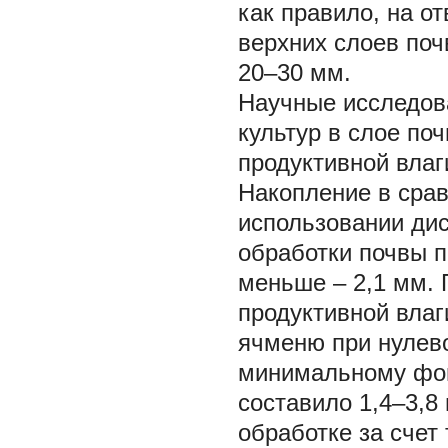
как правило, на 
верхних слоев поч
20–30 мм.
Научные исследова
культур в слое по
продуктивной влаг
Накопление в срав
использовании ди
обработки почвы п
меньше – 2,1 мм. 
продуктивной влаг
ячменю при нулево
минимальному фон
составило 1,4–3,8
обработке за счет