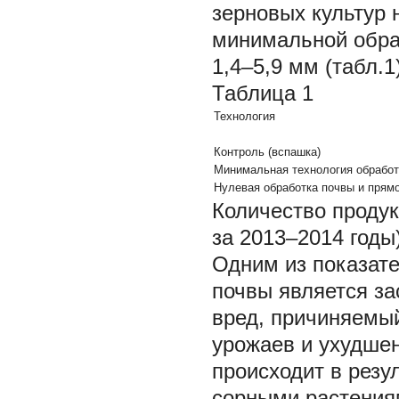
зерновых культур 
минимальной обра
1,4–5,9 мм (табл.1)
Таблица 1
Технология
Контроль (вспашка)
Минимальная технология обработ
Нулевая обработка почвы и прям
Количество продук
за 2013–2014 годы
Одним из показат
почвы является за
вред, причиняемы
урожаев и ухудшен
происходит в резу
сорными растениям