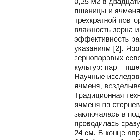
0,25 м2 в двадцат
пшеницы и ячменя
трехкратной повто
влажность зерна и
эффективность ра
указаниям [2]. Яр
зернопаровых сев
культур: пар – пш
Научные исследов
ячменя, возделыва
Традиционная тех
ячменя по стерне
заключалась в под
проводилась сразу
24 см. В конце ап