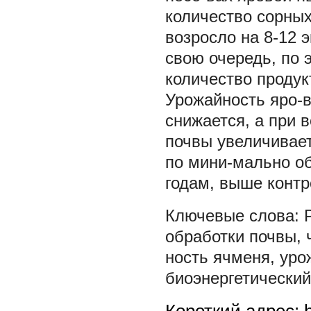
количество сорных
возросло на 8-12 
свою очередь, по 
количество продукт
Урожайность яро-
снижается, а при 
почвы увеличивает
по мини-мально об
годам, выше контр
обработки почвы
,
ность ячменя
,
уро
биоэнергетически