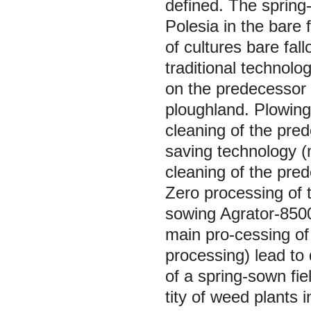
defined. The spring
Polesia in the bare f
of cultures bare fa
traditional technolog
on the predecessor 
ploughland. Plowing
cleaning of the pre
saving technology (
cleaning of the pre
Zero processing of t
sowing Agrator-8500
main pro-cessing of
processing) lead to 
of a spring-sown fi
tity of weed plants 