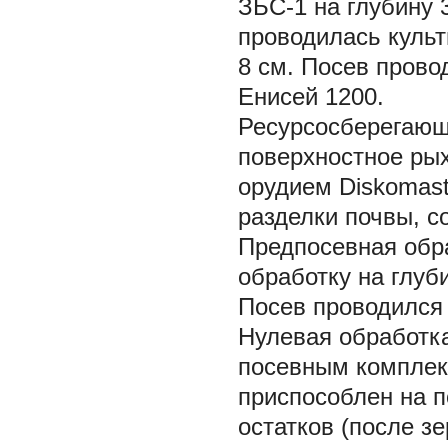
ЗБС-1 на глубину 
проводилась культ
8 см. Посев прово
Енисей 1200.
Ресурсосберегающ
поверхностное ры
орудием Diskomast
разделки почвы, с
Предпосевная обр
обработку на глуби
Посев проводился 
Нулевая обработк
посевным комплекс
приспособлен на 
остатков (после зе