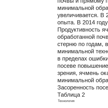
почвы и прямому п
минимальной обра
увеличивается. В 
опыта. В 2014 го
Продуктивность я
обработанной поч
стерню по годам, 
минимальной техн
в пределах ошибки
посеве повышение
зрения, ячмень ок
минимальной обра
Засоренность посе
Таблица 2
Технология