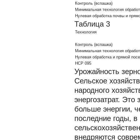
Контроль (вспашка)
Минимальная технология обработ
Нулевая обработка почвы и прям
Таблица 3
Технология
Контроль (вспашка)
Минимальная технология обработ
Нулевая обработка и прямой пос
НСР
095
Урожайность зерно
Сельское хозяйств
народного хозяйс
энергозатрат. Это
больше энергии, ч
последние годы, в
сельскохозяйствен
внедряются совре