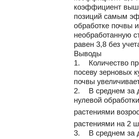
коэффициент выше 
позиций самым эф
обработке почвы и
необработанную с
равен 3,8 без уче
Выводы
1. Количество про
посеву зерновых к
почвы увеличивает
2. В среднем за д
нулевой обработки
растениями возрос
растениями на 2 ш
3. В среднем за д