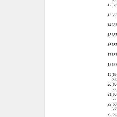
12
[6]
13
68(
14
68
15
68
16
68
17
68
18
68
19
[6
688
20
[6
688
21
[6
688
22
[6
688
23
[6]