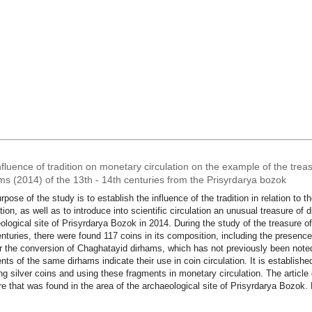
fluence of tradition on monetary circulation on the example of the tre
ms (2014) of the 13th - 14th centuries from the Prisyrdarya bozok
rpose of the study is to establish the influence of the tradition in relation to t
ation, as well as to introduce into scientific circulation an unusual treasure of 
ological site of Prisyrdarya Bozok in 2014. During the study of the treasure of
nturies, there were found 117 coins in its composition, including the presence
or the conversion of Chaghatayid dirhams, which has not previously been noted in
nts of the same dirhams indicate their use in coin circulation. It is established 
ng silver coins and using these fragments in monetary circulation. The article 
re that was found in the area of the archaeological site of Prisyrdarya Bozok.