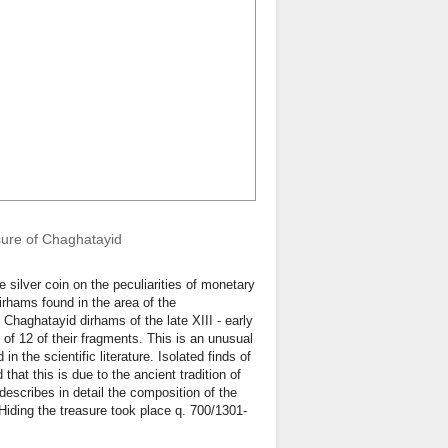
asure of Chaghatayid
he silver coin on the peculiarities of monetary
dirhams found in the area of the
 Chaghatayid dirhams of the late XIII - early
 of 12 of their fragments. This is an unusual
 the scientific literature. Isolated finds of
that this is due to the ancient tradition of
describes in detail the composition of the
 Hiding the treasure took place q. 700/1301-