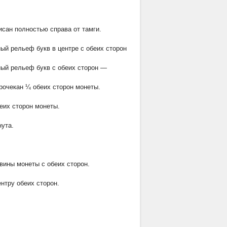
исан полностью справа от тамги.
ый рельеф букв в центре с обеих сторон
ый рельеф букв с обеих сторон —
прочекан ¼ обеих сторон монеты.
еих сторон монеты.
нута.
вины монеты с обеих сторон.
нтру обеих сторон.