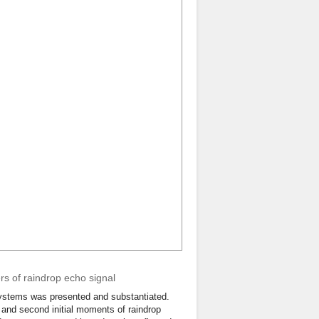
s of raindrop echo signal
systems was presented and substantiated.
t and second initial moments of raindrop