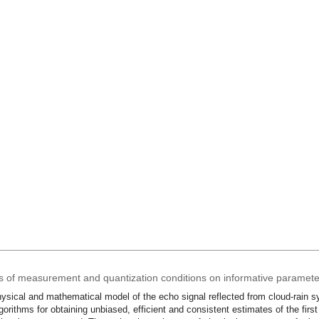
ts of measurement and quantization conditions on informative parameter
ysical and mathematical model of the echo signal reflected from cloud-rain 
gorithms for obtaining unbiased, efficient and consistent estimates of the firs