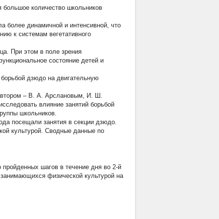
я большое количество школьников
ла более динамичной и интенсивной, что
нию к системам вегетативного
ца. При этом в поле зрения
функциональное состояние детей и
 борьбой дзюдо на двигательную
втором – В. А. Арслановым, И. Ш.
 исследовать влияние занятий борьбой
группы школьников.
ода посещали занятия в секции дзюдо.
кой культурой. Сводные данные по
 пройденных шагов в течение дня во 2-й
 занимающихся физической культурой на