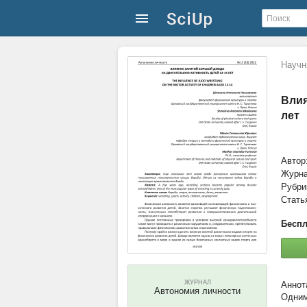
Научн
Влия
лет
Автор
Журн
Рубри
Стать
Беспл
ЖУРНАЛ
Автономия личности
Одним