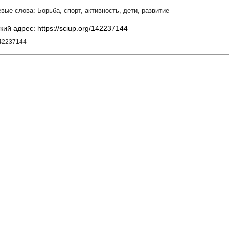
Борьба
,
спорт
,
активность
,
дети
,
развитие
кий адрес: https://sciup.org/142237144
142237144