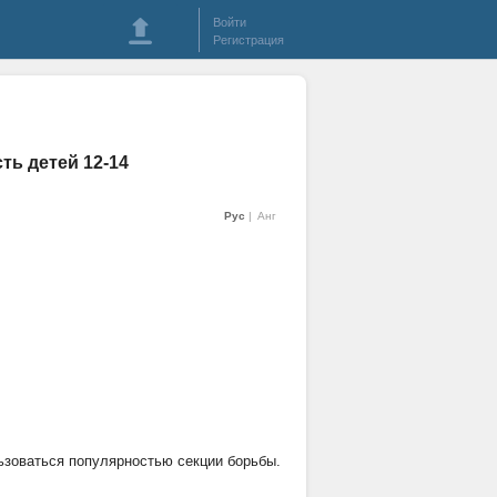
Войти
Регистрация
ть детей 12-14
Рус
Анг
ьзоваться популярностью секции борьбы.