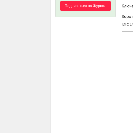
Подписаться на Журнал
Корот
IDR: 