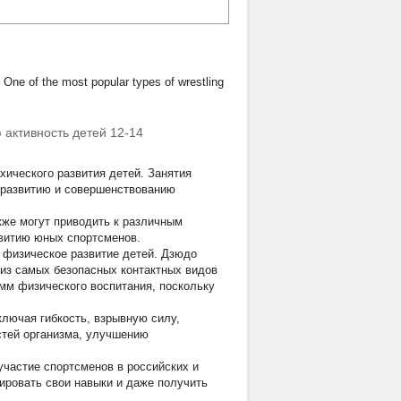
One of the most popular types of wrestling
 активность детей 12-14
ического развития детей. Занятия
 развитию и совершенствованию
кже могут приводить к различным
витию юных спортсменов.
 физическое развитие детей. Дзюдо
из самых безопасных контактных видов
амм физического воспитания, поскольку
лючая гибкость, взрывную силу,
стей организма, улучшению
участие спортсменов в российских и
ровать свои навыки и даже получить