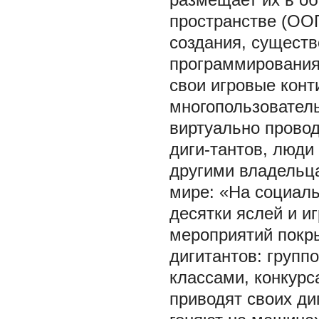
пространстве (ОО
создания, существ
программирования
свои игровые конт
многопользователь
виртуально прово
диги-тантов, люди
другими владельц
мире: «На социал
десятки яслей и 
мероприятий покры
дигитантов: груп
классами, конкур
приводят своих ди