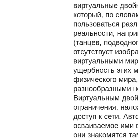
виртуальные двойн
который, по слова
пользоваться раз
реальности, напр
(танцев, подводно
отсутствует изобр
виртуальными мир
ущербность этих м
физического мира,
разнообразными 
Виртуальным двойн
ограничения, нало
доступ к сети. Авт
осваиваемое ими в
они знакомятся та