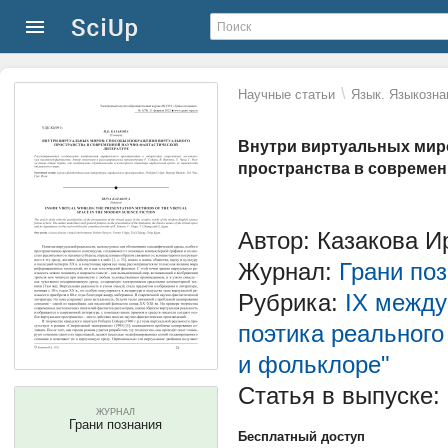
\
Научные статьи
Язык. Языкозна
Внутри виртуальных мир
пространства в современ
Автор: Казакова И
Журнал:
Грани по
Рубрика:
IX между
поэтика реального
и фольклоре"
Статья в выпуске:
ЖУРНАЛ
Грани познания
Бесплатный доступ