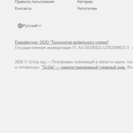
Правила пользования
Авторам
Контакты
Читателям
Русский
Разработчик: ООО "Технологии мобильного чтения"
Государственная аккредитация IT: АО-20230321-12352390637-
2026 © SciUp.org — Платформа публикаций в области науки, те
и литературы.
"SciUp" — зарегистрированный товарный знак.
Все