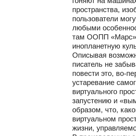
гоняют на машинах
пространства, изо
пользователи могу
любыми особенност
там ООПП «Марс»,
инопланетную куль
Описывая возможн
писатель не забыв
повести это, во-пе
устаревание самог
виртуального прос
запустению и «вым
образом, что, как
виртуальном прост
жизни, управляем