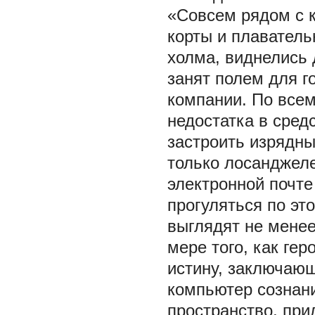
«Совсем рядом с 
корты и плаватель
холма, виднелись
занят полем для г
компании. По всем
недостатка в сред
застроить изрядны
только лосанджелес
электронной почте
прогуляться по эт
выглядят не менее
мере того, как ге
истину, заключающ
компьютер сознани
пространство, при