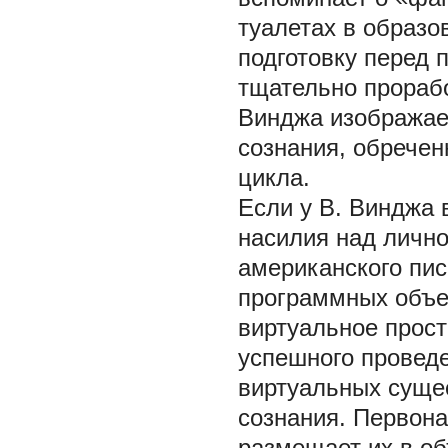
туалетах в образо
подготовку перед п
тщательно прорабо
Винджа изображает
сознания, обречен
цикла.
Если у В. Винджа 
насилия над лично
американского пис
программных объе
виртуальное прост
успешного проведе
виртуальных суще
сознания. Первона
размещает их в о