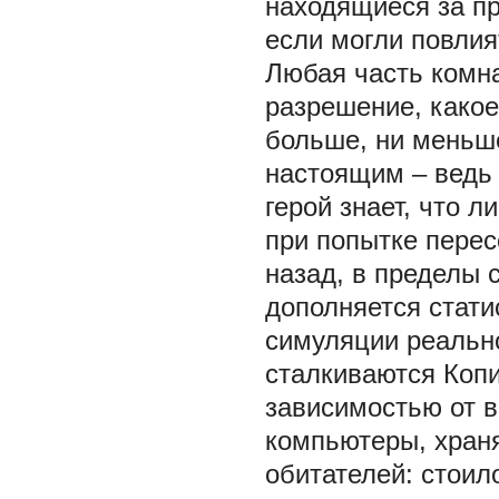
находящиеся за пр
если могли повли
Любая часть комн
разрешение, какое
больше, ни меньше
настоящим – ведь 
герой знает, что л
при попытке пере
назад, в пределы 
дополняется стат
симуляции реальн
сталкиваются Копи
зависимостью от в
компьютеры, храня
обитателей: стоил