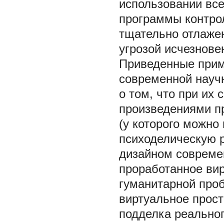
использовании вс
программы контро
тщательно отлаже
угрозой исчезнове
Приведенные прим
современной науч
о том, что при их
произведениями пр
(у которого можно
психоделическую ре
дизайном совреме
проработанное вир
гуманитарной про
виртуальное прост
подделка реальног