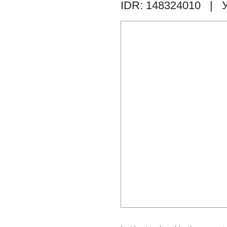
IDR: 148324010
| У