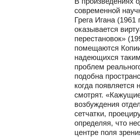
В произведениях о
современной научн
Грега Игана (1961 
оказывается вирту
перестановок» (19
помещаются Копии
надеющихся таким
проблем реального
подобна пространс
когда появляется н
смотрят. «Кажущи
возбуждения отдел
сетчатки, проецир
определяя, что не
центре поля зрени