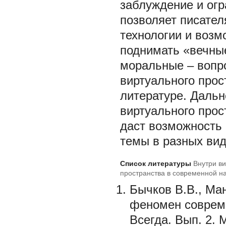
заблуждение и огр
позволяет писател
технологии и возм
поднимать «вечные
моральные – вопр
виртуального прос
литературе. Даль
виртуального прос
даст возможность 
темы в разных вид
Список литературы
Внутри в
пространства в современной н
Бычков В.В., Ма
феномен современ
Всегда. Вып. 2. 