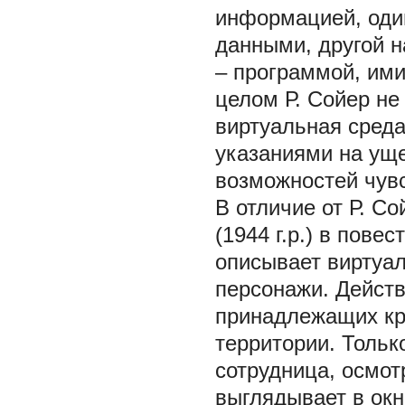
информацией, один
данными, другой н
– программой, им
целом Р. Сойер не
виртуальная среда
указаниями на уще
возможностей чувс
В отличие от Р. С
(1944 г.р.) в пове
описывает виртуал
персонажи. Действ
принадлежащих кру
территории. Тольк
сотрудница, осмот
выглядывает в ок