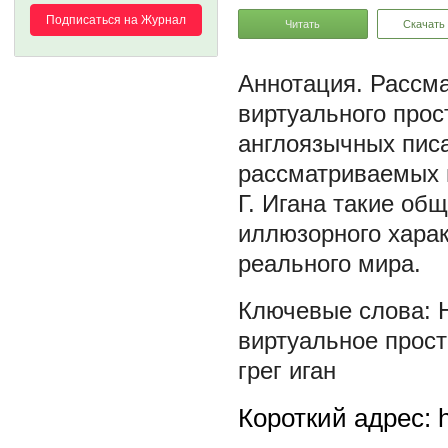
Подписаться на Журнал
Читать
Скачать
Рассма
виртуального прос
англоязычных писа
рассматриваемых п
Г. Игана такие об
иллюзорного харак
реального мира.
виртуальное прос
грег иган
Короткий адрес: h