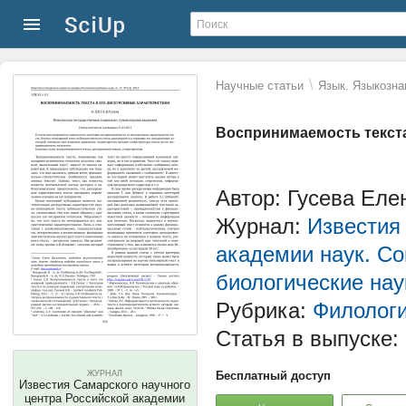
\
Научные статьи
Язык. Языкозна
Воспринимаемость текста
Автор: Гусева Еле
Журнал:
Известия
академии наук. Со
биологические нау
Рубрика:
Филолог
Статья в выпуске:
ЖУРНАЛ
Бесплатный доступ
Известия Самарского научного
центра Российской академии