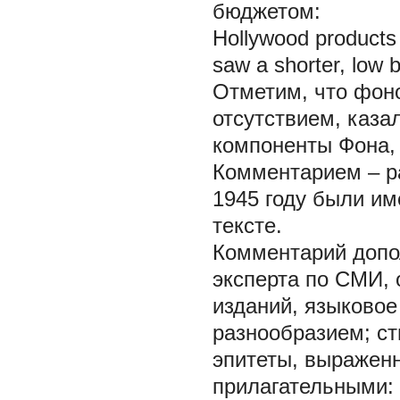
бюджетом:
Hollywood products d
saw a shorter, low b
Отметим, что фоно
отсутствием, каза
компоненты Фона,
Комментарием – р
1945 году были им
тексте.
Комментарий допо
эксперта по СМИ,
изданий, языковое
разнообразием; ст
эпитеты, выражен
прилагательными: