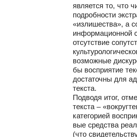
является то, что 
подробности экстр
«излишества», а с
информационной с
отсутствие сопут
культурологическо
возможные дискурс
бы восприятие тек
достаточны для ад
текста.
Подводя итог, от
текста – «вокругт
категорией воспри
вые средства реал
(что свидетельству