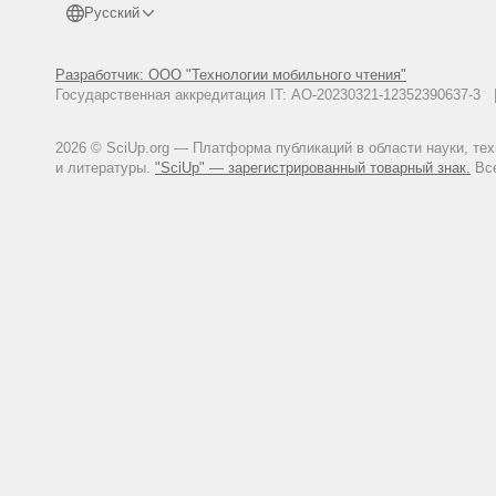
Русский
Разработчик: ООО "Технологии мобильного чтения"
Государственная аккредитация IT: АО-20230321-12352390637-
2026 © SciUp.org — Платформа публикаций в области науки, те
и литературы.
"SciUp" — зарегистрированный товарный знак.
Все