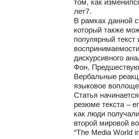
том, как изменилс
лет7.
В рамках данной с
который также мож
популярный текст 
воспринимаемости
дискурсивного ана
Фон, Предшествую
Вербальные реакци
языковое воплощен
Статья начинается
резюме текста – е
как люди получал
второй мировой в
“The Media World i