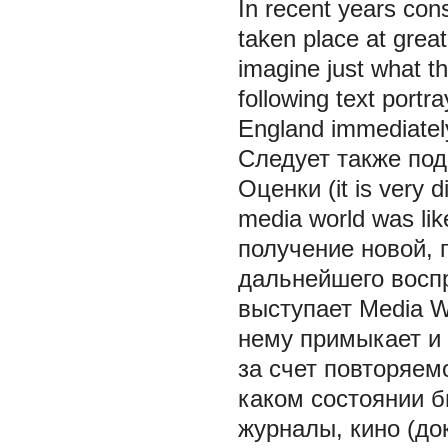
In recent years con
taken place at great 
imagine just what t
following text port
England immediately
Следует также под
Оценки
(it is very 
media world was lik
получение новой, 
дальнейшего воспр
выступает Media W
нему примыкает и 
за счет повторяем
каком состоянии б
журналы, кино (до