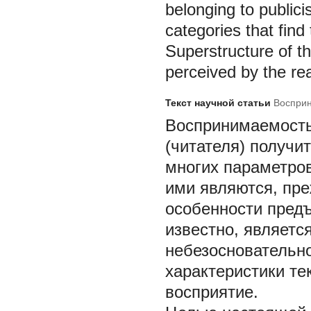
belonging to publicis
categories that find 
Superstructure of th
perceived by the re
Текст научной статьи
Восприн
Воспринимаемость
(читателя) получит
многих параметро
ими являются, пре
особенности предъ
известно, являетс
небезосновательн
характеристики те
восприятие.