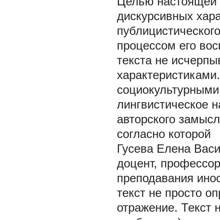
Целью настоящей 
дискурсивных хара
публицистического
процессом его вос
текста не исчерпы
характеристиками.
социокультурными
лингвистическое н
авторского замысл
согласно которой
Гусева Елена Васи
доцент, профессор
преподавания ино
текст не просто о
отражение. Текст 