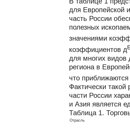
В
таблице 1
предс
для Европейской и
часть России обес
полезных ископае
значениями коэф
коэффициентов
д
для многих видов
региона в Европей
что приближаются
Фактически такой 
части России хара
и Азия является 
Таблица 1. Торгов
Отрасль