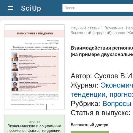
\
Научные статьи
Экономика. Нар
Земельный (аграрный) вопрос. Ж
Взаимодействия региона
(на примере двухзональн
Автор: Суслов В.И
Журнал:
Экономич
тенденции, прогно
Рубрика:
Вопросы 
Статья в выпуске:
ЖУРНАЛ
Бесплатный доступ
Экономические и социальные
перемены: факты, тенденции,