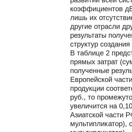
коэффициентов дВ
лишь их отсутстви
другие отрасли др
результаты получ
структур создания
В
таблице 2
предс
прямых затрат (су
полученные резул
Европейской части
продукции соответ
руб., то промежут
увеличится на 0,1
Азиатской части Р
мультипликатор), 