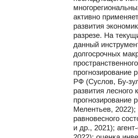
многорегиональны
активно применяет
развития экономик
разрезе. На текущ
данный инструмен
долгосрочных макр
пространственного 
прогнозирование р
РФ (Суслов, Бу-зу
развития лесного 
прогнозирование р
Мелентьев, 2022);
равновесного сост
и др., 2021); аге
2022); оценка инв