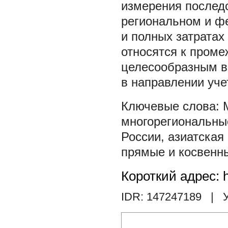
измерения послед
региональном и ф
и полных затратах
относятся к проме
целесообразным в
в направлении уче
многорегиональны
России
,
азиатская
прямые и косвенн
Короткий адрес: h
IDR: 147247189
| У