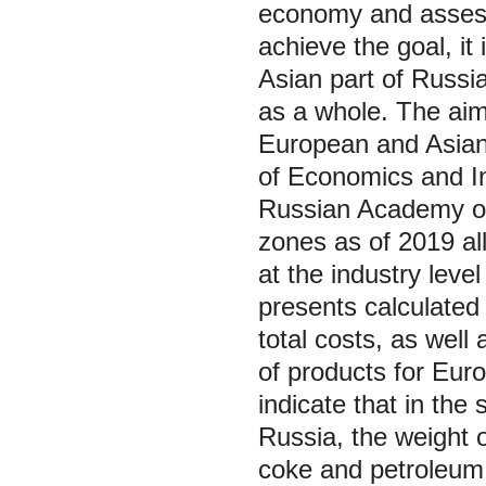
economy and assessi
achieve the goal, it
Asian part of Russi
as a whole. The aim 
European and Asian p
of Economics and In
Russian Academy of
zones as of 2019 all
at the industry leve
presents calculated 
total costs, as well
of products for Eur
indicate that in the 
Russia, the weight of
coke and petroleum 