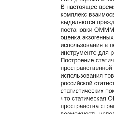
В настоящее врем
комплекс взаимосв
выделяются прежд
постановки ОМММ.
оценка экзогенных
использования в 
инструменте для 
Построение стати
пространственной 
использования то
российской статис
статистических пока
что статическая 
пространства стра
возможность испо