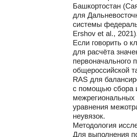
Башкортостан (Саяп
для Дальневосточн
системы федеральн
Ershov et al., 2021)
Если говорить о к
для расчёта значе
первоначального 
общероссийской т
RAS для балансиро
с помощью сбора 
межрегиональных п
уравнения межотр
неувязок.
Методология иссл
Для выполнения п