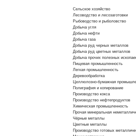
Сельское хозяйство
Лесоводство и лесозаготовки
Рыбоводство и рыболовство
Добыча угля
Добыча нефти
Добыча газа
Добыча руд черных металлов
Добыча руд цветных металлов
Добыча прочих полезных ископа
Пищевая промышленность
Легкая промышленность
Деревообработка
Целлюлозно-бумажная промышле
Полиграфия и копирование
Производство кокса
Производство нефтепродуктов
Химическая промышленность
Прочая минеральная неметаллич
Чёрные металлы
Цветные металлы
Производство готовых металличе