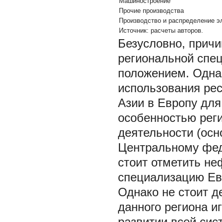
Машиностроение
Прочие производства
Производство и распределение э
Источник: расчеты авторов.
Безусловно, причи
региональной спе
положением. Одна
использования ре
Азии в Европу для
особенностью реги
деятельности (осн
Центральному феде
стоит отметить н
специализацию Ев
Однако не стоит д
данного региона 
развитии всей сис