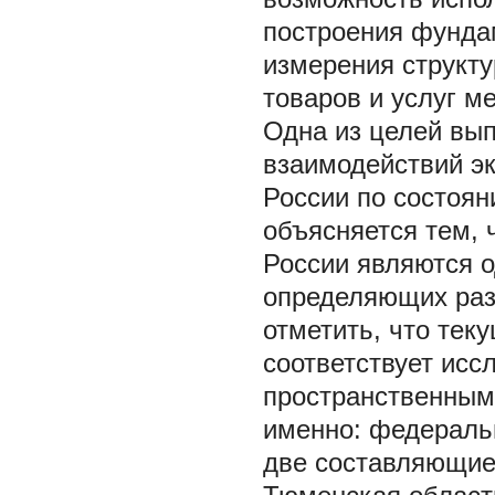
построения фунда
измерения структу
товаров и услуг м
Одна из целей вы
взаимодействий эк
России по состоян
объясняется тем, 
России являются 
определяющих раз
отметить, что те
соответствует исс
пространственным
именно: федеральн
две составляющие 