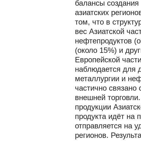
балансы создания 
азиатских регионо
том, что в структ
вес Азиатской час
нефтепродуктов (о
(около 15%) и друг
Европейской части
наблюдается для 
металлургии и не
частично связано 
внешней торговли.
продукции Азиатск
продукта идёт на 
отправляется на у
регионов. Результ