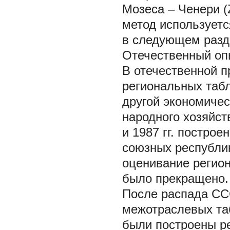
Мозеса – Ченери (Z
метод используетс
в следующем разд
Отечественный оп
В отечественной п
региональных табл
другой экономичес
народного хозяйств
и 1987 гг. постро
союзных республи
оценивание регио
было прекращено.
После распада СС
межотраслевых таб
были построены р