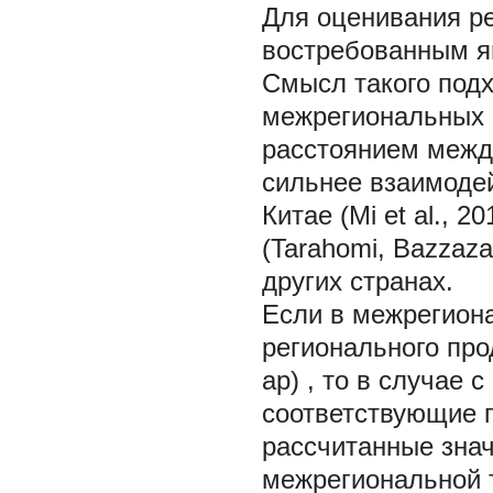
Для оценивания р
востребованным я
Смысл такого подх
межрегиональных 
расстоянием межд
сильнее взаимодей
Китае (Mi et al., 2
(Tarahomi, Bazzaza
других странах.
Если в межрегион
регионального пр
ар)
,
то в случае 
соответствующие п
рассчитанные зна
межрегиональной т