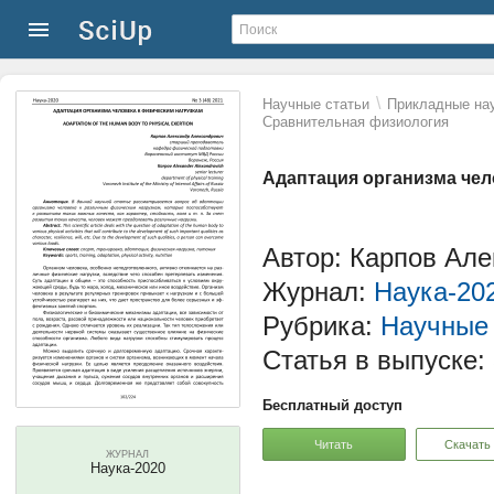
\
Научные статьи
Прикладные нау
Сравнительная физиология
Адаптация организма чел
Автор: Карпов Ал
Журнал:
Наука-20
Рубрика:
Научные 
Статья в выпуске:
Бесплатный доступ
Читать
Скачать
ЖУРНАЛ
Наука-2020