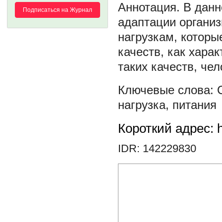
В данн
Подписаться на Журнал
адаптации органи
нагрузкам, которы
качеств, как харак
таких качеств, че
нагрузка
,
питания
Короткий адрес: h
IDR: 142229830