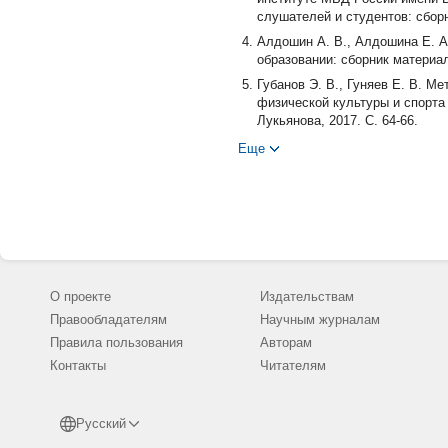
слушателей и студентов: сборн
Алдошин А. В., Алдошина Е. А
образовании: сборник материал
Губанов Э. В., Гуняев Е. В. М
физической культуры и спорта
Лукьянова, 2017. С. 64-66.
Еще
О проекте
Издательствам
Правообладателям
Научным журналам
Правила пользования
Авторам
Контакты
Читателям
Русский