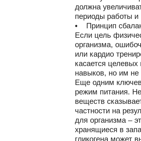
должна увеличиват
периоды работы и 
• Принцип сбалан
Если цель физичес
организма, ошибо
или кардио тренир
касается целевых 
навыков, но им не
Еще одним ключев
режим питания. Н
веществ сказывает
частности на резу
для организма – э
хранящиеся в запа
гликогена может в