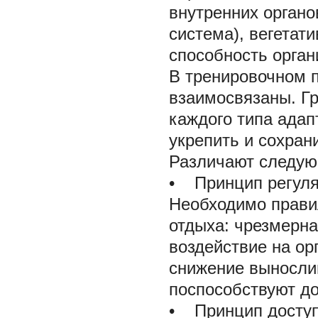
внутренних органо
система), вегетат
способность орган
В тренировочном 
взаимосвязаны. Г
каждого типа адап
укрепить и сохрани
Различают следую
• Принцип регуля
Необходимо правил
отдыха: чрезмерна
воздействие на ор
снижение вынослив
поспособствуют до
• Принцип доступ