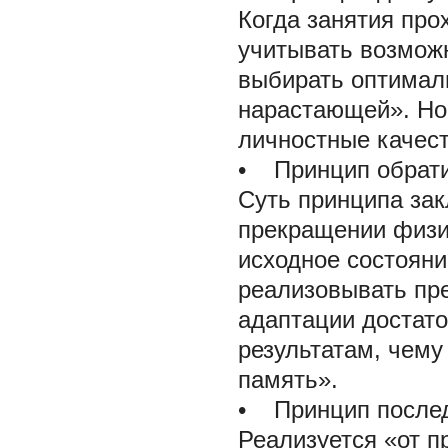
Когда занятия про
учитывать возможн
выбирать оптималь
нарастающей». Но 
личностные качест
• Принцип обрати
Суть принципа за
прекращении физи
исходное состояни
реализовывать пр
адаптации достато
результатам, чем
память».
• Принцип послед
Реализуется «от п