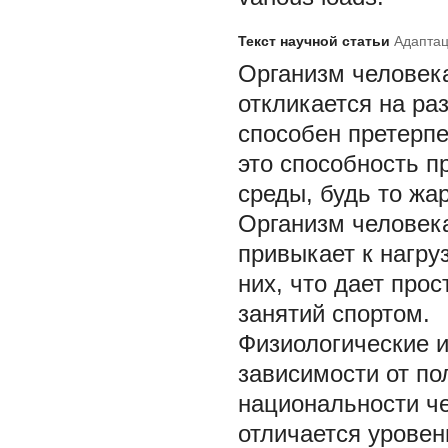
Текст научной статьи
Адаптац
Организм человека
откликается на ра
способен претерпе
это способность 
среды, будь то жа
Организм человека
привыкает к нагру
них, что дает про
занятий спортом.
Физиологические 
зависимости от по
национальности че
отличается уровен