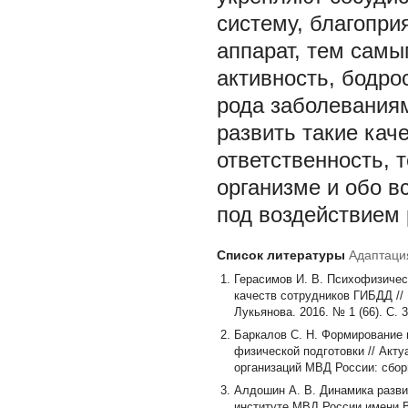
систему, благопри
аппарат, тем самы
активность, бодрос
рода заболевания
развить такие кач
ответственность, 
организме и обо в
под воздействием 
Список литературы
Адаптаци
Герасимов И. В. Психофизиче
качеств сотрудников ГИБДД //
Лукьянова. 2016. № 1 (66). С. 3
Баркалов С. Н. Формирование 
физической подготовки // Акт
организаций МВД России: сбор
Алдошин А. В. Динамика разви
институте МВД России имени В