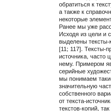
обратиться к текс
а также к справоч
некоторые элемент
Ранее мы уже расс
Исходя из цели и 
выделены тексты-к
[11; 117]. Тексты
источника, часто 
нему. Примером я
серийные художес
мы понимаем таки
значительную част
собственного вари
от текста-источни
текстов-копий, та