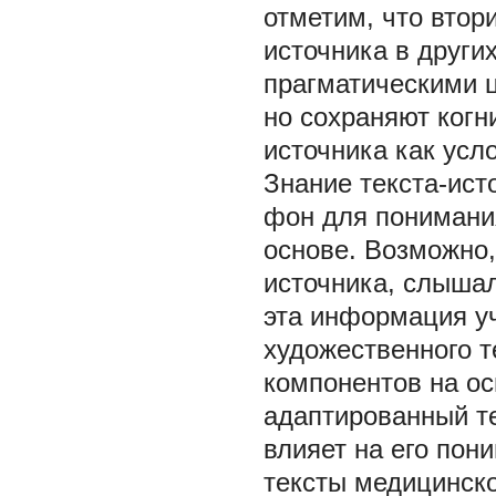
отметим, что втор
источника в других
прагматическими ц
но сохраняют когн
источника как усло
Знание текста-ис
фон для понимания
основе. Возможно,
источника, слышал 
эта информация у
художественного т
компонентов на ос
адаптированный те
влияет на его пон
тексты медицинск