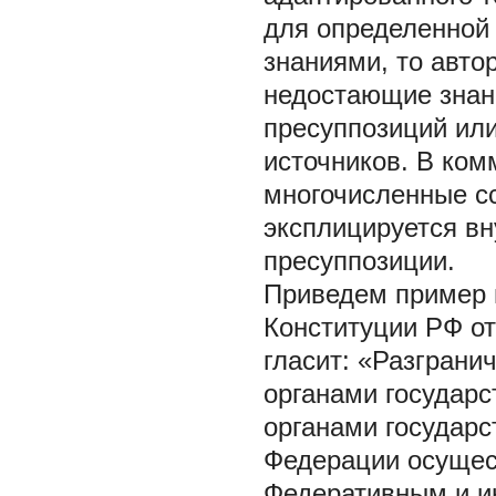
для определенной
знаниями, то авто
недостающие знан
пресуппозиций или
источников. В ком
многочисленные сс
эксплицируется в
пресуппозиции.
Приведем пример 
Конституции РФ от
гласит: «Разграни
органами государс
органами государс
Федерации осущес
Федеративным и и