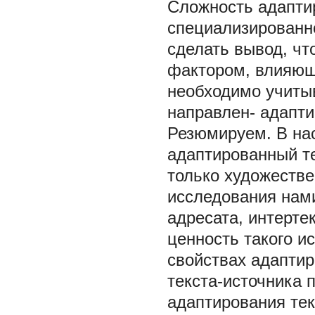
Сложность адаптир
специализированн
сделать вывод, чт
фактором, влияющи
необходимо учитыв
направлен- адапти
Резюмируем. В на
адаптированный те
только художестве
исследования нам
адресата, интерте
ценность такого и
свойствах адаптир
текста-источника 
адаптирования тек