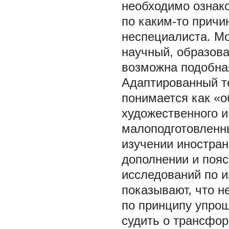
необходимо ознако
по каким-то причи
неспециалиста. М
научный, образова
возможна подобна
Адаптированный т
понимается как «о
художественного и
малоподготовленны
изучении иностран
дополнении и пояс
исследований по и
показывают, что н
по принципу упро
судить о трансфор