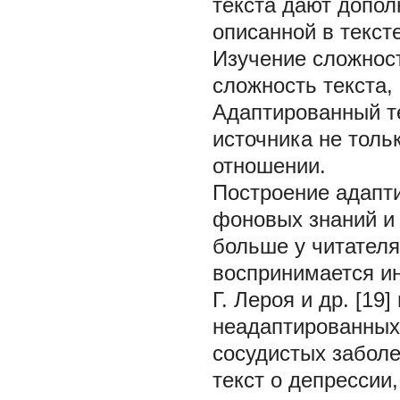
текста дают допол
описанной в текст
Изучение сложнос
сложность текста, в
Адаптированный те
источника не толь
отношении.
Построение адапти
фоновых знаний и
больше у читателя
воспринимается и
Г. Лероя и др. [1
неадаптированных 
сосудистых заболе
текст о депрессии