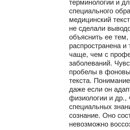
терминологии и дл
специального обр
медицинский текст
не сделали выводо
объяснить ее тем,
распространена и 
чаще, чем с проф
заболеваний. Чувс
пробелы в фоновы
текста. Понимание
даже если он адап
физиологии и др.,
специальных знан
сознание. Оно сос
невозможно воссоз