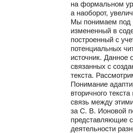
на формальном уро
а наоборот, увели
Мы понимаем под 
измененный в сод
построенный с уче
потенциальных чит
источник. Данное 
связанных с созд
текста. Рассмотри
Понимание адаптир
вторичного текста
связь между этими
за С. В. Ионовой 
представляющие со
деятельности разны