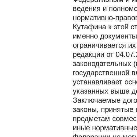
ведения и полномо
нормативно-правов
Кутафина к этой с
именно документы
ограничивается их 
редакции от 04.07
законодательных (
государственной в
устанавливает ос
указанных выше 
Заключаемые дого
законы, принятые
предметам совмест
иные нормативные
Федерации не могу