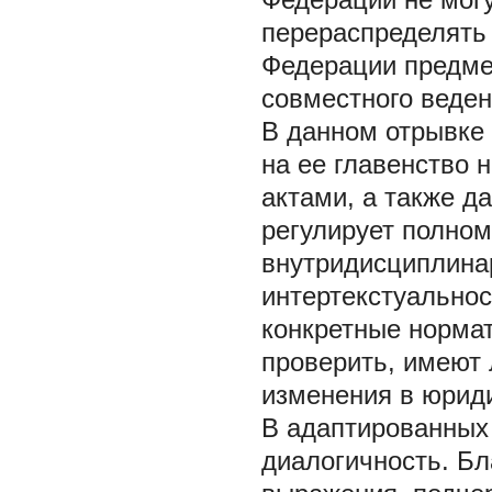
перераспределять
Федерации предме
совместного веде
В данном отрывке 
на ее главенство
актами, а также д
регулирует полном
внутридисциплина
интертекстуальнос
конкретные норма
проверить, имеют 
изменения в юрид
В адаптированных 
диалогичность. Бл