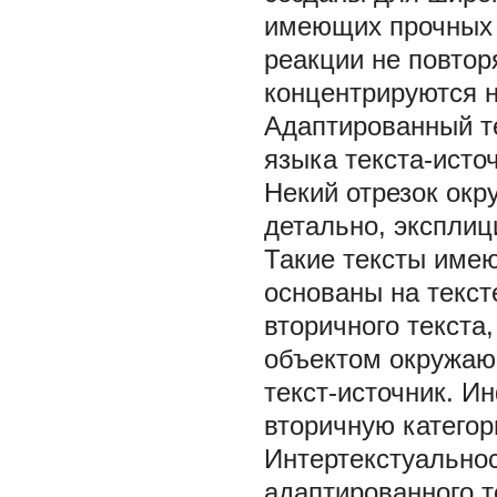
имеющих прочных 
реакции не повтор
концентрируются н
Адаптированный те
языка текста-источ
Некий отрезок ок
детально, эксплиц
Такие тексты имею
основаны на текст
вторичного текста,
объектом окружаю
текст-источник. И
вторичную категор
Интертекстуально
адаптированного т