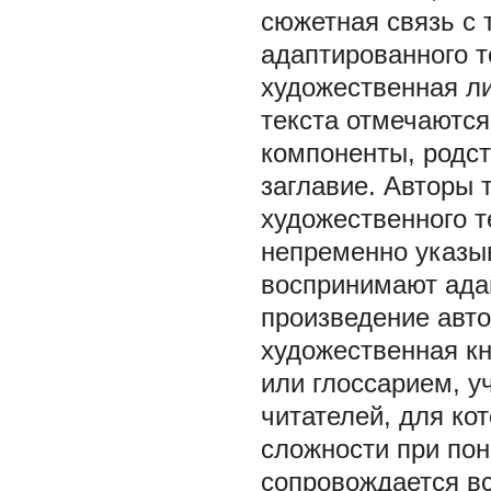
сюжетная связь с 
адаптированного т
художественная ли
текста отмечаютс
компоненты, родс
заглавие. Авторы 
художественного 
непременно указыв
воспринимают ада
произведение авто
художественная кн
или глоссарием, 
читателей, для ко
сложности при пон
сопровождается в