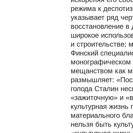
режима к деспотиз
указывает ряд чер
восстановление в 
широкое использо
и строительстве; 
Финский специалис
монографическом 
мещанством как м
размышляет: «Пос
голода Сталин нес
«зажиточную» и «в
культурная жизнь
материального бла
нельзя быть культ