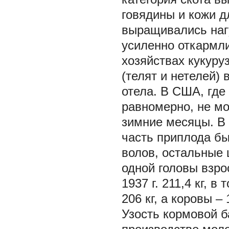
говядины и кожи д
выращивались нагу
усиленно откармл
хозяйствах кукуру
(телят и нетелей)
отела. В США, где
равномерно, не мо
зимние месяцы. В 
часть приплода б
волов, остальные 
одной головы взро
1937 г. 211,4 кг, 
206 кг, а коровы – 
Узость кормовой б