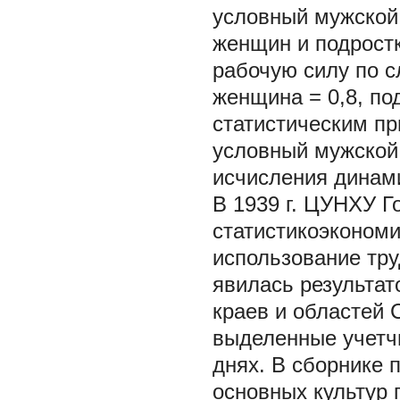
условный мужской
женщин и подрост
рабочую силу по 
женщина = 0,8, по
статистическим п
условный мужской 
исчисления динами
В 1939 г. ЦУНХУ 
статистикоэкономи
использование тру
явилась результат
краев и областей 
выделенные учетчи
днях. В сборнике п
основных культур 