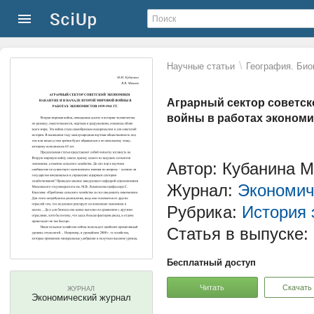
\
Научные статьи
География. Био
Аграрный сектор советск
войны в работах экономис
Автор: Кубанина 
Журнал:
Экономич
Рубрика:
История 
Статья в выпуске:
Бесплатный доступ
Читать
Скачать
ЖУРНАЛ
Экономический журнал