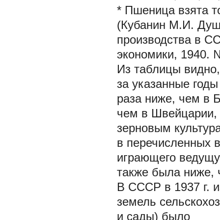
* Пшеница взята т
(Кубанин М.И. Ду
производства в СС
экономики, 1940. №
Из таблицы видно
за указанные годы 
раза ниже, чем в 
чем в Швейцарии,
зерновым культура
в перечисленных 
играющего ведущую
также была ниже, 
В СССР в 1937 г. 
земель сельскохоз
и сады) было