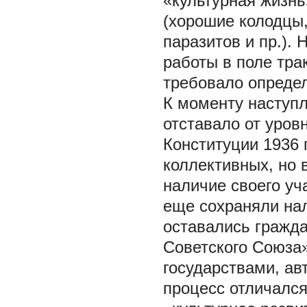
«культурная жизнь
(хорошие колодцы,
паразитов и пр.). 
работы в поле тра
требовало опреде
К моменту наступл
отставало от уров
Конституции 1936 
коллективных, но 
наличие своего уч
еще сохраняли на
оставались гражда
Советского Союза
государствами, ав
процесс отличался