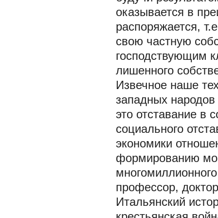
оказывается в пре
распоряжается, т.
свою частную собс
господствующим кл
лишенного собстве
Извечное наше тех
западных народов 
это отставание в
социального отст
экономики отноше
формированию мощ
многомиллионного 
профессор, доктор
Итальянский истор
крестьянская войн