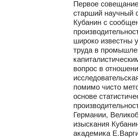
Первое совещание 
старший научный с
Кубанин с сообще
производительност
широко известны у
труда в промышле
капиталистическим
вопрос в отношени
исследовательская
помимо чисто мето
основе статистиче
производительнос
Германии, Великоб
изыскания Кубани
академика Е.Варги