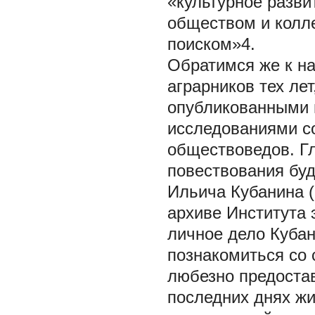
«культурное разви
обществом и колл
поиском»4.
Обратимся же к на
аграрников тех ле
опубликованными 
исследованиями с
обществоведов. Г
повествования бу
Ильича Кубанина (3
архиве Института
личное дело Кубан
познакомиться со
любезно предоста
последних днях жи