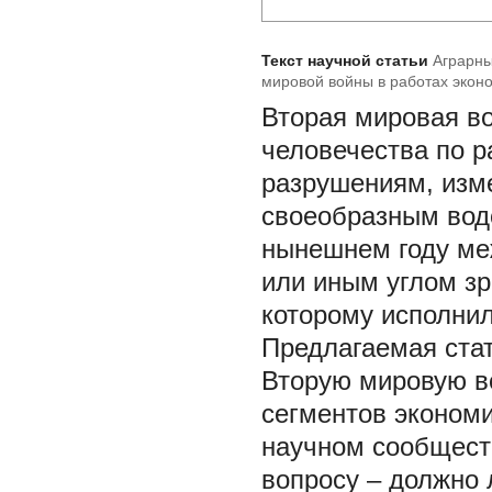
Текст научной статьи
Аграрны
мировой войны в работах эконо
Вторая мировая во
человечества по р
разрушениям, изме
своеобразным водо
нынешнем году ме
или иным углом зр
которому исполнил
Предлагаемая стат
Вторую мировую во
сегментов экономи
научном сообществ
вопросу – должно 