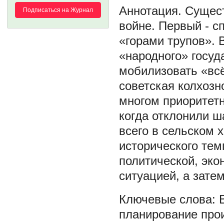
Сущест
Подписаться на Журнал
войне. Первый - с
«горами трупов». 
«народного» госуд
мобилизовать «всё
советская колхозн
многом приоритетн
когда отклонили ш
всего в сельском х
исторического тем
политической, эко
ситуацией, а затем
планирование про