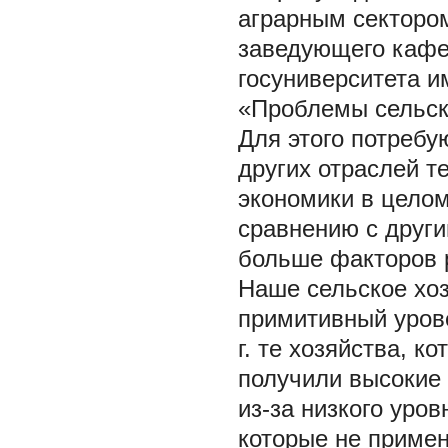
аграрным секторо
заведующего кафе
госуниверситета и
«Проблемы сельско
Для этого потребу
других отраслей т
экономики в целом
сравнению с други
больше факторов р
Наше сельское хоз
примитивный уров
г. те хозяйства, 
получили высокие 
из-за низкого уров
которые не примен