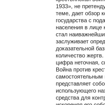
1933», не претен
теме, дает обзор 
государства с по
населения в лице 
стал наиважнейши
заслуживает опред
доказательной баз
количество жертв.
цифра неточная, с
Война против крес
самостоятельным 
представляет собо
использующего на
средства для конт
искореняя его соб