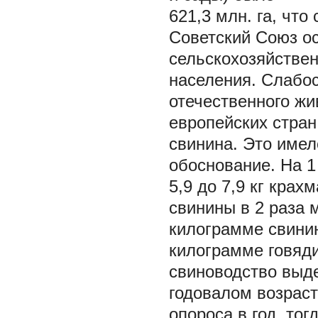
621,3 млн. га, что
Советский Союз ос
сельскохозяйствен
населения. Слабос
отечественного жи
европейских стран
свинина. Это име
обоснование. На 1
5,9 до 7,9 кг крах
свинины в 2 раза ме
килограмме свинин
килограмме говяди
свиноводство выд
годовалом возраст
опороса в год, тог