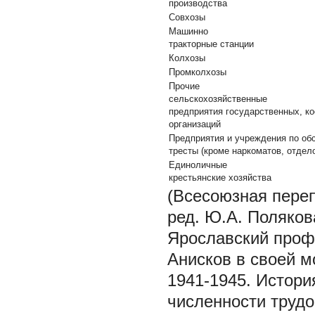
производства
Совхозы
Машинно
тракторные станции
Колхозы
Промколхозы
Прочие
сельскохозяйственные
предприятия государственных, к
организаций
Предприятия и учреждения по об
тресты (кроме наркоматов, отдел
Единоличные
крестьянские хозяйства
(Всесоюзная переп
ред. Ю.А. Полякова
Ярославский профе
Анисков в своей 
1941-1945. Истори
численности трудо