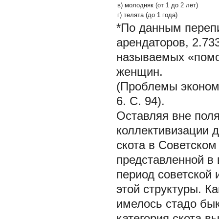
в) молодняк (от 1 до 2 лет)
г) телята (до 1 года)
*По данным переп
арендаторов, 2.733
называемых «помо
женщин.
(Проблемы экономи
6. С. 94).
Оставляя вне пол
коллективизации д
скота в Советском
представленной в 
период советской 
этой структуры. К
имелось стадо бык
категория скота в