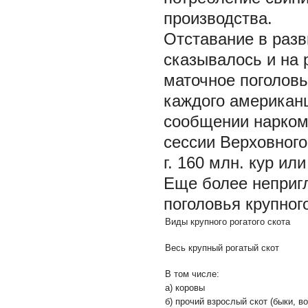
производства.
Отставание в разв
сказывалось и на 
маточное поголовье
каждого американц
сообщении нарком
сессии Верховного
г. 160 млн. кур и
Еще более неприг
поголовья крупного
Виды крупного рогатого скота
Весь крупный рогатый скот
В том числе:
а) коровы
б) прочий взрослый скот (быки, в