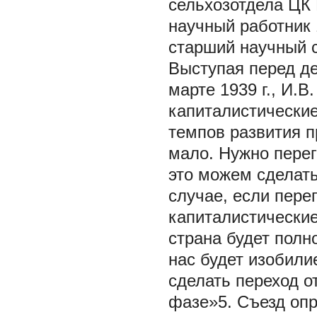
сельхозотдела ЦК
научный работник 
старший научный 
Выступая перед д
марте 1939 г., И.
капиталистические
темпов развития п
мало. Нужно перег
это можем сделать
случае, если пере
капиталистически
страна будет пол
нас будет изобили
сделать переход о
фазе»5. Съезд опр