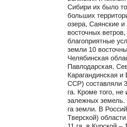
Сибири их было то
больших территори
озера, Саянские и
восточных ветров,
благоприятные ус
земли 10 восточны
Челябинская облас
Павлодарская, Сев
Карагандинская и 
ССР) составляли 3
га. Кроме того, не
залежных земель. 
га земли. В Росси
Тверской) области 
11 га, в Курской – 