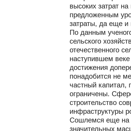
высоких затрат на
предложенным уро
затраты, да еще и
По данным ученого
сельского хозяйст
отечественного се
наступившем веке 
достижения допере
понадобится не ме
частный капитал, 
ограничены. Сферо
строительство со
инфраструктуры р
Сошлемся еще на о
значительных масш