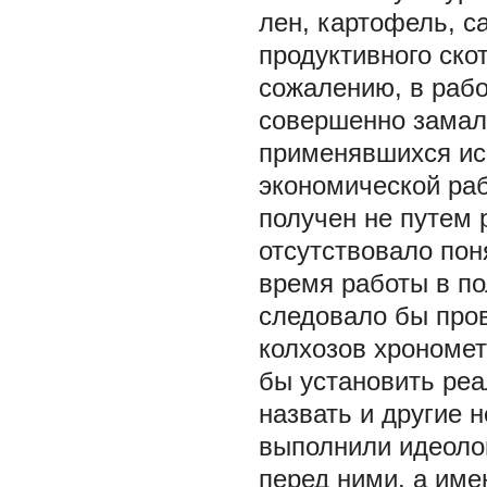
лен, картофель, са
продуктивного скот
сожалению, в рабо
совершенно замал
применявшихся ис
экономической ра
получен не путем 
отсутствовало пон
время работы в по
следовало бы про
колхозов хрономет
бы установить реа
назвать и другие 
выполнили идеоло
перед ними, а име