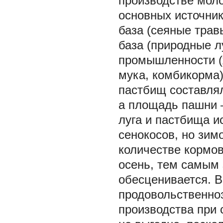
производстве моло
основных источник
база (сеяные трав
база (природные л
промышленности (
мука, комбикорма
пастбищ составлял
а площадь пашни –
луга и пастбища и
сенокосов, но зим
количестве кормов
осень, тем самым 
обесценивается. В
продовольственно
производства при 