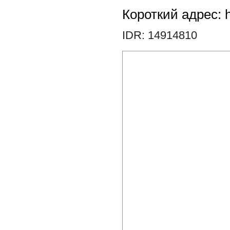
Короткий адрес: h
IDR: 14914810