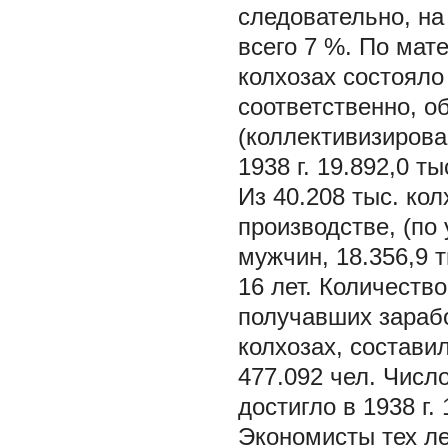
следовательно, на
всего 7 %. По мате
колхозах состояло 
соответственно, о
(коллективизирова
1938 г. 19.892,0 т
Из 40.208 тыс. ко
производстве, (по
мужчин, 18.356,9 т
16 лет. Количество
получавших зарабо
колхозах, состави
477.092 чел. Числ
достигло в 1938 г. 
Экономисты тех ле