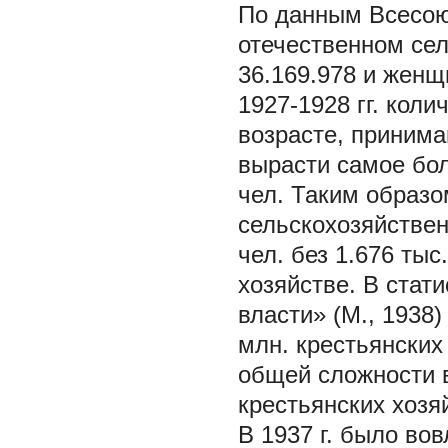
По данным Всесоюз
отечественном се
36.169.978 и женщи
1927-1928 гг. кол
возрасте, принима
вырасти самое бол
чел. Таким образо
сельскохозяйствен
чел. без 1.676 ты
хозяйстве. В стат
власти» (М., 1938)
млн. крестьянских
общей сложности в
крестьянских хозя
В 1937 г. было во