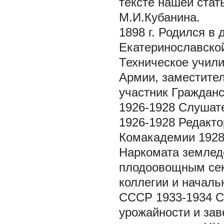
тексте нашей стат
М.И.Кубанина.
1898 г. Родился в
Екатеринославской
Техническое учили
Армии, заместител
участник Гражданс
1926-1928 Слушат
1926-1928 Редакт
Комакадемии 1928
Наркомата землед
плодоовощным сек
коллегии и началь
СССР 1933-1934 С
урожайности и за