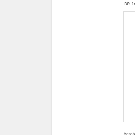
IDR: 
Agrobi