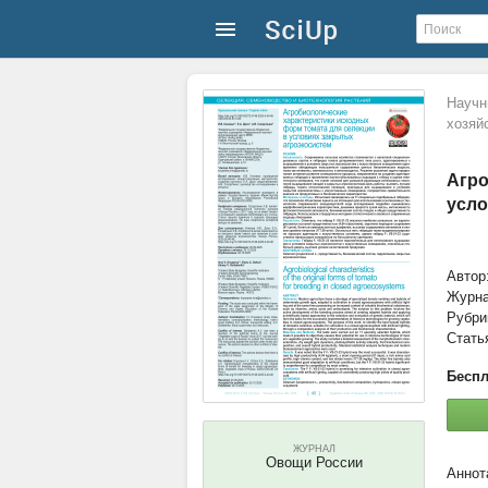
Научн
хозяй
Агро
усло
Автор
Журн
Рубри
Стать
Беспл
ЖУРНАЛ
Овощи России