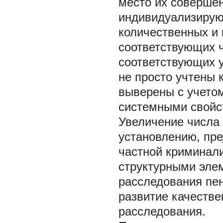
место их совер
индивидуализиру
количественных и 
соответствующих 
соответствующих 
не просто учтены 
выверены с учетом
системными свойс
Увеличение числа
установлению, пре
частной криминал
структурными эле
расследования пе
развитие качестве
расследования.