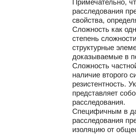
Примечательно, чт
расследования пр
свойства, опреде
Сложность
как од
степень сложност
структурные элем
доказываемые в 
Сложность частно
наличие второго с
резистентность.
Ук
представляет собо
расследования.
Специфичным в да
расследования пр
изоляцию от обще