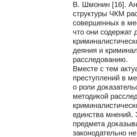
В. Шмонин [16]. 
структуры ЧКМ рас
совершенных в ме
что они содержат 
криминалистическ
деяния и кримина
расследованию.
Вместе с тем акт
преступлений в м
о роли доказатель
методикой расслед
криминалистическо
единства мнений. 
предмета доказыва
законодательно не