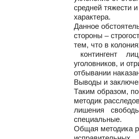
средней тяжести
характера.
Данное обстоятель
стороны – строгос
тем, что в коло
контингент лиц,
уголовников, и от
отбывании наказан
Выводы и заключе
Таким образом, п
методик расследов
лишения свободы 
специальные.
Общая методика р
исправительных 