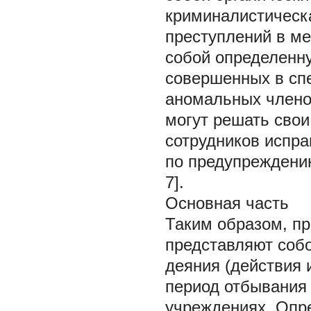
криминалистическ
преступлений в м
собой определенну
совершенных в сп
аномальных члено
могут решать свои
сотрудников испр
по предупреждени
7].
Основная часть
Таким образом, п
представляют соб
деяния (действия
период отбывания 
учреждениях. Опре