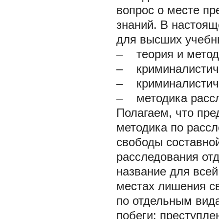
вопрос о месте пр
знаний. В настоящ
для высших учебн
– теория и метод
– криминалистиче
– криминалистиче
– методика рассл
Полагаем, что пр
методика по расс
свободы составной
расследования от
название для всей
местах лишения с
по отдельным вид
побеги; преступле