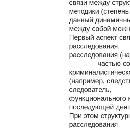
связи между струк
методики (степень
данный динамичны
между собой можн
Первый аспект св
расследования, 
расследования (
частью соот
криминалистическо
(например, след
следователь, д
функционального
последующей деят
При этом структу
расследования п