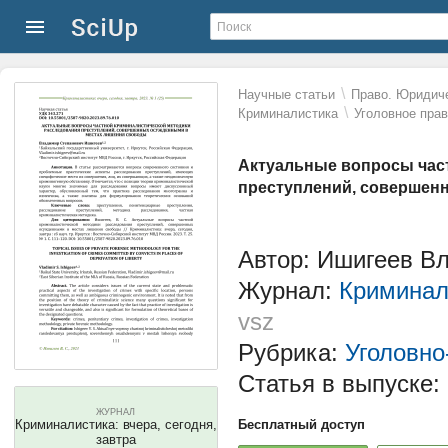
\
Научные статьи
Право. Юридиче
\
Криминалистика
Уголовное пра
Актуальные вопросы час
преступлений, совершен
Автор: Ишигеев В
Журнал:
Криминали
vsz
Рубрика:
Уголовно
Статья в выпуске:
ЖУРНАЛ
Криминалистика: вчера, сегодня,
Бесплатный доступ
завтра