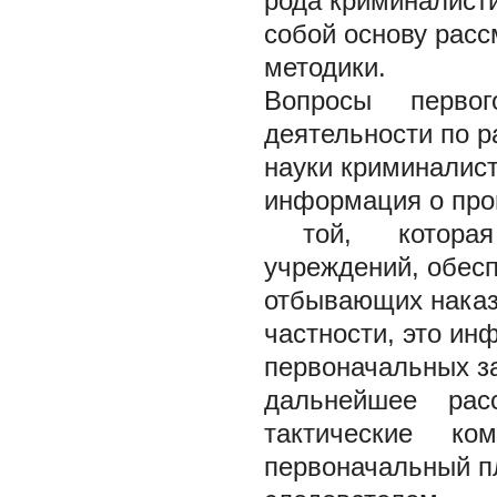
рода криминалист
собой основу рас
методики.
Вопросы первого
деятельности по 
науки криминалис
информация о про
той, которая ха
учреждений, обес
отбывающих наказа
частности, это и
первоначальных за
дальнейшее рас
тактические ко
первоначальный п