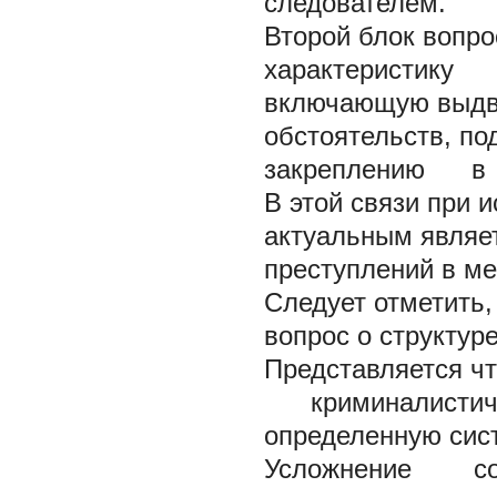
следователем.
Второй блок вопр
характеристику к
включающую выдви
обстоятельств, п
закреплению в к
В этой связи при 
актуальным являе
преступлений в м
Следует отметить,
вопрос о структур
Представляется чт
криминалистичес
определенную сис
Усложнение соде