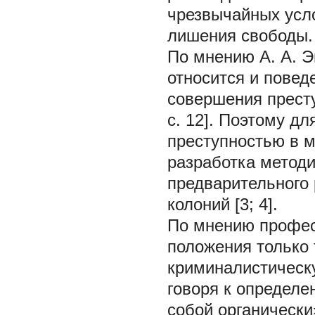
чрезвычайных усло
лишения свободы.
По мнению А. А. Э
относится и повед
совершения престу
с. 12]. Поэтому дл
преступностью в 
разработка метод
предварительного
колоний [3; 4].
По мнению професс
положения только 
криминалистическу
говоря к определе
собой органически»