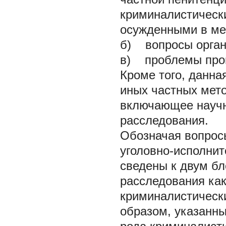
криминалистическ
осужденными в ме
б) вопросы орган
в) проблемы пров
Кроме того, данна
иных частных мето
включающее научн
расследования.
Обозначая вопрос
уголовно-исполнит
сведены к двум б
расследования как
криминалистическ
образом, указанн