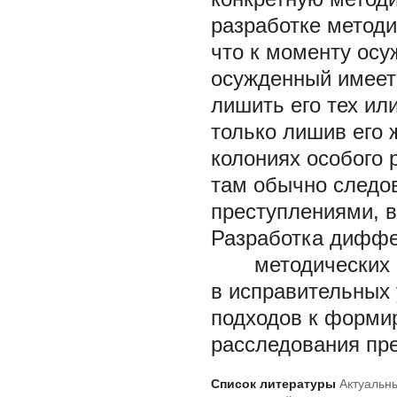
разработке методи
что к моменту осу
осужденный имеет
лишить его тех ил
только лишив его 
колониях особого 
там обычно следо
преступлениями, в
Разработка диффе
методических ре
в исправительных
подходов к форми
расследования пр
Список литературы
Актуальн