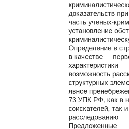
криминалистическо
доказательств при
часть ученых-крим
установление обст
криминалистическу
Определение в стр
в качестве перв
характеристики п
возможность рассм
структурных элеме
явное пренебреже
73 УПК РФ, как в 
соискателей, так 
расследованию п
Предложенные у