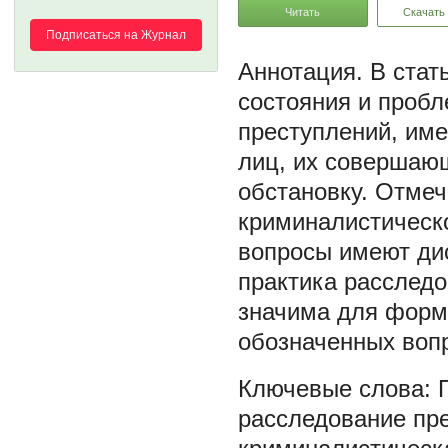
Читать
Скачать
Подписаться на Журнал
В стат
состояния и проб
преступлений, им
лиц, их совершаю
обстановку. Отмеч
криминалистическ
вопросы имеют дис
практика расследо
значима для форм
обозначенных воп
расследование пр