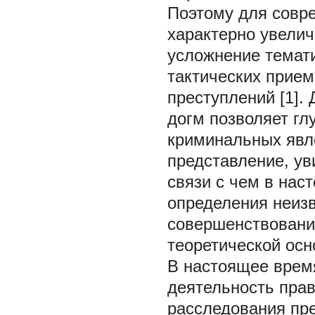
Поэтому для совр
характерно увели
усложнение темати
тактических прием
преступлений [1].
догм позволяет гл
криминальных явле
представление, ув
связи с чем в на
определения неиз
совершенствовани
теоретической осн
В настоящее врем
деятельность пра
расследования пре