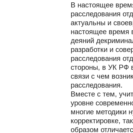
В настоящее врем
расследования отд
актуальны и своев
настоящее время в
деяний декримина
разработки и сов
расследования отд
стороны, в УК РФ 
связи с чем возни
расследования.
Вместе с тем, учи
уровне современно
многие методики 
корректировке, та
образом отличаетс