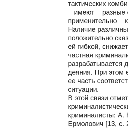
тактических комби
имеют разные 
применительно к м
Наличие различны
положительно сказ
ей гибкой, снижае
частная криминали
разрабатывается д
деяния. При этом е
ее часть соответс
ситуации.
В этой связи отме
криминалистическ
криминалисты: А. Н
Ермолович [13, с. 2