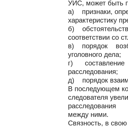
УИС, может быть 
а) признаки, опр
характеристику пр
б) обстоятельств
соответствии со ст
в) порядок воз
уголовного дела;
г) составлени
расследования;
д) порядок взаим
В последующем 
следователя увел
расследования д
между ними.
Связность, в свою