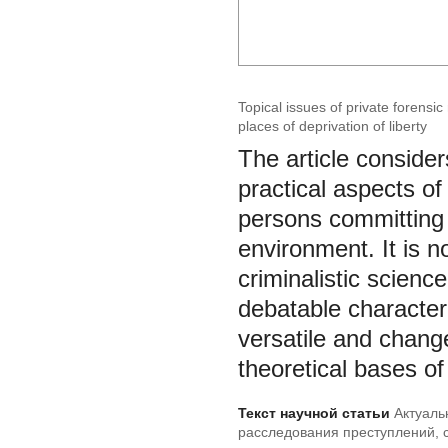
Topical issues of private forensi
places of deprivation of liberty
The article consider
practical aspects of 
persons committing
environment. It is n
criminalistic scienc
debatable character 
versatile and change
theoretical bases of
Текст научной статьи
Актуаль
расследования преступлений,