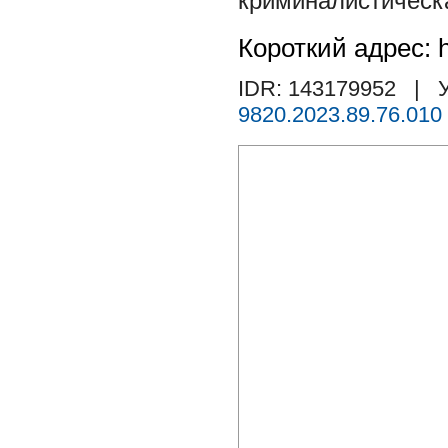
криминалистическ
Короткий адрес: h
IDR: 143179952
| У
9820.2023.89.76.010