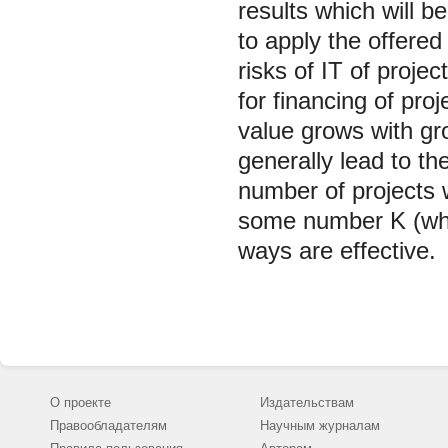
results which will b
to apply the offered
risks of IT of projec
for financing of proj
value grows with gr
generally lead to th
number of projects w
some number K (whic
ways are effective.
О проекте
Издательствам
Правообладателям
Научным журналам