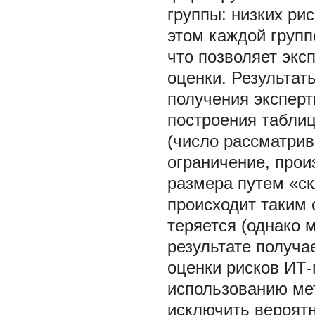
группы: низких рис
этом каждой групп
что позволяет эк
оценки. Результа
получения эксперт
построения табли
(число рассматри
ограничение, прои
размера путем «с
происходит таким 
теряется (однако 
результате получа
оценки рисков ИТ-
использованию ме
исключить вероятн