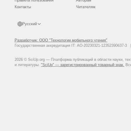
Правила пользования
Авторам
Контакты
Читателям
Русский
Разработчик: ООО "Технологии мобильного чтения"
Государственная аккредитация IT: АО-20230321-12352390637-
2026 © SciUp.org — Платформа публикаций в области науки, те
и литературы.
"SciUp" — зарегистрированный товарный знак.
Все