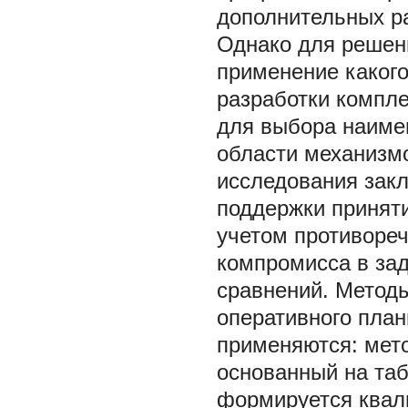
дополнительных ра
Однако для решен
применение какого
разработки компле
для выбора наимен
области механизм
исследования зак
поддержки приняти
учетом противоре
компромисса в зад
сравнений. Метод
оперативного план
применяются: мето
основанный на та
формируется квал