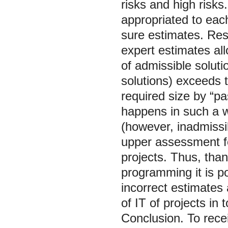
risks and high risks
appropriated to each
sure estimates. Resu
expert estimates all
of admissible soluti
solutions) exceeds t
required size by “pa
happens in such a wa
(however, inadmissi
upper assessment for
projects. Thus, than
programming it is po
incorrect estimates 
of IT of projects in 
Conclusion. To rece