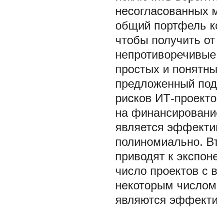
несогласованных м
общий портфель к
чтобы получить о
непротиворечивые 
простых и понятны
предложенный под
рисков ИТ-проекто
на финансирование
является эффектив
полиномиально. В
приводят к экспон
число проектов с 
некоторым числом 
являются эффект