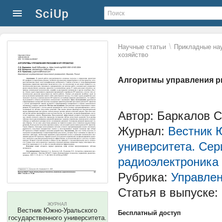
\
Научные статьи
Прикладные нау
хозяйство
Алгоритмы управления ри
Автор: Баркалов С
Журнал:
Вестник 
университета. Сер
радиоэлектроника
Рубрика:
Управлен
Статья в выпуске:
ЖУРНАЛ
Вестник Южно-Уральского
Бесплатный доступ
государственного университета.