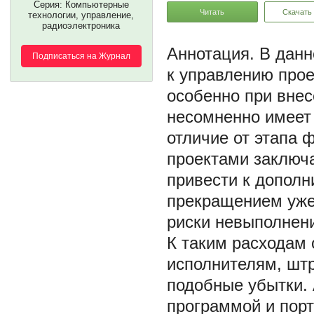
Серия: Компьютерные
Читать
Скачать
технологии, управление,
радиоэлектроника
В данн
Подписаться на Журнал
к управлению про
особенно при внес
несомненно имеет
отличие от этапа
проектами заключа
привести к допол
прекращением уже 
риски невыполнени
К таким расходам 
исполнителям, штр
подобные убытки. 
программой и порт