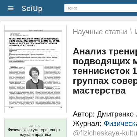
\
Научные статьи
Анализ трени
подводящих м
теннисисток 
группах сове
мастерства
Автор: Дмитренко 
Журнал:
Физическа
ЖУРНАЛ
Физическая культура, спорт -
@fizicheskaya-kultu
наука и практика