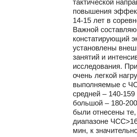
тактической напр
повышения эффект
14-15 лет в сорев
Важной составляю
констатирующий эк
установлены внеш
занятий и интенси
исследования. При
очень легкой нагр
выполняемые с ЧСС
средней – 140-159 
большой – 180-200
были отнесены те,
диапазоне ЧСС>160
мин, к значительно