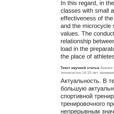
In this regard, in th
classes with small
effectiveness of the 
and the microcycle 
values. The conducte
relationship betwee
load in the preparat
the place of athlete
Текст научной статьи
Анализ 
теннисисток 14-15 лет, занима
Актуальность.
В т
большую актуальн
спортивной тренир
тренировочного проц
непрерывным знач