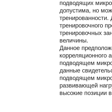
подводящих микроц
допустима, но мож
тренированности.
тренировочного пр
тренировочных зан
величины.
Данное предполож
корреляционного а
подводящем микро
данные свидетельс
подводящем микр
развивающей нагру
высокие позиции в