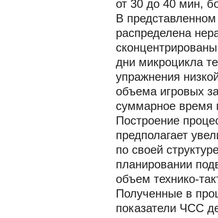
от 30 до 40 мин, б
В представленном
распределена нер
сконцентрированы
дни микроцикла т
упражнения низкой
объема игровых за
суммарное время 
Построение проце
предполагает увел
по своей структур
планировании под
объем технико-так
Полученные в про
показатели ЧСС д