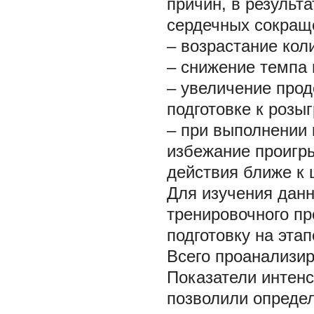
причин, в результ
сердечных сокращ
– возрастание кол
– снижение темпа 
– увеличение прод
подготовке к розы
– при выполнении 
избежание проигр
действия ближе к 
Для изучения дан
тренировочного пр
подготовку на эта
Всего проанализир
Показатели интенс
позволили опреде