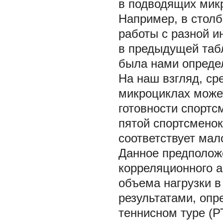
в подводящих микр
Например, в столб
работы с разной и
в предыдущей таб
была нами определ
На наш взгляд, ср
микроциклах може
готовности спортс
пятой спортсменок
соответствует мал
Данное предполож
корреляционного а
объема нагрузки 
результатами, оп
теннисном туре (Р