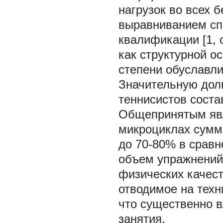
нагрузок во всех б
выравниванием сп
квалификации [1, 
как структурной о
степени обуславлив
Значительную дол
теннисистов сост
Общепринятым явл
микроциклах сумм
до 70-80% в сравн
объем упражнений
физических качест
отводимое на техн
что существенно в
занятия.