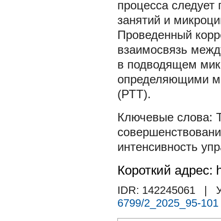
процесса следует
занятий и микроци
Проведенный корр
взаимосвязь межд
в подводящем мик
определяющими ме
(РТТ).
совершенствовани
интенсивность уп
Короткий адрес: h
IDR: 142245061
| У
6799/2_2025_95-101