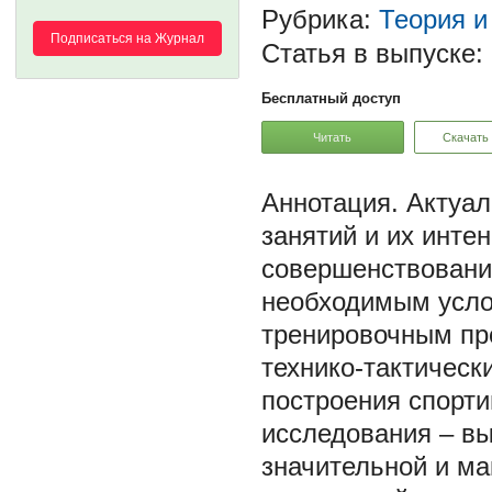
Рубрика:
Теория и
Подписаться на Журнал
Статья в выпуске:
Бесплатный доступ
Читать
Скачать
Актуал
занятий и их инте
совершенствовани
необходимым усло
тренировочным пр
технико-тактическ
построения спорти
исследования – в
значительной и ма