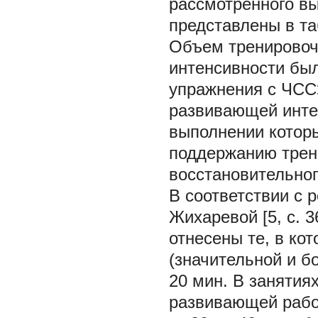
рассмотренного вы
представлены в та
Объем тренировоч
интенсивности был
упражнения с ЧСС>
развивающей интен
выполнении котор
поддержанию трен
восстановительног
В соответствии с 
Жихаревой [5, c. 
отнесены те, в к
(значительной и б
20 мин. В занятия
развивающей работ