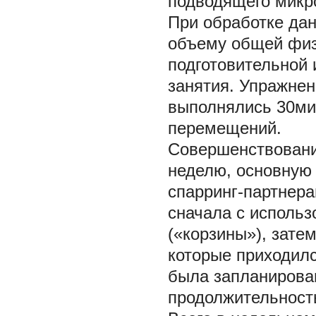
подводящего микро
При обработке да
объему общей физ
подготовительной 
занятия. Упражнен
выполнялись 30ми
перемещений.
Совершенствовани
неделю, основную 
спарринг-партнера
сначала с исполь
(«корзины»), зате
которые приходилс
была запланирова
продолжительност