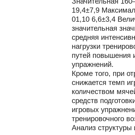
Значительная 160– 
19,4±7,9 Максималь
01,10 6,6±3,4 Вел
значительная зна
средняя интенсивн
нагрузки трениров
путей повышения 
упражнений.
Кроме того, при о
снижается темп и
количеством мячей
средств подготовк
игровых упражнен
тренировочного в
Анализ структуры