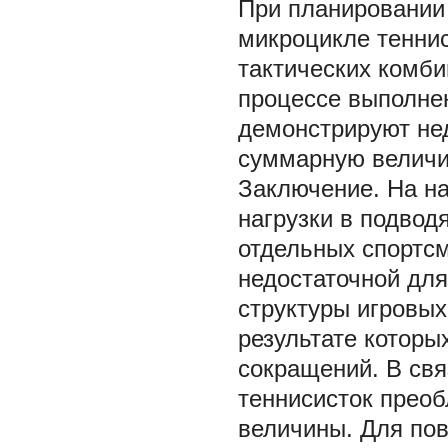
При планировании
микроцикле теннис
тактических комби
процессе выполне
демонстрируют нед
суммарную величин
Заключение. На на
нагрузки в подво
отдельных спортсм
недостаточной дл
структуры игровых
результате которы
сокращений. В свя
теннисисток преоб
величины. Для по