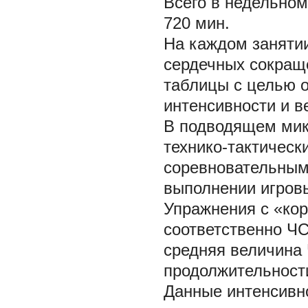
Всего в недельно
720 мин.
На каждом заняти
сердечных сокращ
таблицы с целью 
интенсивности и в
В подводящем мик
технико-тактическ
соревновательным.
выполнении игровы
Упражнения с «кор
соответственно ЧС
средняя величина 
продолжительности
Данные интенсивно