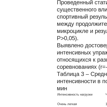
Проведенный стат
существенного вли
спортивный результ
между продолжите
микроцикле и резу
Р>0,05).
Выявлено достове
интенсивных упра
относящихся к раз
соревнованиях (r=-
Таблица 3 – Сред
интенсивности в п
мин
Интенсивность нагрузки
Очень легкая