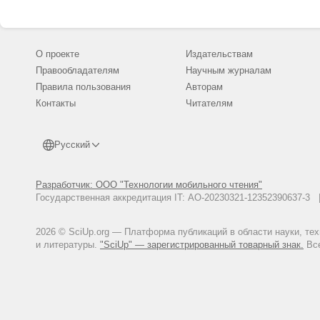
О проекте
Издательствам
Правообладателям
Научным журналам
Правила пользования
Авторам
Контакты
Читателям
Русский
Разработчик: ООО "Технологии мобильного чтения"
Государственная аккредитация IT: АО-20230321-12352390637-
2026 © SciUp.org — Платформа публикаций в области науки, те
и литературы.
"SciUp" — зарегистрированный товарный знак.
Все