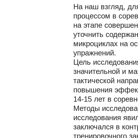
На наш взгляд, д
процессом в сорев
на этапе совершен
уточнить содержа
микроциклах на о
упражнений.
Цель исследован
значительной и ма
тактической напр
повышения эффект
14-15 лет в сорев
Методы исследова
исследования яви
заключался в конт
тренировочного за